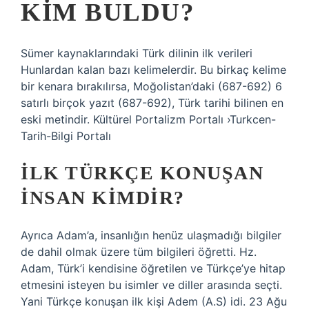
KIM BULDU?
Sümer kaynaklarındaki Türk dilinin ilk verileri
Hunlardan kalan bazı kelimelerdir. Bu birkaç kelime
bir kenara bırakılırsa, Moğolistan’daki (687-692) 6
satırlı birçok yazıt (687-692), Türk tarihi bilinen en
eski metindir. Kültürel Portalizm Portalı ›Turkcen-
Tarih-Bilgi Portalı
İLK TÜRKÇE KONUŞAN
INSAN KIMDIR?
Ayrıca Adam’a, insanlığın henüz ulaşmadığı bilgiler
de dahil olmak üzere tüm bilgileri öğretti. Hz.
Adam, Türk’i kendisine öğretilen ve Türkçe’ye hitap
etmesini isteyen bu isimler ve diller arasında seçti.
Yani Türkçe konuşan ilk kişi Adem (A.S) idi. 23 Ağu