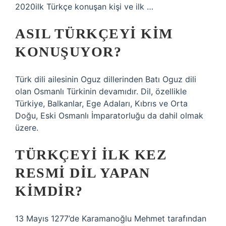
2020ilk Türkçe konuşan kişi ve ilk …
ASIL TÜRKÇEYI KIM
KONUŞUYOR?
Türk dili ailesinin Oguz dillerinden Batı Oguz dili
olan Osmanlı Türkinin devamıdır. Dil, özellikle
Türkiye, Balkanlar, Ege Adaları, Kıbrıs ve Orta
Doğu, Eski Osmanlı İmparatorluğu da dahil olmak
üzere.
TÜRKÇEYI ILK KEZ
RESMI DIL YAPAN
KIMDIR?
13 Mayıs 1277’de Karamanoğlu Mehmet tarafından