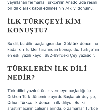
yayınlanan fermanla Türkçe’nin Anadolu’da resmi
bir dil olarak kabul edilmesinin 747. yıldönümü.
İLK TÜRKÇEYI KIM
KONUŞTU?
Bu dil, bu dilin başlangıcından Göktürk dönemine
kadar ön Türkler tarafından konuşuldu. Türkçe’nin
en eski yazılı kaydı; 682-691’deki Çey yazısıdır.
TÜRKLERIN ILK DILI
NEDIR?
Türk dilini yazılı ürünler vermeye başladığı üç
Orkhon Türk dönemine ayırdı. Başka bir deyişle,
Orhun Türkçe ilk dönemin ilk diliydi. Bu iki
araştırmacının çalışmalarında, o zamanlar Türkçe