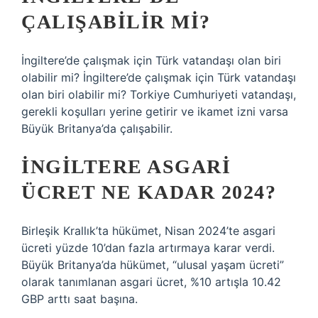
ÇALIŞABILIR MI?
İngiltere’de çalışmak için Türk vatandaşı olan biri
olabilir mi? İngiltere’de çalışmak için Türk vatandaşı
olan biri olabilir mi? Torkiye Cumhuriyeti vatandaşı,
gerekli koşulları yerine getirir ve ikamet izni varsa
Büyük Britanya’da çalışabilir.
İNGILTERE ASGARI
ÜCRET NE KADAR 2024?
Birleşik Krallık’ta hükümet, Nisan 2024’te asgari
ücreti yüzde 10’dan fazla artırmaya karar verdi.
Büyük Britanya’da hükümet, “ulusal yaşam ücreti”
olarak tanımlanan asgari ücret, %10 artışla 10.42
GBP arttı saat başına.