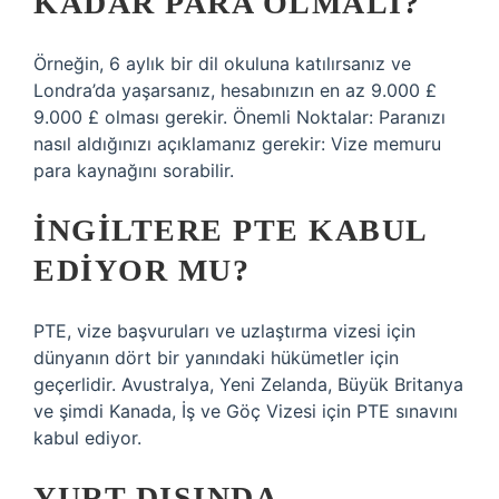
KADAR PARA OLMALI?
Örneğin, 6 aylık bir dil okuluna katılırsanız ve
Londra’da yaşarsanız, hesabınızın en az 9.000 £
9.000 £ olması gerekir. Önemli Noktalar: Paranızı
nasıl aldığınızı açıklamanız gerekir: Vize memuru
para kaynağını sorabilir.
İNGILTERE PTE KABUL
EDIYOR MU?
PTE, vize başvuruları ve uzlaştırma vizesi için
dünyanın dört bir yanındaki hükümetler için
geçerlidir. Avustralya, Yeni Zelanda, Büyük Britanya
ve şimdi Kanada, İş ve Göç Vizesi için PTE sınavını
kabul ediyor.
YURT DIŞINDA