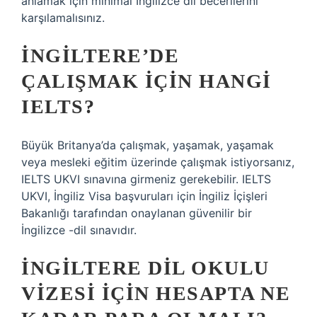
anlamak için minimal İngilizce dil becerilerini
karşılamalısınız.
İNGILTERE’DE
ÇALIŞMAK IÇIN HANGI
IELTS?
Büyük Britanya’da çalışmak, yaşamak, yaşamak
veya mesleki eğitim üzerinde çalışmak istiyorsanız,
IELTS UKVI sınavına girmeniz gerekebilir. IELTS
UKVI, İngiliz Visa başvuruları için İngiliz İçişleri
Bakanlığı tarafından onaylanan güvenilir bir
İngilizce -dil sınavıdır.
İNGILTERE DIL OKULU
VIZESI IÇIN HESAPTA NE