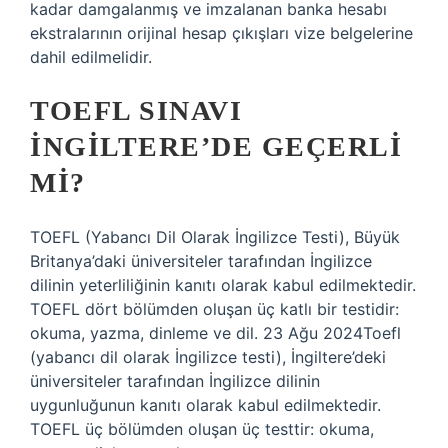
kadar damgalanmış ve imzalanan banka hesabı
ekstralarının orijinal hesap çıkışları vize belgelerine
dahil edilmelidir.
TOEFL SINAVI
İNGILTERE’DE GEÇERLI
MI?
TOEFL (Yabancı Dil Olarak İngilizce Testi), Büyük
Britanya’daki üniversiteler tarafından İngilizce
dilinin yeterliliğinin kanıtı olarak kabul edilmektedir.
TOEFL dört bölümden oluşan üç katlı bir testidir:
okuma, yazma, dinleme ve dil. 23 Ağu 2024Toefl
(yabancı dil olarak İngilizce testi), İngiltere’deki
üniversiteler tarafından İngilizce dilinin
uygunluğunun kanıtı olarak kabul edilmektedir.
TOEFL üç bölümden oluşan üç testtir: okuma,