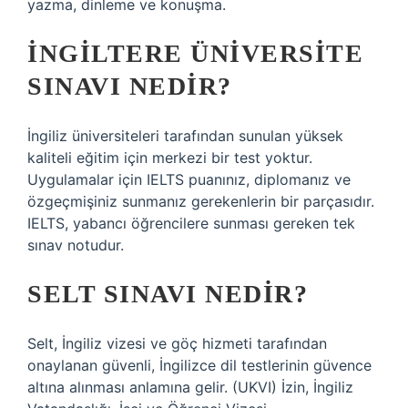
yazma, dinleme ve konuşma.
İNGILTERE ÜNIVERSITE
SINAVI NEDIR?
İngiliz üniversiteleri tarafından sunulan yüksek
kaliteli eğitim için merkezi bir test yoktur.
Uygulamalar için IELTS puanınız, diplomanız ve
özgeçmişiniz sunmanız gerekenlerin bir parçasıdır.
IELTS, yabancı öğrencilere sunması gereken tek
sınav notudur.
SELT SINAVI NEDIR?
Selt, İngiliz vizesi ve göç hizmeti tarafından
onaylanan güvenli, İngilizce dil testlerinin güvence
altına alınması anlamına gelir. (UKVI) İzin, İngiliz