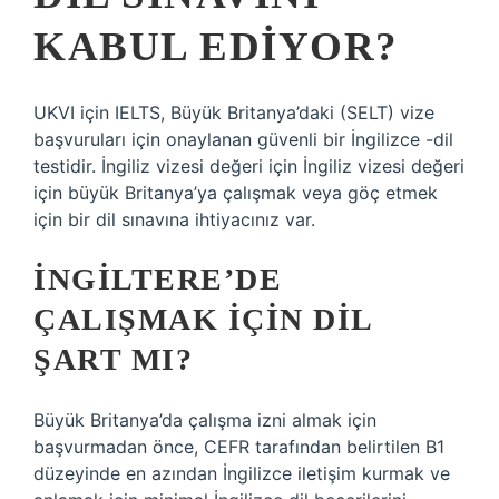
KABUL EDIYOR?
UKVI için IELTS, Büyük Britanya’daki (SELT) vize
başvuruları için onaylanan güvenli bir İngilizce -dil
testidir. İngiliz vizesi değeri için İngiliz vizesi değeri
için büyük Britanya’ya çalışmak veya göç etmek
için bir dil sınavına ihtiyacınız var.
İNGILTERE’DE
ÇALIŞMAK IÇIN DIL
ŞART MI?
Büyük Britanya’da çalışma izni almak için
başvurmadan önce, CEFR tarafından belirtilen B1
düzeyinde en azından İngilizce iletişim kurmak ve