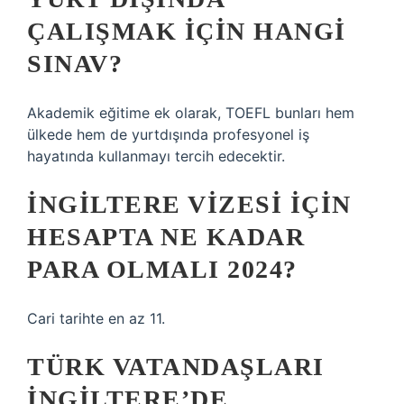
ÇALIŞMAK IÇIN HANGI
SINAV?
Akademik eğitime ek olarak, TOEFL bunları hem
ülkede hem de yurtdışında profesyonel iş
hayatında kullanmayı tercih edecektir.
İNGILTERE VIZESI IÇIN
HESAPTA NE KADAR
PARA OLMALI 2024?
Cari tarihte en az 11.
TÜRK VATANDAŞLARI
İNGILTERE’DE