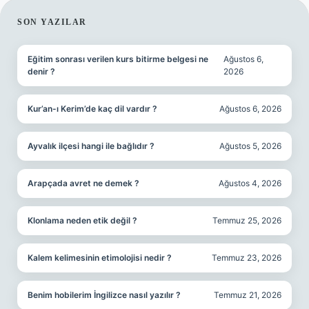
SIDEBAR
SON YAZILAR
Eğitim sonrası verilen kurs bitirme belgesi ne
Ağustos 6,
denir ?
2026
Kur’an-ı Kerim’de kaç dil vardır ?
Ağustos 6, 2026
Ayvalık ilçesi hangi ile bağlıdır ?
Ağustos 5, 2026
Arapçada avret ne demek ?
Ağustos 4, 2026
Klonlama neden etik değil ?
Temmuz 25, 2026
Kalem kelimesinin etimolojisi nedir ?
Temmuz 23, 2026
Benim hobilerim İngilizce nasıl yazılır ?
Temmuz 21, 2026