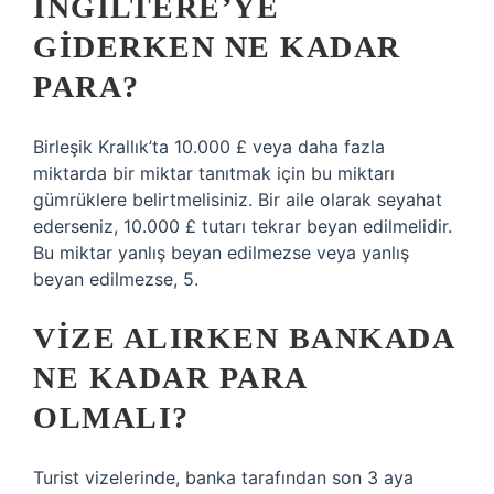
İNGILTERE’YE
GIDERKEN NE KADAR
PARA?
Birleşik Krallık’ta 10.000 £ veya daha fazla
miktarda bir miktar tanıtmak için bu miktarı
gümrüklere belirtmelisiniz. Bir aile olarak seyahat
ederseniz, 10.000 £ tutarı tekrar beyan edilmelidir.
Bu miktar yanlış beyan edilmezse veya yanlış
beyan edilmezse, 5.
VIZE ALIRKEN BANKADA
NE KADAR PARA
OLMALI?
Turist vizelerinde, banka tarafından son 3 aya