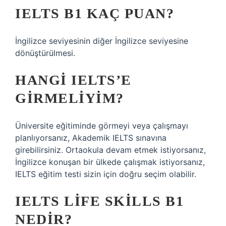
IELTS B1 KAÇ PUAN?
İngilizce seviyesinin diğer İngilizce seviyesine
dönüştürülmesi.
HANGI IELTS’E
GIRMELIYIM?
Üniversite eğitiminde görmeyi veya çalışmayı
planlıyorsanız, Akademik IELTS sınavına
girebilirsiniz. Ortaokula devam etmek istiyorsanız,
İngilizce konuşan bir ülkede çalışmak istiyorsanız,
IELTS eğitim testi sizin için doğru seçim olabilir.
IELTS LIFE SKILLS B1
NEDIR?