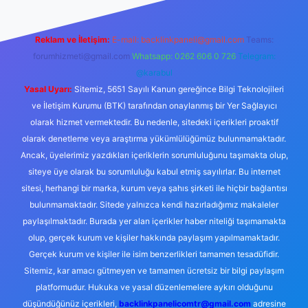
Reklam ve İletişim:
E-mail:
backlinkpaneli@gmail.com
Teams:
forumhizmeti@gmail.com
Whatsapp: 0262 606 0 726
Telegram:
@karabul
Yasal Uyarı:
Sitemiz, 5651 Sayılı Kanun gereğince Bilgi Teknolojileri
ve İletişim Kurumu (BTK) tarafından onaylanmış bir Yer Sağlayıcı
olarak hizmet vermektedir. Bu nedenle, sitedeki içerikleri proaktif
olarak denetleme veya araştırma yükümlülüğümüz bulunmamaktadır.
Ancak, üyelerimiz yazdıkları içeriklerin sorumluluğunu taşımakta olup,
siteye üye olarak bu sorumluluğu kabul etmiş sayılırlar. Bu internet
sitesi, herhangi bir marka, kurum veya şahıs şirketi ile hiçbir bağlantısı
bulunmamaktadır. Sitede yalnızca kendi hazırladığımız makaleler
paylaşılmaktadır. Burada yer alan içerikler haber niteliği taşımamakta
olup, gerçek kurum ve kişiler hakkında paylaşım yapılmamaktadır.
Gerçek kurum ve kişiler ile isim benzerlikleri tamamen tesadüfidir.
Sitemiz, kar amacı gütmeyen ve tamamen ücretsiz bir bilgi paylaşım
platformudur. Hukuka ve yasal düzenlemelere aykırı olduğunu
düşündüğünüz içerikleri,
backlinkpanelicomtr@gmail.com
adresine