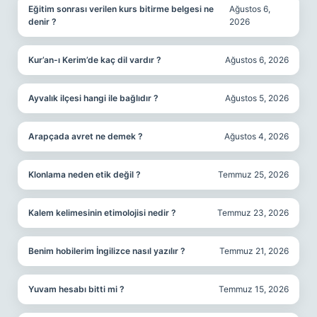
Eğitim sonrası verilen kurs bitirme belgesi ne
Ağustos 6,
denir ?
2026
Kur’an-ı Kerim’de kaç dil vardır ?
Ağustos 6, 2026
Ayvalık ilçesi hangi ile bağlıdır ?
Ağustos 5, 2026
Arapçada avret ne demek ?
Ağustos 4, 2026
Klonlama neden etik değil ?
Temmuz 25, 2026
Kalem kelimesinin etimolojisi nedir ?
Temmuz 23, 2026
Benim hobilerim İngilizce nasıl yazılır ?
Temmuz 21, 2026
Yuvam hesabı bitti mi ?
Temmuz 15, 2026