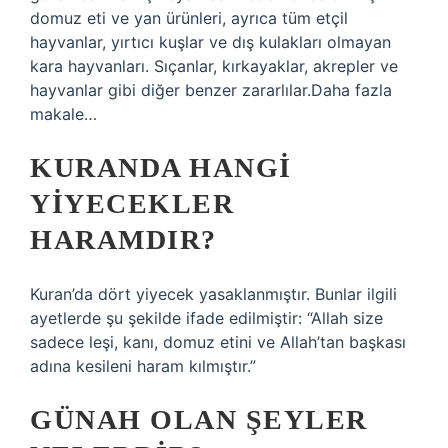
domuz eti ve yan ürünleri, ayrıca tüm etçil
hayvanlar, yırtıcı kuşlar ve dış kulakları olmayan
kara hayvanları. Sıçanlar, kırkayaklar, akrepler ve
hayvanlar gibi diğer benzer zararlılar.Daha fazla
makale…
KURANDA HANGI
YIYECEKLER
HARAMDIR?
Kuran’da dört yiyecek yasaklanmıştır. Bunlar ilgili
ayetlerde şu şekilde ifade edilmiştir: “Allah size
sadece leşi, kanı, domuz etini ve Allah’tan başkası
adına kesileni haram kılmıştır.”
GÜNAH OLAN ŞEYLER