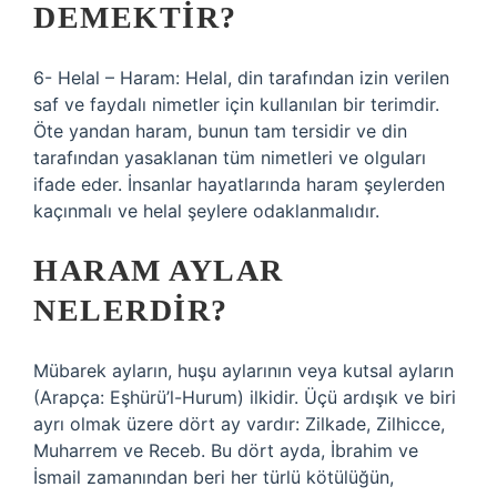
DEMEKTIR?
6- Helal – Haram: Helal, din tarafından izin verilen
saf ve faydalı nimetler için kullanılan bir terimdir.
Öte yandan haram, bunun tam tersidir ve din
tarafından yasaklanan tüm nimetleri ve olguları
ifade eder. İnsanlar hayatlarında haram şeylerden
kaçınmalı ve helal şeylere odaklanmalıdır.
HARAM AYLAR
NELERDIR?
Mübarek ayların, huşu aylarının veya kutsal ayların
(Arapça: Eşhürü’l-Hurum) ilkidir. Üçü ardışık ve biri
ayrı olmak üzere dört ay vardır: Zilkade, Zilhicce,
Muharrem ve Receb. Bu dört ayda, İbrahim ve
İsmail zamanından beri her türlü kötülüğün,