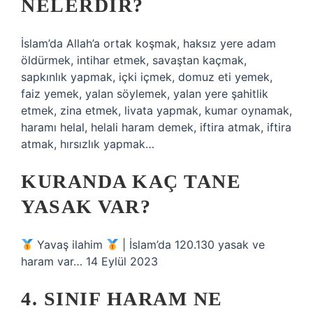
NELERDIR?
İslam’da Allah’a ortak koşmak, haksız yere adam
öldürmek, intihar etmek, savaştan kaçmak,
sapkınlık yapmak, içki içmek, domuz eti yemek,
faiz yemek, yalan söylemek, yalan yere şahitlik
etmek, zina etmek, livata yapmak, kumar oynamak,
haramı helal, helali haram demek, iftira atmak, iftira
atmak, hırsızlık yapmak…
KURANDA KAÇ TANE
YASAK VAR?
Yavaş ilahim
| İslam’da 120.130 yasak ve
haram var… 14 Eylül 2023
4. SINIF HARAM NE