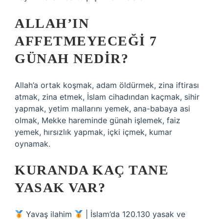
ALLAH’IN
AFFETMEYECEĞI 7
GÜNAH NEDIR?
Allah’a ortak koşmak, adam öldürmek, zina iftirası
atmak, zina etmek, İslam cihadından kaçmak, sihir
yapmak, yetim mallarını yemek, ana-babaya asi
olmak, Mekke hareminde günah işlemek, faiz
yemek, hırsızlık yapmak, içki içmek, kumar
oynamak.
KURANDA KAÇ TANE
YASAK VAR?
Yavaş ilahim
| İslam’da 120.130 yasak ve