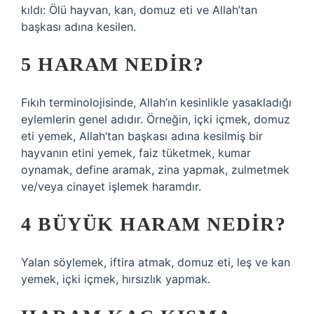
kıldı: Ölü hayvan, kan, domuz eti ve Allah’tan
başkası adına kesilen.
5 HARAM NEDIR?
Fıkıh terminolojisinde, Allah’ın kesinlikle yasakladığı
eylemlerin genel adıdır. Örneğin, içki içmek, domuz
eti yemek, Allah’tan başkası adına kesilmiş bir
hayvanın etini yemek, faiz tüketmek, kumar
oynamak, define aramak, zina yapmak, zulmetmek
ve/veya cinayet işlemek haramdır.
4 BÜYÜK HARAM NEDIR?
Yalan söylemek, iftira atmak, domuz eti, leş ve kan
yemek, içki içmek, hırsızlık yapmak.