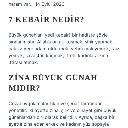
haram var… 14 Eylül 2023
7 KEBAIR NEDIR?
Büyük günahlar (yedi kebair) bir hadiste şöyle
sıralanmıştır: Allah’a ortak koşmak, sihir yapmak,
haksız yere adam öldürmek, yetim malı yemek, faiz
yemek, savaştan kaçmak, iffetli kadınlara zina
iftirası atmak.
ZINA BÜYÜK GÜNAH
MIDIR?
Cezai uygulamalar fıkıh ve şeriat tarafından
yönetilir. İki ayette zina, şirk ve cinayet gibi büyük
günahlardan biri olarak belirtilir. Ayrıca, başka bir
ayette zina eden erkek ve kadının yüz sopayla