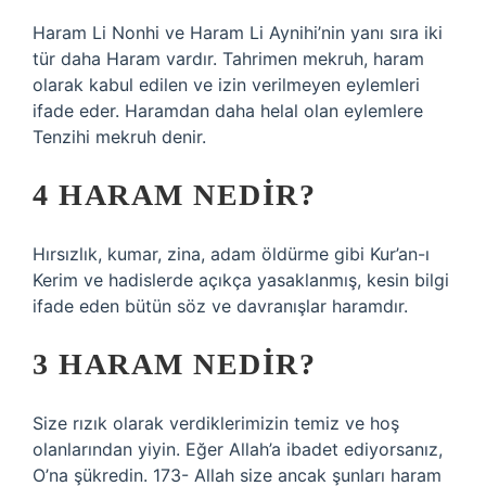
Haram Li Nonhi ve Haram Li Aynihi’nin yanı sıra iki
tür daha Haram vardır. Tahrimen mekruh, haram
olarak kabul edilen ve izin verilmeyen eylemleri
ifade eder. Haramdan daha helal olan eylemlere
Tenzihi mekruh denir.
4 HARAM NEDIR?
Hırsızlık, kumar, zina, adam öldürme gibi Kur’an-ı
Kerim ve hadislerde açıkça yasaklanmış, kesin bilgi
ifade eden bütün söz ve davranışlar haramdır.
3 HARAM NEDIR?
Size rızık olarak verdiklerimizin temiz ve hoş
olanlarından yiyin. Eğer Allah’a ibadet ediyorsanız,
O’na şükredin. 173- Allah size ancak şunları haram