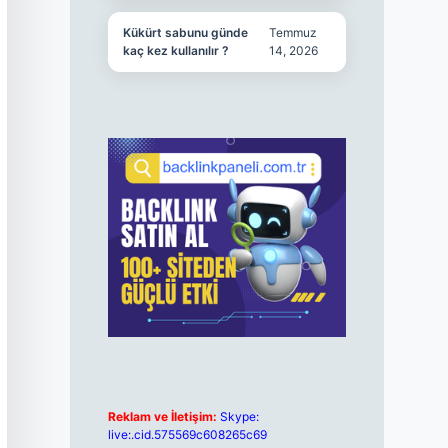
Kükürt sabunu günde
Temmuz
kaç kez kullanılır ?
14, 2026
Reklam ve İletişim:
Skype:
live:.cid.575569c608265c69