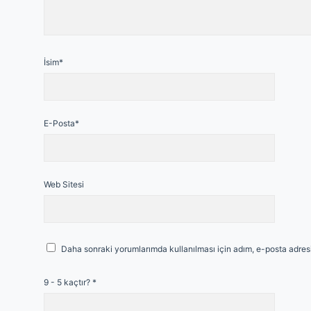
İsim*
E-Posta*
Web Sitesi
Daha sonraki yorumlarımda kullanılması için adım, e-posta adresi
9 - 5 kaçtır?
*