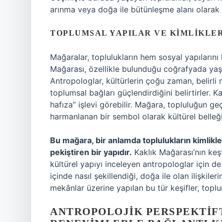
arınma veya doğa ile bütünleşme alanı olarak k
TOPLUMSAL YAPILAR VE KIMLIKLE
Mağaralar, toplulukların hem sosyal yapılarını 
Mağarası, özellikle bulunduğu coğrafyada yaşay
Antropologlar, kültürlerin çoğu zaman, belirli
toplumsal bağları güçlendirdiğini belirtirler. 
hafıza” işlevi görebilir. Mağara, topluluğun geç
harmanlanan bir sembol olarak kültürel belleği 
Bu mağara, bir anlamda toplulukların kimlikler
pekiştiren bir yapıdır.
Kaklık Mağarası’nın keşf
kültürel yapıyı inceleyen antropologlar için d
içinde nasıl şekillendiği, doğa ile olan ilişkiler
mekânlar üzerine yapılan bu tür keşifler, toplum
ANTROPOLOJIK PERSPEKTIFT