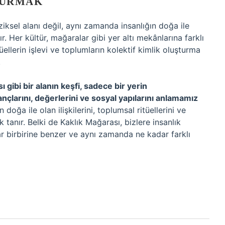
KURMAK
iziksel alanı değil, aynı zamanda insanlığın doğa ile
r. Her kültür, mağaralar gibi yer altı mekânlarına farklı
tüellerin işlevi ve toplumların kolektif kimlik oluşturma
.
ı gibi bir alanın keşfi, sadece bir yerin
nçlarını, değerlerini ve sosyal yapılarını anlamamız
n doğa ile olan ilişkilerini, toplumsal ritüellerini ve
 tanır. Belki de Kaklık Mağarası, bizlere insanlık
dar birbirine benzer ve aynı zamanda ne kadar farklı