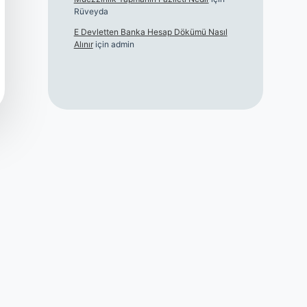
Rüveyda
E Devletten Banka Hesap Dökümü Nasıl
Alınır
için
admin