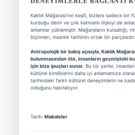
DENEYIMLERLE BAĞLANTI 
Kaklık Mağarası’nın keşfi, bizlere sadece bir f
kurduğu derin ve çok katmanlı ilişkiyi de anlatı
anlamlar yüklemiştir. Mağaraların kutsallığı, ri
biçimleri, insanlık tarihinin ortak bir parçasıdır
Antropolojik bir bakış açısıyla, Kaklık Mağaras
bulunmasından öte, insanların geçmişteki ina
için bize ipuçları sunar.
Bu tür yerler, insanları
kültürel kimliklerini daha iyi anlamamıza olanak
tarihindeki farklı kültürel deneyimlerin ne ka
olduğunu hatırlatıyor.
Tarih:
Makaleler