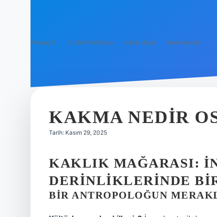
Anasayfa
Gizlilik Politikası
Yasal Uyarı
Hakkımızda
KAKMA NEDIR OS
Tarih: Kasım 29, 2025
KAKLIK MAĞARASI: İ
DERINLIKLERINDE BI
BIR ANTROPOLOĞUN MERAKLI