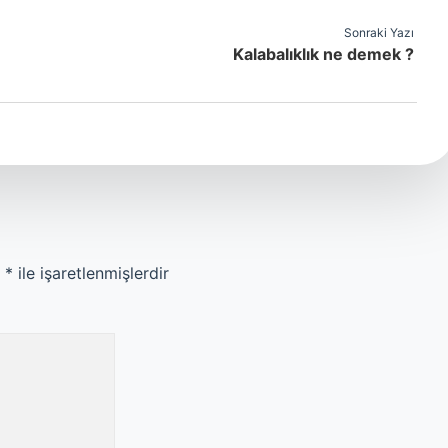
Sonraki Yazı
Kalabalıklık ne demek ?
r
*
ile işaretlenmişlerdir