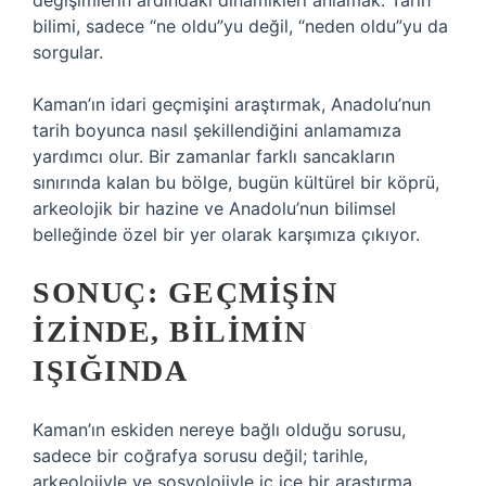
değişimlerin ardındaki dinamikleri anlamak. Tarih
bilimi, sadece “ne oldu”yu değil, “neden oldu”yu da
sorgular.
Kaman’ın idari geçmişini araştırmak, Anadolu’nun
tarih boyunca nasıl şekillendiğini anlamamıza
yardımcı olur. Bir zamanlar farklı sancakların
sınırında kalan bu bölge, bugün kültürel bir köprü,
arkeolojik bir hazine ve Anadolu’nun bilimsel
belleğinde özel bir yer olarak karşımıza çıkıyor.
SONUÇ: GEÇMIŞIN
İZINDE, BILIMIN
IŞIĞINDA
Kaman’ın eskiden nereye bağlı olduğu sorusu,
sadece bir coğrafya sorusu değil; tarihle,
arkeolojiyle ve sosyolojiyle iç içe bir araştırma