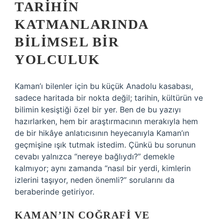
TARIHIN
KATMANLARINDA
BILIMSEL BIR
YOLCULUK
Kaman’ı bilenler için bu küçük Anadolu kasabası,
sadece haritada bir nokta değil; tarihin, kültürün ve
bilimin kesiştiği özel bir yer. Ben de bu yazıyı
hazırlarken, hem bir araştırmacının merakıyla hem
de bir hikâye anlatıcısının heyecanıyla Kaman’ın
geçmişine ışık tutmak istedim. Çünkü bu sorunun
cevabı yalnızca “nereye bağlıydı?” demekle
kalmıyor; aynı zamanda “nasıl bir yerdi, kimlerin
izlerini taşıyor, neden önemli?” sorularını da
beraberinde getiriyor.
KAMAN’IN COĞRAFI VE