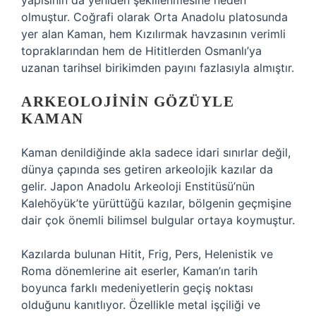
yapısının da yeniden şekillenmesine neden
olmuştur. Coğrafi olarak Orta Anadolu platosunda
yer alan Kaman, hem Kızılırmak havzasının verimli
topraklarından hem de Hititlerden Osmanlı’ya
uzanan tarihsel birikimden payını fazlasıyla almıştır.
ARKEOLOJININ GÖZÜYLE
KAMAN
Kaman denildiğinde akla sadece idari sınırlar değil,
dünya çapında ses getiren arkeolojik kazılar da
gelir. Japon Anadolu Arkeoloji Enstitüsü’nün
Kalehöyük’te yürüttüğü kazılar, bölgenin geçmişine
dair çok önemli bilimsel bulgular ortaya koymuştur.
Kazılarda bulunan Hitit, Frig, Pers, Helenistik ve
Roma dönemlerine ait eserler, Kaman’ın tarih
boyunca farklı medeniyetlerin geçiş noktası
olduğunu kanıtlıyor. Özellikle metal işçiliği ve