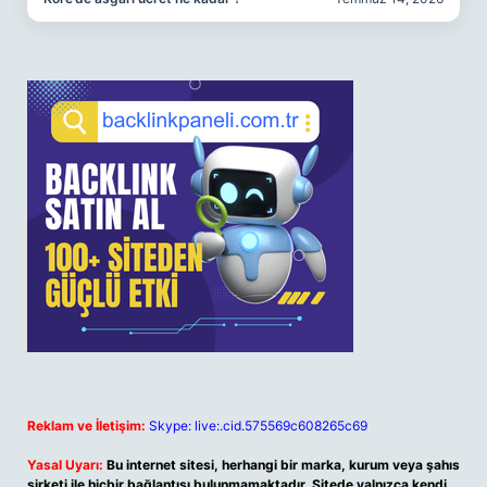
Reklam ve İletişim:
Skype: live:.cid.575569c608265c69
Yasal Uyarı:
Bu internet sitesi, herhangi bir marka, kurum veya şahıs
şirketi ile hiçbir bağlantısı bulunmamaktadır. Sitede yalnızca kendi