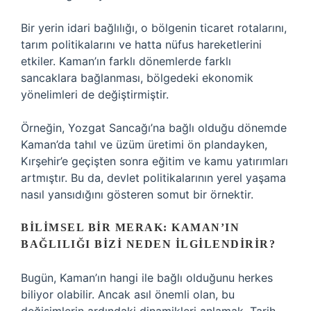
Bir yerin idari bağlılığı, o bölgenin ticaret rotalarını,
tarım politikalarını ve hatta nüfus hareketlerini
etkiler. Kaman’ın farklı dönemlerde farklı
sancaklara bağlanması, bölgedeki ekonomik
yönelimleri de değiştirmiştir.
Örneğin, Yozgat Sancağı’na bağlı olduğu dönemde
Kaman’da tahıl ve üzüm üretimi ön plandayken,
Kırşehir’e geçişten sonra eğitim ve kamu yatırımları
artmıştır. Bu da, devlet politikalarının yerel yaşama
nasıl yansıdığını gösteren somut bir örnektir.
BILIMSEL BIR MERAK: KAMAN’IN
BAĞLILIĞI BIZI NEDEN İLGILENDIRIR?
Bugün, Kaman’ın hangi ile bağlı olduğunu herkes
biliyor olabilir. Ancak asıl önemli olan, bu