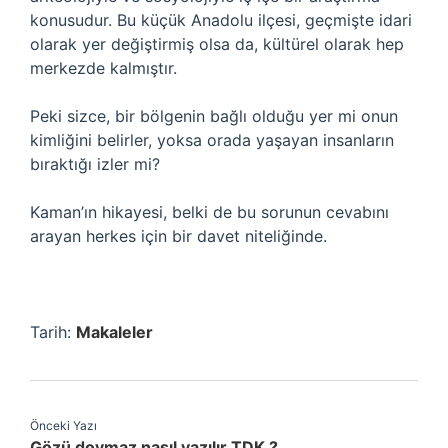
konusudur. Bu küçük Anadolu ilçesi, geçmişte idari
olarak yer değiştirmiş olsa da, kültürel olarak hep
merkezde kalmıştır.
Peki sizce, bir bölgenin bağlı olduğu yer mi onun
kimliğini belirler, yoksa orada yaşayan insanların
bıraktığı izler mi?
Kaman’ın hikayesi, belki de bu sorunun cevabını
arayan herkes için bir davet niteliğinde.
Tarih:
Makaleler
Önceki Yazı
Gözü doymaz nasıl yazılır TDK ?