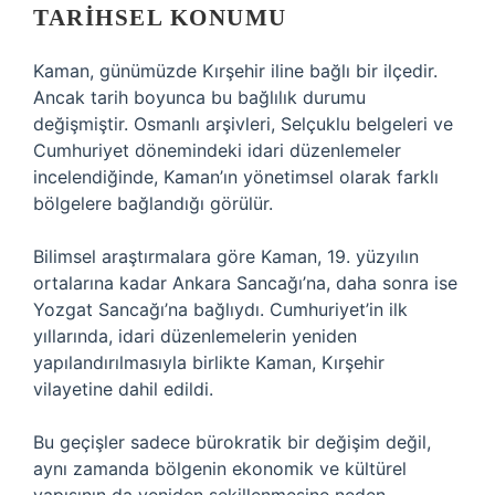
TARIHSEL KONUMU
Kaman, günümüzde Kırşehir iline bağlı bir ilçedir.
Ancak tarih boyunca bu bağlılık durumu
değişmiştir. Osmanlı arşivleri, Selçuklu belgeleri ve
Cumhuriyet dönemindeki idari düzenlemeler
incelendiğinde, Kaman’ın yönetimsel olarak farklı
bölgelere bağlandığı görülür.
Bilimsel araştırmalara göre Kaman, 19. yüzyılın
ortalarına kadar Ankara Sancağı’na, daha sonra ise
Yozgat Sancağı’na bağlıydı. Cumhuriyet’in ilk
yıllarında, idari düzenlemelerin yeniden
yapılandırılmasıyla birlikte Kaman, Kırşehir
vilayetine dahil edildi.
Bu geçişler sadece bürokratik bir değişim değil,
aynı zamanda bölgenin ekonomik ve kültürel