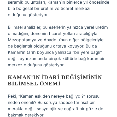
seramik buluntuları, Kaman’ın binlerce yıl öncesinde
bile bölgesel bir üretim ve ticaret merkezi
olduğunu gösteriyor.
Bilimsel analizler, bu eserlerin yalnızca yerel üretim
olmadığını, dönemin ticaret yolları aracılığıyla
Mezopotamya ve Anadolu’nun diğer bölgeleriyle
de bağlantılı olduğunu ortaya koyuyor. Bu da
Kaman’ın tarih boyunca yalnızca “bir yere bağlı”
değil, aynı zamanda birçok kültürle bağ kuran bir
merkez olduğunu gösteriyor.
KAMAN’IN İDARI DEĞIŞIMININ
BILIMSEL ÖNEMI
Peki, “Kaman eskiden nereye bağlıydı?” sorusu
neden önemli? Bu soruya sadece tarihsel bir
merakla değil, sosyolojik ve coğrafi bir gözle de
bakmak gerekiyor.