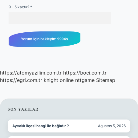
9 - 5 kaçtır?
*
https://atomyazilim.com.tr
https://boci.com.tr
https://egri.com.tr
knight online
nttgame
Sitemap
SIDEBAR
SON YAZILAR
Ayvalık ilçesi hangi ile bağlıdır ?
Ağustos 5, 2026