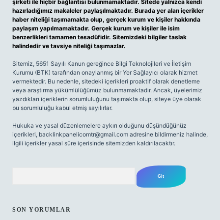
şirketi ile hiçbir bağlantısı bulunmamaktadır. Sitede yalnızca kendi
hazırladığımız makaleler paylaşılmaktadır. Burada yer alan içerikler
haber niteliği taşımamakta olup, gerçek kurum ve kişiler hakkında
paylaşım yapılmamaktadır. Gerçek kurum ve kişiler ile isim
benzerlikleri tamamen tesadüfidir. Sitemizdeki bilgiler taslak
halindedir ve tavsiye niteliği taşımazlar.
Sitemiz, 5651 Sayılı Kanun gereğince Bilgi Teknolojileri ve İletişim
Kurumu (BTK) tarafından onaylanmış bir Yer Sağlayıcı olarak hizmet
vermektedir. Bu nedenle, sitedeki içerikleri proaktif olarak denetleme
veya araştırma yükümlülüğümüz bulunmamaktadır. Ancak, üyelerimiz
yazdıkları içeriklerin sorumluluğunu taşımakta olup, siteye üye olarak
bu sorumluluğu kabul etmiş sayılırlar.
Hukuka ve yasal düzenlemelere aykırı olduğunu düşündüğünüz
içerikleri,
backlinkpanelicomtr@gmail.com
adresine bildirmeniz halinde,
ilgili içerikler yasal süre içerisinde sitemizden kaldırılacaktır.
Arama
SON YORUMLAR