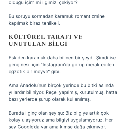
olduğu için” mi ilgimizi çekiyor?
Bu soruyu sormadan karamuk romantizmine
kapılmak biraz tehlikeli.
KÜLTÜREL TARAFI VE
UNUTULAN BILGI
Eskiden karamuk daha bilinen bir şeydi. Şimdi ise
genç nesil için “Instagram’da görüp merak edilen
egzotik bir meyve” gibi.
Ama Anadolu’nun birçok yerinde bu bitki aslında
yıllardır biliniyor. Reçel yapılmış, kurutulmuş, hatta
bazı yerlerde şurup olarak kullanılmış.
Burada ilginç olan şey şu: Biz bilgiye artık çok
kolay ulaşıyoruz ama bilgiyi uygulamıyoruz. Her
şey Google’da var ama kimse dağa çıkmıyor.