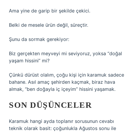
Ama yine de garip bir şekilde çekici.
Belki de mesele ürün değil, süreçtir.
Şunu da sormak gerekiyor:
Biz gerçekten meyveyi mi seviyoruz, yoksa “doğal
yaşam hissini” mi?
Çünkü dürüst olalım, çoğu kişi için karamuk sadece
bahane. Asıl amaç şehirden kaçmak, biraz hava
almak, “ben doğayla iç içeyim” hissini yaşamak.
SON DÜŞÜNCELER
Karamuk hangi ayda toplanır sorusunun cevabı
teknik olarak basit: çoğunlukla Ağustos sonu ile