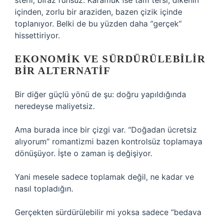
steril, biraz ruhsuz. Karamuk ise tam tersi; dikenin
içinden, zorlu bir araziden, bazen çizik içinde
toplanıyor. Belki de bu yüzden daha “gerçek”
hissettiriyor.
EKONOMIK VE SÜRDÜRÜLEBILIR
BIR ALTERNATIF
Bir diğer güçlü yönü de şu: doğru yapıldığında
neredeyse maliyetsiz.
Ama burada ince bir çizgi var. “Doğadan ücretsiz
alıyorum” romantizmi bazen kontrolsüz toplamaya
dönüşüyor. İşte o zaman iş değişiyor.
Yani mesele sadece toplamak değil, ne kadar ve
nasıl topladığın.
Gerçekten sürdürülebilir mi yoksa sadece “bedava