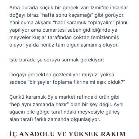
Ama burada küçük bir gerçek var: İzmir’de insanlar
doğayı biraz “hafta sonu kaçamağı” gibi görüyor.
Yani cuma akşamı “hadi karamuk toplayalım” planı
yapılıyor ama cumartesi sabah gidildiğinde ya
meyveler kuşlar tarafından çoktan temizlenmiş
oluyor ya da henüz tam olgunlaşmamış oluyor.
İşte burada şu soruyu sormak gerekiyor:
Doğayı gerçekten gözlemliyor muyuz, yoksa
sadece “bir şeyler toplama fikrine mi aşık olduk?”
Çünkü karamuk öyle market rafındaki ürün gibi
“hep aynı zamanda hazır” olan bir şey değil. Aynı
ağacın bile gölge tarafındaki meyvesiyle güneş
alan tarafı farklı zamanda olgunlaşıyor.
İÇ ANADOLU VE YÜKSEK RAKIM