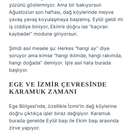
yüzünü göstermiyor. Ama bir bakıyorsun
Ağustos’un son haftası, dağ köylerinde meyve
yavaş yavaş koyulaşmaya başlamış. Eylül geldi mi
iş ciddiye biniyor, Ekim’e doğru ise “kaçıran
kaybeder” moduna giriyorsun.
Şimdi asıl mesele şu: Herkes “hangi ay” diye
soruyor ama kimse “hangi iklimde, hangi rakımda,
hangi doğada” demiyor. İşte asıl hata burada
başlıyor.
EGE VE İZMIR ÇEVRESINDE
KARAMUK ZAMANI
Ege Bölgesi’nde, özellikle İzmir’in dağ köylerine
doğru çıktıkça işler biraz değişiyor. Karamuk
burada genelde Eylül başı ile Ekim başı arasında
zirve yapıyor.