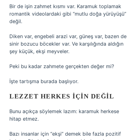
Bir de işin zahmet kısmı var. Karamuk toplamak
romantik videolardaki gibi “mutlu doğa yürüyüşü”
değil.
Diken var, engebeli arazi var, güneş var, bazen de
sinir bozucu böcekler var. Ve karşılığında aldığın
şey küçük, ekşi meyveler.
Peki bu kadar zahmete gerçekten değer mi?
İşte tartışma burada başlıyor.
LEZZET HERKES IÇIN DEĞIL
Bunu açıkça söylemek lazım: karamuk herkese
hitap etmez.
Bazı insanlar için “ekşi” demek bile fazla pozitif