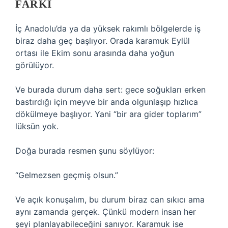
FARKI
İç Anadolu’da ya da yüksek rakımlı bölgelerde iş
biraz daha geç başlıyor. Orada karamuk Eylül
ortası ile Ekim sonu arasında daha yoğun
görülüyor.
Ve burada durum daha sert: gece soğukları erken
bastırdığı için meyve bir anda olgunlaşıp hızlıca
dökülmeye başlıyor. Yani “bir ara gider toplarım”
lüksün yok.
Doğa burada resmen şunu söylüyor:
“Gelmezsen geçmiş olsun.”
Ve açık konuşalım, bu durum biraz can sıkıcı ama
aynı zamanda gerçek. Çünkü modern insan her
şeyi planlayabileceğini sanıyor. Karamuk ise