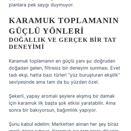
planlara pek saygı duymuyor.
KARAMUK TOPLAMANIN
GÜÇLÜ YÖNLERI
DOĞALLIK VE GERÇEK BIR TAT
DENEYIMI
Karamuk toplamanın en güçlü yanı şu: doğrudan
doğadan gelen, filtresiz bir deneyim sunması. Evet
tadı ekşi, hatta bazı türleri “yüz buruşturan ekşilik”
seviyesinde ama tam da bu yüzden özel.
Şekerli, yapay aromalı şeylere alışmış bir damak
için karamuk ilk başta şok etkisi yaratabilir. Ama
sonra bir bakıyorsun, bağımlılık yapıyor.
Şunu kabul edelim: Marketten alınan her şey biraz