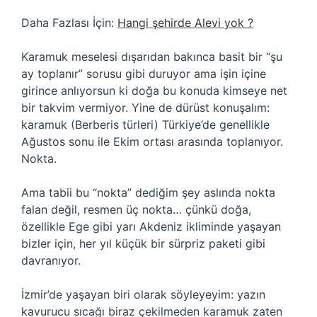
Daha Fazlası İçin:
Hangi şehirde Alevi yok ?
Karamuk meselesi dışarıdan bakınca basit bir “şu
ay toplanır” sorusu gibi duruyor ama işin içine
girince anlıyorsun ki doğa bu konuda kimseye net
bir takvim vermiyor. Yine de dürüst konuşalım:
karamuk (Berberis türleri) Türkiye’de genellikle
Ağustos sonu ile Ekim ortası arasında toplanıyor.
Nokta.
Ama tabii bu “nokta” dediğim şey aslında nokta
falan değil, resmen üç nokta… çünkü doğa,
özellikle Ege gibi yarı Akdeniz ikliminde yaşayan
bizler için, her yıl küçük bir sürpriz paketi gibi
davranıyor.
İzmir’de yaşayan biri olarak söyleyeyim: yazın
kavurucu sıcağı biraz çekilmeden karamuk zaten