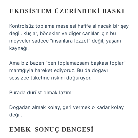
EKOSISTEM ÜZERINDEKI BASKI
Kontrolsüz toplama meselesi hafife alınacak bir şey
değil. Kuşlar, böcekler ve diğer canlılar için bu
meyveler sadece “insanlara lezzet” değil, yaşam
kaynağı.
Ama biz bazen “ben toplamazsam başkası toplar”
mantığıyla hareket ediyoruz. Bu da doğayı
sessizce tüketme riskini doğuruyor.
Burada dürüst olmak lazım:
Doğadan almak kolay, geri vermek o kadar kolay
değil.
EMEK–SONUÇ DENGESI