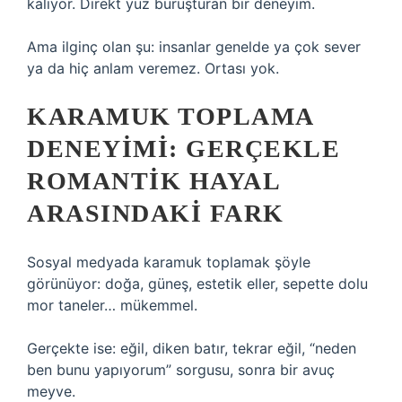
kalıyor. Direkt yüz buruşturan bir deneyim.
Ama ilginç olan şu: insanlar genelde ya çok sever
ya da hiç anlam veremez. Ortası yok.
KARAMUK TOPLAMA
DENEYIMI: GERÇEKLE
ROMANTIK HAYAL
ARASINDAKI FARK
Sosyal medyada karamuk toplamak şöyle
görünüyor: doğa, güneş, estetik eller, sepette dolu
mor taneler… mükemmel.
Gerçekte ise: eğil, diken batır, tekrar eğil, “neden
ben bunu yapıyorum” sorgusu, sonra bir avuç
meyve.