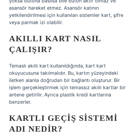
yoksa butona basılsa bile buton aktif olmaz ve
asansör hareket etmez. Asansör katının
yetkilendirilmesi için kullanılan sistemler kart, şifre
veya parmak izi olabilir.
AKILLI KART NASIL
ÇALIŞIR?
Temaslı akıllı kart kullanıldığında, kart kart
okuyucusuna takılmalıdır. Bu, kartın yüzeyindeki
iletken alanla doğrudan bir bağlantı oluşturur. Bir
işlem gerçekleştirmek için temassız akıllı kartlar bir
antene getirilir. Ayrıca plastik kredi kartlarına
benzerler.
KARTLI GEÇIŞ SISTEMI
ADI NEDIR?