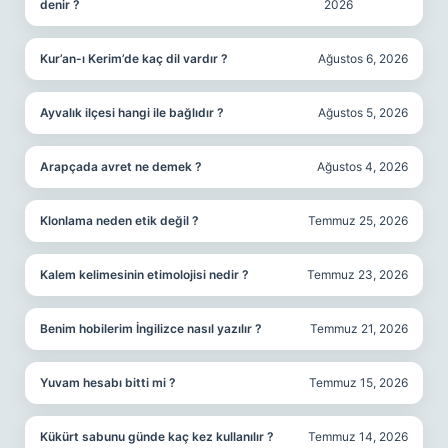
denir ?
2026
Kur’an-ı Kerim’de kaç dil vardır ?
Ağustos 6, 2026
Ayvalık ilçesi hangi ile bağlıdır ?
Ağustos 5, 2026
Arapçada avret ne demek ?
Ağustos 4, 2026
Klonlama neden etik değil ?
Temmuz 25, 2026
Kalem kelimesinin etimolojisi nedir ?
Temmuz 23, 2026
Benim hobilerim İngilizce nasıl yazılır ?
Temmuz 21, 2026
Yuvam hesabı bitti mi ?
Temmuz 15, 2026
Kükürt sabunu günde kaç kez kullanılır ?
Temmuz 14, 2026