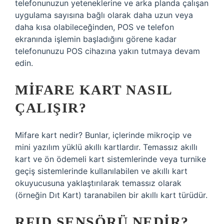
telefonunuzun yeteneklerine ve arka planda çalışan
uygulama sayısına bağlı olarak daha uzun veya
daha kısa olabileceğinden, POS ve telefon
ekranında işlemin başladığını görene kadar
telefonunuzu POS cihazına yakın tutmaya devam
edin.
MIFARE KART NASIL
ÇALIŞIR?
Mifare kart nedir? Bunlar, içlerinde mikroçip ve
mini yazılım yüklü akıllı kartlardır. Temassız akıllı
kart ve ön ödemeli kart sistemlerinde veya turnike
geçiş sistemlerinde kullanılabilen ve akıllı kart
okuyucusuna yaklaştırılarak temassız olarak
(örneğin Dıt Kart) taranabilen bir akıllı kart türüdür.
RFID SENSÖRÜ NEDIR?