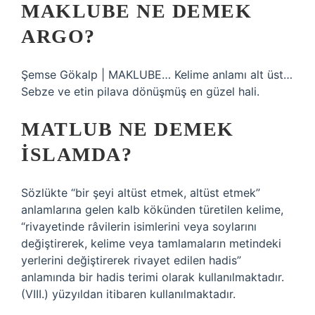
MAKLUBE NE DEMEK
ARGO?
Şemse Gökalp | MAKLUBE… Kelime anlamı alt üst…
Sebze ve etin pilava dönüşmüş en güzel hali.
MATLUB NE DEMEK
ISLAMDA?
Sözlükte “bir şeyi altüst etmek, altüst etmek”
anlamlarına gelen kalb kökünden türetilen kelime,
“rivayetinde râvilerin isimlerini veya soylarını
değiştirerek, kelime veya tamlamaların metindeki
yerlerini değiştirerek rivayet edilen hadis”
anlamında bir hadis terimi olarak kullanılmaktadır.
(VIII.) yüzyıldan itibaren kullanılmaktadır.