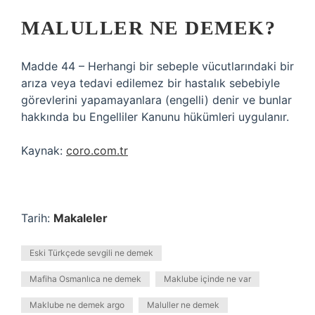
MALULLER NE DEMEK?
Madde 44 – Herhangi bir sebeple vücutlarındaki bir
arıza veya tedavi edilemez bir hastalık sebebiyle
görevlerini yapamayanlara (engelli) denir ve bunlar
hakkında bu Engelliler Kanunu hükümleri uygulanır.
Kaynak:
coro.com.tr
Tarih:
Makaleler
Eski Türkçede sevgili ne demek
Mafiha Osmanlıca ne demek
Maklube içinde ne var
Maklube ne demek argo
Maluller ne demek