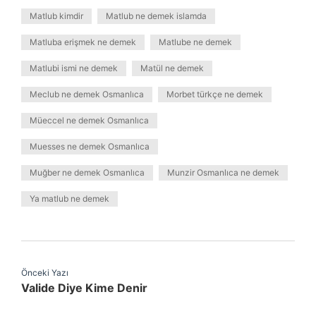
Matlub kimdir
Matlub ne demek islamda
Matluba erişmek ne demek
Matlube ne demek
Matlubi ismi ne demek
Matül ne demek
Meclub ne demek Osmanlıca
Morbet türkçe ne demek
Müeccel ne demek Osmanlıca
Muesses ne demek Osmanlıca
Muğber ne demek Osmanlıca
Munzir Osmanlıca ne demek
Ya matlub ne demek
Önceki Yazı
Valide Diye Kime Denir