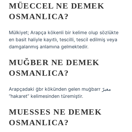
MÜECCEL NE DEMEK
OSMANLICA?
Mülkiyet; Arapça kökenli bir kelime olup sözlükte
en basit haliyle kayıtlı, tescilli, tescil edilmiş veya
damgalanmış anlamına gelmektedir.
MUĞBER NE DEMEK
OSMANLICA?
Arapçadaki ġbr kökünden gelen muġbarr مغبرّ
“hakaret” kelimesinden türemiştir.
MUESSES NE DEMEK
OSMANLICA?