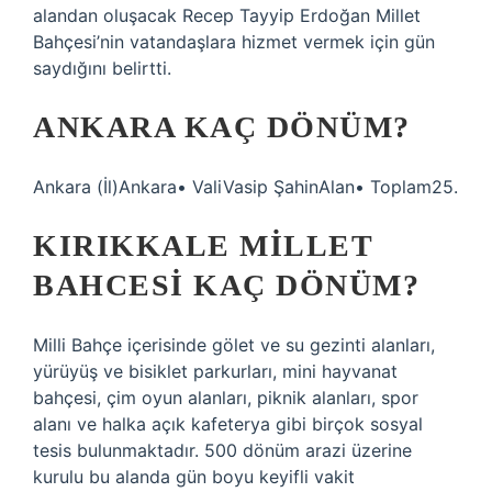
alandan oluşacak Recep Tayyip Erdoğan Millet
Bahçesi’nin vatandaşlara hizmet vermek için gün
saydığını belirtti.
ANKARA KAÇ DÖNÜM?
Ankara (İl)Ankara• ValiVasip ŞahinAlan• Toplam25.
KIRIKKALE MILLET
BAHCESI KAÇ DÖNÜM?
Milli Bahçe içerisinde gölet ve su gezinti alanları,
yürüyüş ve bisiklet parkurları, mini hayvanat
bahçesi, çim oyun alanları, piknik alanları, spor
alanı ve halka açık kafeterya gibi birçok sosyal
tesis bulunmaktadır. 500 dönüm arazi üzerine
kurulu bu alanda gün boyu keyifli vakit