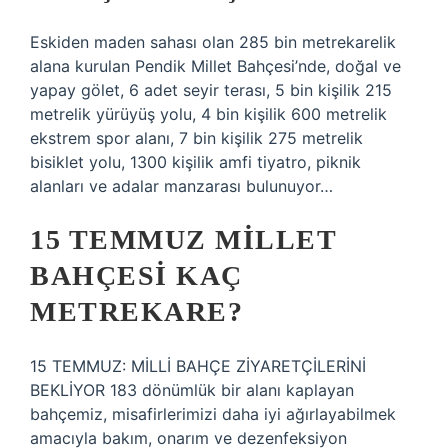
Eskiden maden sahası olan 285 bin metrekarelik
alana kurulan Pendik Millet Bahçesi’nde, doğal ve
yapay gölet, 6 adet seyir terası, 5 bin kişilik 215
metrelik yürüyüş yolu, 4 bin kişilik 600 metrelik
ekstrem spor alanı, 7 bin kişilik 275 metrelik
bisiklet yolu, 1300 kişilik amfi tiyatro, piknik
alanları ve adalar manzarası bulunuyor…
15 TEMMUZ MILLET
BAHÇESI KAÇ
METREKARE?
15 TEMMUZ: MİLLİ BAHÇE ZİYARETÇİLERİNİ
BEKLİYOR 183 dönümlük bir alanı kaplayan
bahçemiz, misafirlerimizi daha iyi ağırlayabilmek
amacıyla bakım, onarım ve dezenfeksiyon