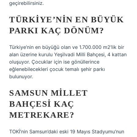
geçirebilirsiniz.
TÜRKIYE’NIN EN BÜYÜK
PARKI KAÇ DÖNÜM?
Türkiye’nin en büyüğü olan ve 1.700.000 m2’lik bir
alan üzerine kurulu Yeşilvadi Milli Bahçesi, 4 kattan
oluşuyor. Çocuklar için ise gönüllerince
eğlenebilecekleri çocuk temalı şehir parkı
bulunuyor.
SAMSUN MILLET
BAHÇESI KAÇ
METREKARE?
TOKİ’nin Samsun’daki eski 19 Mayıs Stadyumu’nun