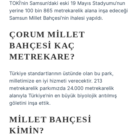
TOKİ’nin Samsun’daki eski 19 Mayıs Stadyumu’nun
yerine 100 bin 865 metrekarelik alana inşa edeceği
Samsun Millet Bahçesi’nin ihalesi yapıldı.
ÇORUM MILLET
BAHÇESI KAÇ
METREKARE?
Türkiye standartlarının üstünde olan bu park,
milletimize en iyi hizmeti verecektir. 213
metrekarelik parkımızda 24.000 metrekarelik
alanıyla Türkiye’nin en büyük biyolojik arıtılmış
göletini inşa ettik.
MILLET BAHÇESI
KIMIN?