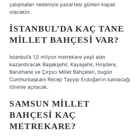
çalışmaları nedeniyle pazartesi günleri kapalı
olacaktır.
İSTANBUL’DA KAÇ TANE
MILLET BAHÇESI VAR?
İstanbul’a 1,5 milyon metrekare yeşil alan
kazandıracak Başakşehir, Kayaşehir, Hoşdere,
Baruthane ve Çırpıcı Millet Bahçeleri, bugün
Cumhurbaşkanı Recep Tayyip Erdoğan’ın katılacağı
törenle açılacak.
SAMSUN MILLET
BAHÇESI KAÇ
METREKARE?