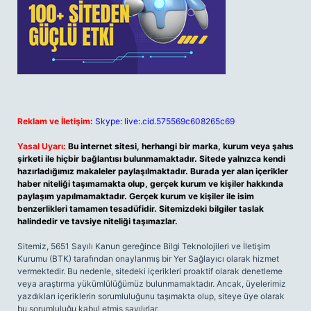
Reklam ve İletişim:
Skype: live:.cid.575569c608265c69
Yasal Uyarı:
Bu internet sitesi, herhangi bir marka, kurum veya şahıs
şirketi ile hiçbir bağlantısı bulunmamaktadır. Sitede yalnızca kendi
hazırladığımız makaleler paylaşılmaktadır. Burada yer alan içerikler
haber niteliği taşımamakta olup, gerçek kurum ve kişiler hakkında
paylaşım yapılmamaktadır. Gerçek kurum ve kişiler ile isim
benzerlikleri tamamen tesadüfidir. Sitemizdeki bilgiler taslak
halindedir ve tavsiye niteliği taşımazlar.
Sitemiz, 5651 Sayılı Kanun gereğince Bilgi Teknolojileri ve İletişim
Kurumu (BTK) tarafından onaylanmış bir Yer Sağlayıcı olarak hizmet
vermektedir. Bu nedenle, sitedeki içerikleri proaktif olarak denetleme
veya araştırma yükümlülüğümüz bulunmamaktadır. Ancak, üyelerimiz
yazdıkları içeriklerin sorumluluğunu taşımakta olup, siteye üye olarak
bu sorumluluğu kabul etmiş sayılırlar.