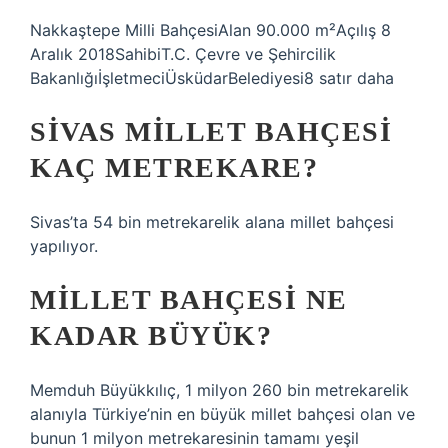
Nakkaştepe Milli BahçesiAlan 90.000 m²Açılış 8
Aralık 2018SahibiT.C. Çevre ve Şehircilik
BakanlığıİşletmeciÜsküdarBelediyesi8 satır daha
SIVAS MILLET BAHÇESI
KAÇ METREKARE?
Sivas’ta 54 bin metrekarelik alana millet bahçesi
yapılıyor.
MILLET BAHÇESI NE
KADAR BÜYÜK?
Memduh Büyükkılıç, 1 milyon 260 bin metrekarelik
alanıyla Türkiye’nin en büyük millet bahçesi olan ve
bunun 1 milyon metrekaresinin tamamı yeşil