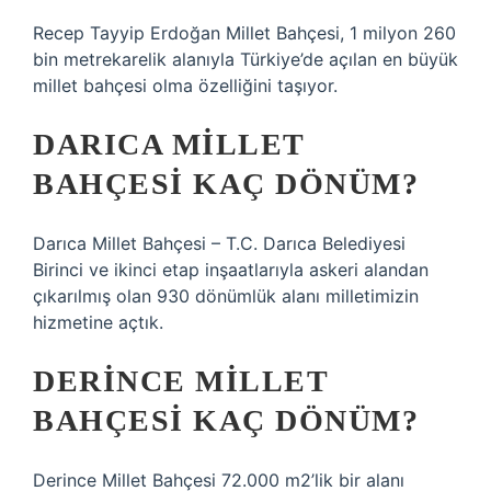
Recep Tayyip Erdoğan Millet Bahçesi, 1 milyon 260
bin metrekarelik alanıyla Türkiye’de açılan en büyük
millet bahçesi olma özelliğini taşıyor.
DARICA MILLET
BAHÇESI KAÇ DÖNÜM?
Darıca Millet Bahçesi – T.C. Darıca Belediyesi
Birinci ve ikinci etap inşaatlarıyla askeri alandan
çıkarılmış olan 930 dönümlük alanı milletimizin
hizmetine açtık.
DERINCE MILLET
BAHÇESI KAÇ DÖNÜM?
Derince Millet Bahçesi 72.000 m2’lik bir alanı