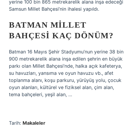
yerine 100 bin 865 metrekarelik alana inşa edeceği
Samsun Millet Bahçesi’nin ihalesi yapıldı.
BATMAN MILLET
BAHÇESI KAÇ DÖNÜM?
Batman 16 Mayıs Şehir Stadyumu’nun yerine 38 bin
900 metrekarelik alana inşa edilen şehrin en büyük
parkı olan Millet Bahçesi’nde, halka açık kafeterya,
su havuzları, yansıma ve oyun havuzu vb., afet
toplanma alanı, koşu parkuru, yürüyüş yolu, çocuk
oyun alanları, kültürel ve fiziksel alan, çim alan,
tema bahçeleri, yeşil alan, …
Tarih:
Makaleler