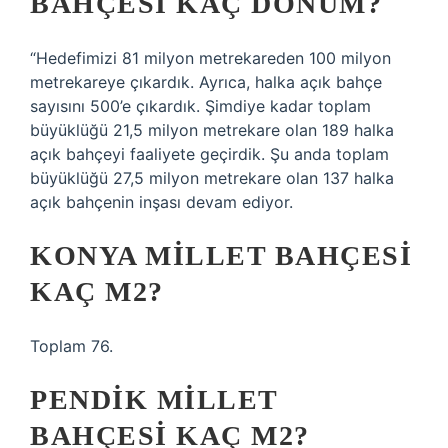
BAHÇESI KAÇ DÖNÜM?
“Hedefimizi 81 milyon metrekareden 100 milyon
metrekareye çıkardık. Ayrıca, halka açık bahçe
sayısını 500’e çıkardık. Şimdiye kadar toplam
büyüklüğü 21,5 milyon metrekare olan 189 halka
açık bahçeyi faaliyete geçirdik. Şu anda toplam
büyüklüğü 27,5 milyon metrekare olan 137 halka
açık bahçenin inşası devam ediyor.
KONYA MILLET BAHÇESI
KAÇ M2?
Toplam 76.
PENDIK MILLET
BAHÇESI KAÇ M2?