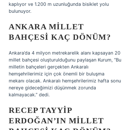
kaplıyor ve 1.200 m uzunluğunda bisiklet yolu
bulunuyor.
ANKARA MILLET
BAHÇESI KAÇ DÖNÜM?
Ankara’da 4 milyon metrekarelik alanı kapsayan 20
millet bahçesi oluşturulduğunu paylaşan Kurum, “Bu
milletin bahçeleri gerçekten Ankaralı
hemşehrilerimiz için çok önemli bir buluşma
mekanı olacak. Ankaralı hemşehrilerimiz hafta sonu
nereye gideceğimizi düşünmek zorunda
kalmayacak.” dedi.
RECEP TAYYIP
ERDOĞAN’IN MILLET