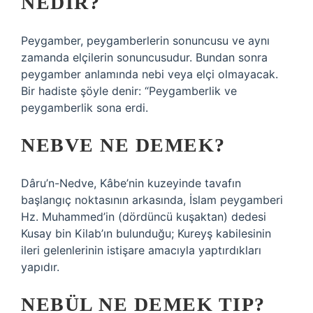
NEDIR?
Peygamber, peygamberlerin sonuncusu ve aynı
zamanda elçilerin sonuncusudur. Bundan sonra
peygamber anlamında nebi veya elçi olmayacak.
Bir hadiste şöyle denir: “Peygamberlik ve
peygamberlik sona erdi.
NEBVE NE DEMEK?
Dâru’n-Nedve, Kâbe’nin kuzeyinde tavafın
başlangıç ​​noktasının arkasında, İslam peygamberi
Hz. Muhammed’in (dördüncü kuşaktan) dedesi
Kusay bin Kilab’ın bulunduğu; Kureyş kabilesinin
ileri gelenlerinin istişare amacıyla yaptırdıkları
yapıdır.
NEBÜL NE DEMEK TIP?