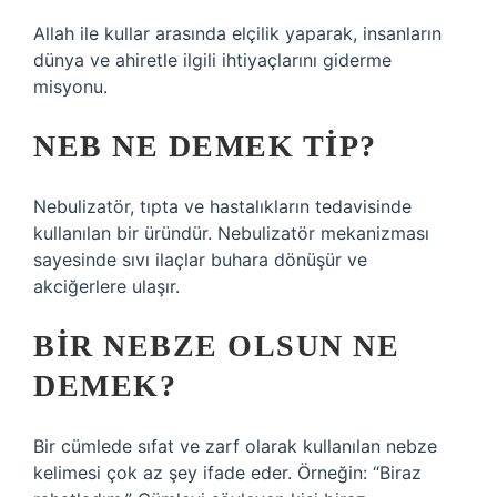
Allah ile kullar arasında elçilik yaparak, insanların
dünya ve ahiretle ilgili ihtiyaçlarını giderme
misyonu.
NEB NE DEMEK TIP?
Nebulizatör, tıpta ve hastalıkların tedavisinde
kullanılan bir üründür. Nebulizatör mekanizması
sayesinde sıvı ilaçlar buhara dönüşür ve
akciğerlere ulaşır.
BIR NEBZE OLSUN NE
DEMEK?
Bir cümlede sıfat ve zarf olarak kullanılan nebze
kelimesi çok az şey ifade eder. Örneğin: “Biraz