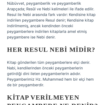
Nübüvvet, peygamberlik ve peygamberlik
Arapçada; Resûl ve Nebi kelimeleri ile ifade edilir.
Resul ile Nebi arasında fark vardır: Kendisine kitap
indirilen peygambere Resul denir; Kendisine kitap
indirilmemiş, ancak kendinden önceki
peygamberlere indirilen kitaplarla amel etmiş
peygambere ise Nebi denir.
HER RESUL NEBI MIDIR?
Kitap gönderilen tüm peygamberlere elçi denir.
Nabi, kendilerinden önceki peygamberlerin
getirdiği dini ileten peygamberlerin adıdır.
Peygamberimiz Hz. Muhammed hem bir elçi hem
de bir peygamberdir.
KITAP VERILMEYEN