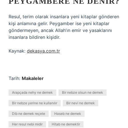
PEYGAMBERE NE DENIR?
Resul, terim olarak insanlara yeni kitaplar gönderen
kişi anlamına gelir. Peygamber ise yeni kitaplar
göndermeyen, ancak Allah’ın emir ve yasaklarını
insanlara bildiren kişidir.
Kaynak:
dekasya.com.tr
Tarih:
Makaleler
Arapçada nehy ne demek
Bir nebze olsun ne demek
Bir nebze yerine ne kullanılır
Bir nevi ne demek
Dib ne demek reçete
Haseb ne demek
Her resul nebi midir
Hitab ne demektir