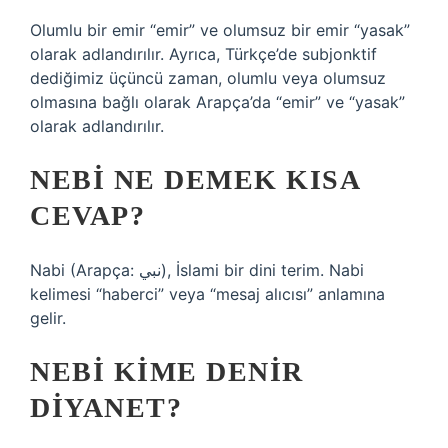
Olumlu bir emir “emir” ve olumsuz bir emir “yasak”
olarak adlandırılır. Ayrıca, Türkçe’de subjonktif
dediğimiz üçüncü zaman, olumlu veya olumsuz
olmasına bağlı olarak Arapça’da “emir” ve “yasak”
olarak adlandırılır.
NEBI NE DEMEK KISA
CEVAP?
Nabi (Arapça: نبي), İslami bir dini terim. Nabi
kelimesi “haberci” veya “mesaj alıcısı” anlamına
gelir.
NEBI KIME DENIR
DIYANET?