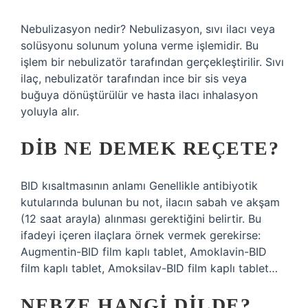
Nebulizasyon nedir? Nebulizasyon, sıvı ilacı veya
solüsyonu solunum yoluna verme işlemidir. Bu
işlem bir nebulizatör tarafından gerçekleştirilir. Sıvı
ilaç, nebulizatör tarafından ince bir sis veya
buğuya dönüştürülür ve hasta ilacı inhalasyon
yoluyla alır.
DIB NE DEMEK REÇETE?
BID kısaltmasının anlamı Genellikle antibiyotik
kutularında bulunan bu not, ilacın sabah ve akşam
(12 saat arayla) alınması gerektiğini belirtir. Bu
ifadeyi içeren ilaçlara örnek vermek gerekirse:
Augmentin-BID film kaplı tablet, Amoklavin-BID
film kaplı tablet, Amoksilav-BID film kaplı tablet…
NEBZE HANGI DILDE?