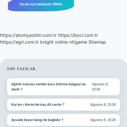
https://atomyazilim.com.tr
https://boci.com.tr
https://egri.com.tr
knight online
nttgame
Sitemap
SIDEBAR
SON YAZILAR
Eğitim sonrası verilen kurs bitirme belgesi ne
Ağustos 6,
denir ?
2026
Kur’an-ı Kerim’de kaç dil vardır ?
Ağustos 6, 2026
Ayvalık ilçesi hangi ile bağlıdır ?
Ağustos 5, 2026