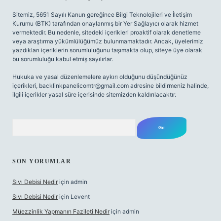
Sitemiz, 5651 Sayılı Kanun gereğince Bilgi Teknolojileri ve İletişim
Kurumu (BTK) tarafından onaylanmış bir Yer Sağlayıcı olarak hizmet
vermektedir. Bu nedenle, sitedeki içerikleri proaktif olarak denetleme
veya araştırma yükümlülüğümüz bulunmamaktadır. Ancak, üyelerimiz
yazdıkları içeriklerin sorumluluğunu taşımakta olup, siteye üye olarak
bu sorumluluğu kabul etmiş sayılırlar.
Hukuka ve yasal düzenlemelere aykırı olduğunu düşündüğünüz
içerikleri,
backlinkpanelicomtr@gmail.com
adresine bildirmeniz halinde,
ilgili içerikler yasal süre içerisinde sitemizden kaldırılacaktır.
Arama
SON YORUMLAR
Sıvı Debisi Nedir
için
admin
Sıvı Debisi Nedir
için
Levent
Müezzinlik Yapmanın Fazileti Nedir
için
admin