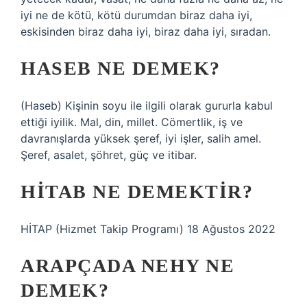
iyi ne de kötü, kötü durumdan biraz daha iyi,
eskisinden biraz daha iyi, biraz daha iyi, sıradan.
HASEB NE DEMEK?
(Haseb) Kişinin soyu ile ilgili olarak gururla kabul
ettiği iyilik. Mal, din, millet. Cömertlik, iş ve
davranışlarda yüksek şeref, iyi işler, salih amel.
Şeref, asalet, şöhret, güç ve itibar.
HITAB NE DEMEKTIR?
HİTAP (Hizmet Takip Programı) 18 Ağustos 2022
ARAPÇADA NEHY NE
DEMEK?