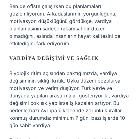
Ben de ofiste çalışırken bu planlamaları
gözlemliyorum. Arkadaşlarımın yorgunluğunu,
motivasyon düşüklüğünü gördükçe, vardiya
planlamasının sadece rakamsal bir düzen
olmadığını, aslında insanların hayat kalitesini de
etkilediğini fark ediyorum.
VARDIYA DEĞIŞIMI VE SAĞLIK
Biyolojik ritim açısından baktığımızda, vardiya
değişiminin sıklığı kritik. Uyku düzeni bozulursa
motivasyon ve verim düşüyor. Türkiye’de ve
dünyada yapılan araştırmalar gösteriyor ki, vardiya
değişimi çok sık yapılırsa iş kazaları artıyor. Bu
nedenle bazı Avrupa ülkelerinde zorunlu kurallar
konmuş durumda: minimum 7 gün, bazı işlerde 10
gün sabit vardiya.