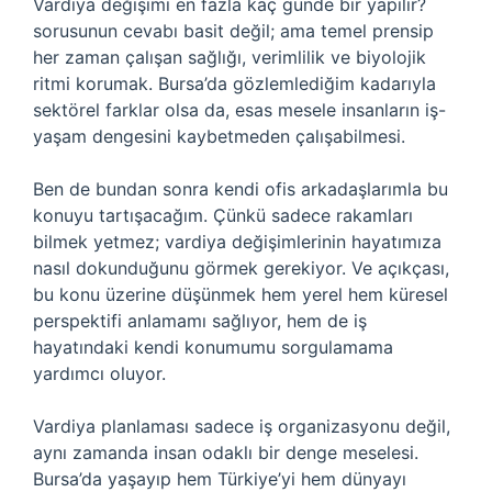
Vardiya değişimi en fazla kaç günde bir yapılır?
sorusunun cevabı basit değil; ama temel prensip
her zaman çalışan sağlığı, verimlilik ve biyolojik
ritmi korumak. Bursa’da gözlemlediğim kadarıyla
sektörel farklar olsa da, esas mesele insanların iş-
yaşam dengesini kaybetmeden çalışabilmesi.
Ben de bundan sonra kendi ofis arkadaşlarımla bu
konuyu tartışacağım. Çünkü sadece rakamları
bilmek yetmez; vardiya değişimlerinin hayatımıza
nasıl dokunduğunu görmek gerekiyor. Ve açıkçası,
bu konu üzerine düşünmek hem yerel hem küresel
perspektifi anlamamı sağlıyor, hem de iş
hayatındaki kendi konumumu sorgulamama
yardımcı oluyor.
Vardiya planlaması sadece iş organizasyonu değil,
aynı zamanda insan odaklı bir denge meselesi.
Bursa’da yaşayıp hem Türkiye’yi hem dünyayı