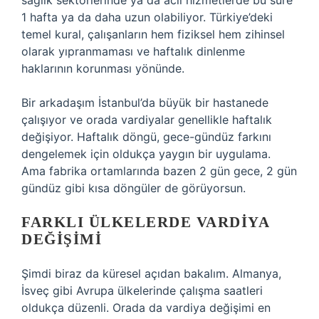
sağlık sektörlerinde ya da acil hizmetlerde bu süre
1 hafta ya da daha uzun olabiliyor. Türkiye’deki
temel kural, çalışanların hem fiziksel hem zihinsel
olarak yıpranmaması ve haftalık dinlenme
haklarının korunması yönünde.
Bir arkadaşım İstanbul’da büyük bir hastanede
çalışıyor ve orada vardiyalar genellikle haftalık
değişiyor. Haftalık döngü, gece-gündüz farkını
dengelemek için oldukça yaygın bir uygulama.
Ama fabrika ortamlarında bazen 2 gün gece, 2 gün
gündüz gibi kısa döngüler de görüyorsun.
FARKLI ÜLKELERDE VARDIYA
DEĞIŞIMI
Şimdi biraz da küresel açıdan bakalım. Almanya,
İsveç gibi Avrupa ülkelerinde çalışma saatleri
oldukça düzenli. Orada da vardiya değişimi en