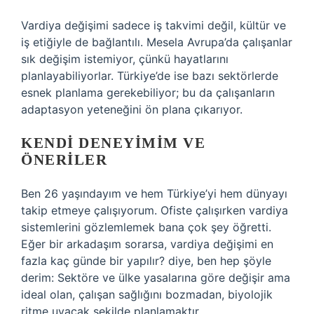
Vardiya değişimi sadece iş takvimi değil, kültür ve
iş etiğiyle de bağlantılı. Mesela Avrupa’da çalışanlar
sık değişim istemiyor, çünkü hayatlarını
planlayabiliyorlar. Türkiye’de ise bazı sektörlerde
esnek planlama gerekebiliyor; bu da çalışanların
adaptasyon yeteneğini ön plana çıkarıyor.
KENDI DENEYIMIM VE
ÖNERILER
Ben 26 yaşındayım ve hem Türkiye’yi hem dünyayı
takip etmeye çalışıyorum. Ofiste çalışırken vardiya
sistemlerini gözlemlemek bana çok şey öğretti.
Eğer bir arkadaşım sorarsa, vardiya değişimi en
fazla kaç günde bir yapılır? diye, ben hep şöyle
derim: Sektöre ve ülke yasalarına göre değişir ama
ideal olan, çalışan sağlığını bozmadan, biyolojik
ritme uyacak şekilde planlamaktır.