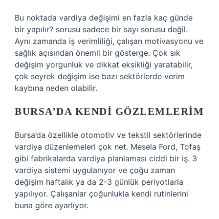
Bu noktada vardiya değişimi en fazla kaç günde
bir yapılır? sorusu sadece bir sayı sorusu değil.
Aynı zamanda iş verimliliği, çalışan motivasyonu ve
sağlık açısından önemli bir gösterge. Çok sık
değişim yorgunluk ve dikkat eksikliği yaratabilir,
çok seyrek değişim ise bazı sektörlerde verim
kaybına neden olabilir.
BURSA’DA KENDI GÖZLEMLERIM
Bursa’da özellikle otomotiv ve tekstil sektörlerinde
vardiya düzenlemeleri çok net. Mesela Ford, Tofaş
gibi fabrikalarda vardiya planlaması ciddi bir iş. 3
vardiya sistemi uygulanıyor ve çoğu zaman
değişim haftalık ya da 2-3 günlük periyotlarla
yapılıyor. Çalışanlar çoğunlukla kendi rutinlerini
buna göre ayarlıyor.