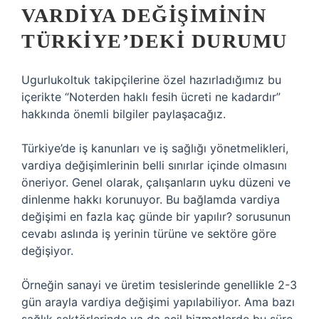
VARDIYA DEĞIŞIMININ
TÜRKIYE’DEKI DURUMU
Ugurlukoltuk takipçilerine özel hazırladığımız bu
içerikte “Noterden haklı fesih ücreti ne kadardır”
hakkında önemli bilgiler paylaşacağız.
Türkiye’de iş kanunları ve iş sağlığı yönetmelikleri,
vardiya değişimlerinin belli sınırlar içinde olmasını
öneriyor. Genel olarak, çalışanların uyku düzeni ve
dinlenme hakkı korunuyor. Bu bağlamda vardiya
değişimi en fazla kaç günde bir yapılır? sorusunun
cevabı aslında iş yerinin türüne ve sektöre göre
değişiyor.
Örneğin sanayi ve üretim tesislerinde genellikle 2-3
gün arayla vardiya değişimi yapılabiliyor. Ama bazı