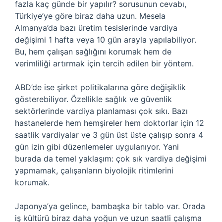
fazla kaç günde bir yapılır? sorusunun cevabı,
Türkiye’ye göre biraz daha uzun. Mesela
Almanya’da bazı üretim tesislerinde vardiya
değişimi 1 hafta veya 10 gün arayla yapılabiliyor.
Bu, hem çalışan sağlığını korumak hem de
verimliliği artırmak için tercih edilen bir yöntem.
ABD’de ise şirket politikalarına göre değişiklik
gösterebiliyor. Özellikle sağlık ve güvenlik
sektörlerinde vardiya planlaması çok sıkı. Bazı
hastanelerde hem hemşireler hem doktorlar için 12
saatlik vardiyalar ve 3 gün üst üste çalışıp sonra 4
gün izin gibi düzenlemeler uygulanıyor. Yani
burada da temel yaklaşım: çok sık vardiya değişimi
yapmamak, çalışanların biyolojik ritimlerini
korumak.
Japonya’ya gelince, bambaşka bir tablo var. Orada
iş kültürü biraz daha yoğun ve uzun saatli çalışma