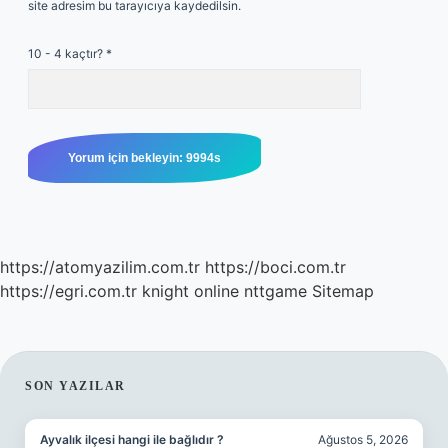
site adresim bu tarayıcıya kaydedilsin.
10 - 4 kaçtır?
*
https://atomyazilim.com.tr
https://boci.com.tr
https://egri.com.tr
knight online
nttgame
Sitemap
SIDEBAR
SON YAZILAR
Ayvalık ilçesi hangi ile bağlıdır ?
Ağustos 5, 2026