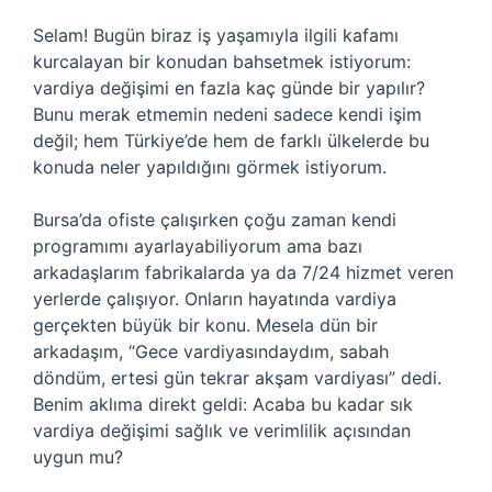
Selam! Bugün biraz iş yaşamıyla ilgili kafamı
kurcalayan bir konudan bahsetmek istiyorum:
vardiya değişimi en fazla kaç günde bir yapılır?
Bunu merak etmemin nedeni sadece kendi işim
değil; hem Türkiye’de hem de farklı ülkelerde bu
konuda neler yapıldığını görmek istiyorum.
Bursa’da ofiste çalışırken çoğu zaman kendi
programımı ayarlayabiliyorum ama bazı
arkadaşlarım fabrikalarda ya da 7/24 hizmet veren
yerlerde çalışıyor. Onların hayatında vardiya
gerçekten büyük bir konu. Mesela dün bir
arkadaşım, “Gece vardiyasındaydım, sabah
döndüm, ertesi gün tekrar akşam vardiyası” dedi.
Benim aklıma direkt geldi: Acaba bu kadar sık
vardiya değişimi sağlık ve verimlilik açısından
uygun mu?