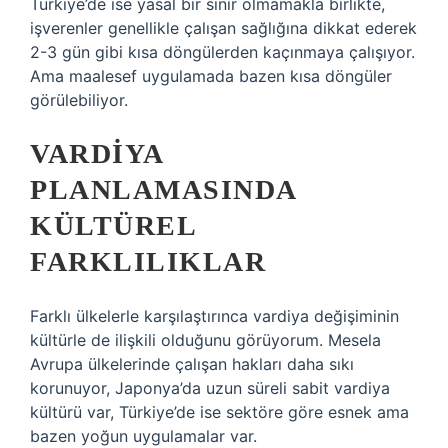
Türkiye’de ise yasal bir sınır olmamakla birlikte,
işverenler genellikle çalışan sağlığına dikkat ederek
2-3 gün gibi kısa döngülerden kaçınmaya çalışıyor.
Ama maalesef uygulamada bazen kısa döngüler
görülebiliyor.
VARDIYA
PLANLAMASINDA
KÜLTÜREL
FARKLILIKLAR
Farklı ülkelerle karşılaştırınca vardiya değişiminin
kültürle de ilişkili olduğunu görüyorum. Mesela
Avrupa ülkelerinde çalışan hakları daha sıkı
korunuyor, Japonya’da uzun süreli sabit vardiya
kültürü var, Türkiye’de ise sektöre göre esnek ama
bazen yoğun uygulamalar var.