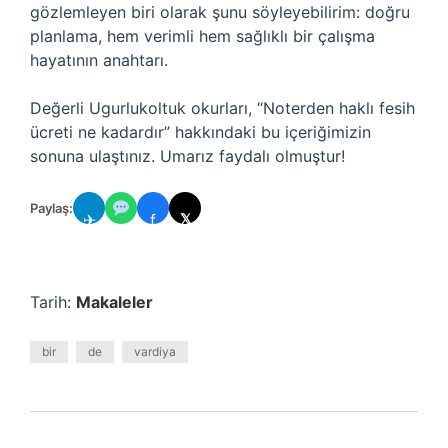
gözlemleyen biri olarak şunu söyleyebilirim: doğru
planlama, hem verimli hem sağlıklı bir çalışma
hayatının anahtarı.
Değerli Ugurlukoltuk okurları, “Noterden haklı fesih
ücreti ne kadardır” hakkındaki bu içeriğimizin
sonuna ulaştınız. Umarız faydalı olmuştur!
Paylaş:
✈
f
𝕏
Tarih:
Makaleler
bir
de
vardiya