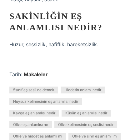
SAKINLIĞIN EŞ
ANLAMLISI NEDIR?
Huzur, sessizlik, hafiflik, hareketsizlik.
Tarih:
Makaleler
5sınıf eş sesli ne demek
Hiddetin anlamı nedir
Huysuz kelimesinin eş anlamlısı nedir
Kavga eş anlamlısı nedir
Küsün eş anlamlısı nedir
Öfke eş anlamlısı ne
Öfke kelimesinin eş seslisi nedir
Öfke ve hiddet eş anlamlı mı
Öfke ve sinir eş anlamlı mı