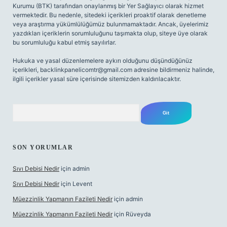
Kurumu (BTK) tarafından onaylanmış bir Yer Sağlayıcı olarak hizmet
vermektedir. Bu nedenle, sitedeki içerikleri proaktif olarak denetleme
veya araştırma yükümlülüğümüz bulunmamaktadır. Ancak, üyelerimiz
yazdıkları içeriklerin sorumluluğunu taşımakta olup, siteye üye olarak
bu sorumluluğu kabul etmiş sayılırlar.
Hukuka ve yasal düzenlemelere aykırı olduğunu düşündüğünüz
içerikleri,
backlinkpanelicomtr@gmail.com
adresine bildirmeniz halinde,
ilgili içerikler yasal süre içerisinde sitemizden kaldırılacaktır.
Arama
SON YORUMLAR
Sıvı Debisi Nedir
için
admin
Sıvı Debisi Nedir
için
Levent
Müezzinlik Yapmanın Fazileti Nedir
için
admin
Müezzinlik Yapmanın Fazileti Nedir
için
Rüveyda