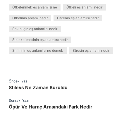
Öfkelenmek eş anlamlısı ne
Öfkeli eş anlamlı nedir
Öfkelinin anlamı nedir
Öfkenin eş anlamlısı nedir
Sakinliğin eş anlamlısı nedir
Sinir kelimesinin eş anlamlısı nedir
Sinirlinin eş anlamlısı ne demek
Stresin eş anlamı nedir
Önceki Yazı
Stilevs Ne Zaman Kuruldu
Sonraki Yazı
Öşür Ve Haraç Arasındaki Fark Nedir