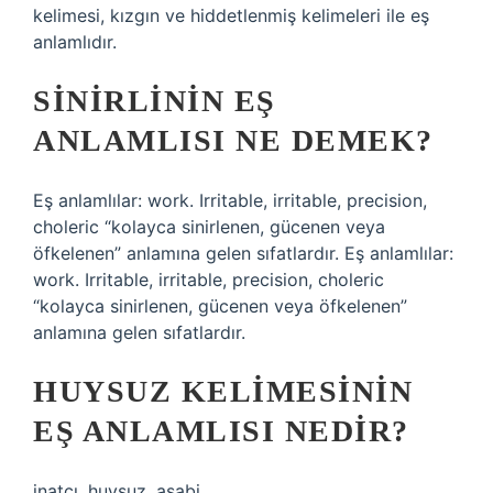
kelimesi, kızgın ve hiddetlenmiş kelimeleri ile eş
anlamlıdır.
SINIRLININ EŞ
ANLAMLISI NE DEMEK?
Eş anlamlılar: work. Irritable, irritable, precision,
choleric “kolayca sinirlenen, gücenen veya
öfkelenen” anlamına gelen sıfatlardır. Eş anlamlılar:
work. Irritable, irritable, precision, choleric
“kolayca sinirlenen, gücenen veya öfkelenen”
anlamına gelen sıfatlardır.
HUYSUZ KELIMESININ
EŞ ANLAMLISI NEDIR?
inatçı, huysuz, asabi.