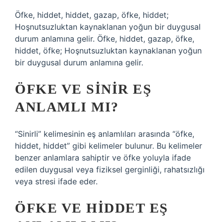
Öfke, hiddet, hiddet, gazap, öfke, hiddet;
Hoşnutsuzluktan kaynaklanan yoğun bir duygusal
durum anlamına gelir. Öfke, hiddet, gazap, öfke,
hiddet, öfke; Hoşnutsuzluktan kaynaklanan yoğun
bir duygusal durum anlamına gelir.
ÖFKE VE SINIR EŞ
ANLAMLI MI?
“Sinirli” kelimesinin eş anlamlıları arasında “öfke,
hiddet, hiddet” gibi kelimeler bulunur. Bu kelimeler
benzer anlamlara sahiptir ve öfke yoluyla ifade
edilen duygusal veya fiziksel gerginliği, rahatsızlığı
veya stresi ifade eder.
ÖFKE VE HIDDET EŞ