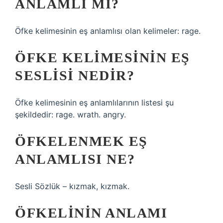
ANLAMLI MI?
Öfke kelimesinin eş anlamlısı olan kelimeler: rage.
ÖFKE KELIMESININ EŞ
SESLISI NEDIR?
Öfke kelimesinin eş anlamlılarının listesi şu
şekildedir: rage. wrath. angry.
ÖFKELENMEK EŞ
ANLAMLISI NE?
Sesli Sözlük – kızmak, kızmak.
ÖFKELININ ANLAMI