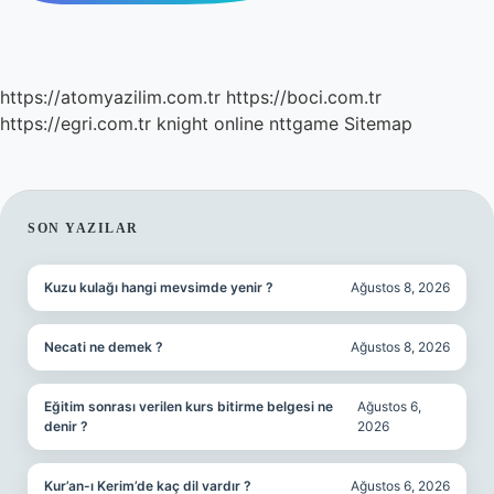
https://atomyazilim.com.tr
https://boci.com.tr
https://egri.com.tr
knight online
nttgame
Sitemap
SIDEBAR
SON YAZILAR
Kuzu kulağı hangi mevsimde yenir ?
Ağustos 8, 2026
Necati ne demek ?
Ağustos 8, 2026
Eğitim sonrası verilen kurs bitirme belgesi ne
Ağustos 6,
denir ?
2026
Kur’an-ı Kerim’de kaç dil vardır ?
Ağustos 6, 2026