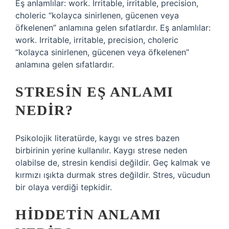
Eş anlamlılar: work. Irritable, irritable, precision,
choleric “kolayca sinirlenen, gücenen veya
öfkelenen” anlamına gelen sıfatlardır. Eş anlamlılar:
work. Irritable, irritable, precision, choleric
“kolayca sinirlenen, gücenen veya öfkelenen”
anlamına gelen sıfatlardır.
STRESIN EŞ ANLAMI
NEDIR?
Psikolojik literatürde, kaygı ve stres bazen
birbirinin yerine kullanılır. Kaygı strese neden
olabilse de, stresin kendisi değildir. Geç kalmak ve
kırmızı ışıkta durmak stres değildir. Stres, vücudun
bir olaya verdiği tepkidir.
HIDDETIN ANLAMI