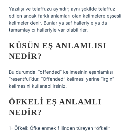
Yazılışı ve telaffuzu aynıdır; aynı şekilde telaffuz
edilen ancak farklı anlamları olan kelimelere eşsesli
kelimeler denir. Bunlar ya saf halleriyle ya da
tamamlayıcı halleriyle var olabilirler.
KÜSÜN EŞ ANLAMLISI
NEDIR?
Bu durumda, “offended” kelimesinin eşanlamlısı
“resentful”dur. “Offended” kelimesi yerine “irgin”
kelimesini kullanabilirsiniz.
ÖFKELI EŞ ANLAMLI
NEDIR?
1- Öfkeli: Öfkelenmek fiilinden türeyen “öfkeli”