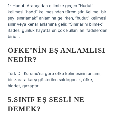
1- Hudut: Arapçadan dilimize geçen “Hudut”
kelimesi “hadd” kelimesinden türemiştir. Kelime “bir
şeyi sınırlamak” anlamına gelirken, “hudut” kelimesi
sınır veya kenar anlamına gelir. “Sınırlarını bilmek”
ifadesi günlük hayatta en çok kullanılan ifadelerden
biridir.
ÖFKE’NIN EŞ ANLAMLISI
NEDIR?
Türk Dil Kurumu’na göre öfke kelimesinin anlamı;
bir zarara karşı gösterilen saldırganlık, öfke,
hiddet, gazaptır.
5.SINIF EŞ SESLI NE
DEMEK?