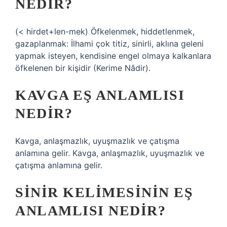
NEDIR?
(< hirdet+len-mek) Öfkelenmek, hiddetlenmek,
gazaplanmak: İlhami çok titiz, sinirli, aklına geleni
yapmak isteyen, kendisine engel olmaya kalkanlara
öfkelenen bir kişidir (Kerime Nâdir).
KAVGA EŞ ANLAMLISI
NEDIR?
Kavga, anlaşmazlık, uyuşmazlık ve çatışma
anlamına gelir. Kavga, anlaşmazlık, uyuşmazlık ve
çatışma anlamına gelir.
SINIR KELIMESININ EŞ
ANLAMLISI NEDIR?