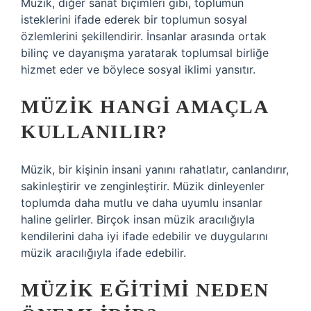
Müzik, diğer sanat biçimleri gibi, toplumun
isteklerini ifade ederek bir toplumun sosyal
özlemlerini şekillendirir. İnsanlar arasında ortak
bilinç ve dayanışma yaratarak toplumsal birliğe
hizmet eder ve böylece sosyal iklimi yansıtır.
MÜZIK HANGI AMAÇLA
KULLANILIR?
Müzik, bir kişinin insani yanını rahatlatır, canlandırır,
sakinleştirir ve zenginleştirir. Müzik dinleyenler
toplumda daha mutlu ve daha uyumlu insanlar
haline gelirler. Birçok insan müzik aracılığıyla
kendilerini daha iyi ifade edebilir ve duygularını
müzik aracılığıyla ifade edebilir.
MÜZIK EĞITIMI NEDEN