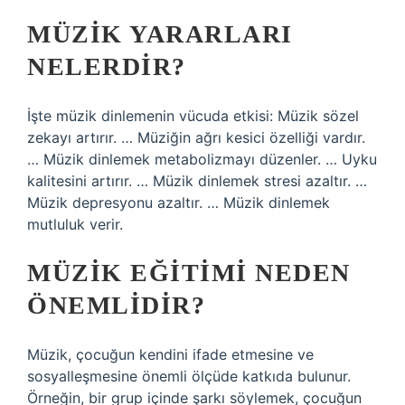
MÜZIK YARARLARI
NELERDIR?
İşte müzik dinlemenin vücuda etkisi: Müzik sözel
zekayı artırır. … Müziğin ağrı kesici özelliği vardır.
… Müzik dinlemek metabolizmayı düzenler. … Uyku
kalitesini artırır. … Müzik dinlemek stresi azaltır. …
Müzik depresyonu azaltır. … Müzik dinlemek
mutluluk verir.
MÜZIK EĞITIMI NEDEN
ÖNEMLIDIR?
Müzik, çocuğun kendini ifade etmesine ve
sosyalleşmesine önemli ölçüde katkıda bulunur.
Örneğin, bir grup içinde şarkı söylemek, çocuğun