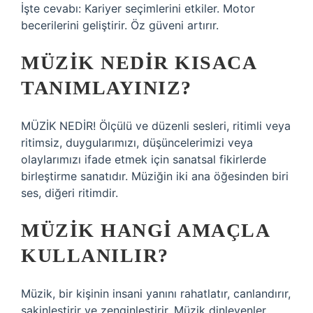
İşte cevabı: Kariyer seçimlerini etkiler. Motor
becerilerini geliştirir. Öz güveni artırır.
MÜZIK NEDIR KISACA
TANIMLAYINIZ?
MÜZİK NEDİR! Ölçülü ve düzenli sesleri, ritimli veya
ritimsiz, duygularımızı, düşüncelerimizi veya
olaylarımızı ifade etmek için sanatsal fikirlerde
birleştirme sanatıdır. Müziğin iki ana öğesinden biri
ses, diğeri ritimdir.
MÜZIK HANGI AMAÇLA
KULLANILIR?
Müzik, bir kişinin insani yanını rahatlatır, canlandırır,
sakinleştirir ve zenginleştirir. Müzik dinleyenler