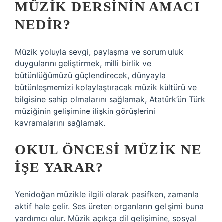
MÜZIK DERSININ AMACI
NEDIR?
Müzik yoluyla sevgi, paylaşma ve sorumluluk
duygularını geliştirmek, milli birlik ve
bütünlüğümüzü güçlendirecek, dünyayla
bütünleşmemizi kolaylaştıracak müzik kültürü ve
bilgisine sahip olmalarını sağlamak, Atatürk’ün Türk
müziğinin gelişimine ilişkin görüşlerini
kavramalarını sağlamak.
OKUL ÖNCESI MÜZIK NE
IŞE YARAR?
Yenidoğan müzikle ilgili olarak pasifken, zamanla
aktif hale gelir. Ses üreten organların gelişimi buna
yardımcı olur. Müzik açıkça dil gelişimine, sosyal