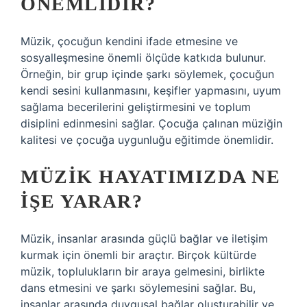
ÖNEMLIDIR?
Müzik, çocuğun kendini ifade etmesine ve
sosyalleşmesine önemli ölçüde katkıda bulunur.
Örneğin, bir grup içinde şarkı söylemek, çocuğun
kendi sesini kullanmasını, keşifler yapmasını, uyum
sağlama becerilerini geliştirmesini ve toplum
disiplini edinmesini sağlar. Çocuğa çalınan müziğin
kalitesi ve çocuğa uygunluğu eğitimde önemlidir.
MÜZIK HAYATIMIZDA NE
IŞE YARAR?
Müzik, insanlar arasında güçlü bağlar ve iletişim
kurmak için önemli bir araçtır. Birçok kültürde
müzik, toplulukların bir araya gelmesini, birlikte
dans etmesini ve şarkı söylemesini sağlar. Bu,
insanlar arasında duygusal bağlar oluşturabilir ve