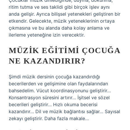
Çocuklar müzik dinlediğinde, duyma, dokunma,
ritim tutma ve ses taklidi gibi birçok işlev aynı
anda gelişir. Ayrıca bilişsel yetenekleri geliştiren bir
etkendir. Gelecekte, müzik yeteneklerinin ortaya
çıkmasına ve bu alanda daha kolay anlama ve
ilerleme yeteneğine izin verecektir.
MÜZIK EĞITIMI ÇOCUĞA
NE KAZANDIRIR?
Şimdi müzik dersinin çocuğa kazandırdığı
becerilerden ve gelişimine olan faydalarından
bahsedelim. Vücut koordinasyonunu geliştirir…
Konsantrasyon süresini artırır… İşitsel ve sözel
becerileri geliştirir… Hızlı okuma becerisi
kazandırır… Dil ve müzik bağlantısı sağlar… Sayısal
zekayı geliştirir. Daha fazla makale…