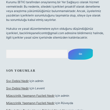
Kurumu (BTK) tarafından onaylanmış bir Yer Sağlayıcı olarak hizmet
vermektedir. Bu nedenle, sitedeki içerikleri proaktif olarak denetleme
veya araştırma yükümlülüğümüz bulunmamaktadır. Ancak, üyelerimiz
yazdıkları içeriklerin sorumluluğunu taşımakta olup, siteye üye olarak
bu sorumluluğu kabul etmiş sayılırlar.
Hukuka ve yasal düzenlemelere aykırı olduğunu düşündüğünüz
içerikleri,
backlinkpanelicomtr@gmail.com
adresine bildirmeniz halinde,
ilgili içerikler yasal süre içerisinde sitemizden kaldırılacaktır.
Arama
SON YORUMLAR
Sıvı Debisi Nedir
için
admin
Sıvı Debisi Nedir
için
Levent
Müezzinlik Yapmanın Fazileti Nedir
için
admin
Müezzinlik Yapmanın Fazileti Nedir
için
Rüveyda