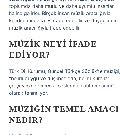
toplumda daha mutlu ve daha uyumlu insanlar
haline gelirler. Birçok insan müzik aracılığıyla
kendilerini daha iyi ifade edebilir ve duygularını
müzik aracılığıyla ifade edebilir.
MÜZIK NEYI IFADE
EDIYOR?
Türk Dil Kurumu, Güncel Türkçe Sözlük’te müziği,
“belirli duygu ve düşüncelerin, belirli kurallar
çerçevesinde ahenkli seslerle anlatılma sanatı”
olarak tanımlıyor.
MÜZIĞIN TEMEL AMACI
NEDIR?