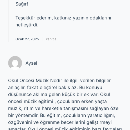
Sağır!
Teşekkür ederim, katkınız yazının
odaklarını
netleştirdi.
Ocak 27, 2025
Yanıtla
Aysel
Okul Öncesi Müzik Nedir ile ilgili verilen bilgiler
anlaşılır, fakat eleştirel bakış az. Bu konuyu
düşününce aklıma gelen küçük bir ek var: Okul
öncesi müzik eğitimi , çocukların erken yaşta
müzik, ritim ve hareketle tanışmasını sağlayan özel
bir yöntemdir. Bu eğitim, çocukların yaratıcılığını,
özgüvenini ve öğrenme becerilerini geliştirmeyi
amaçlar. Okul öncesi müzik eğitiminin bazı faydaları