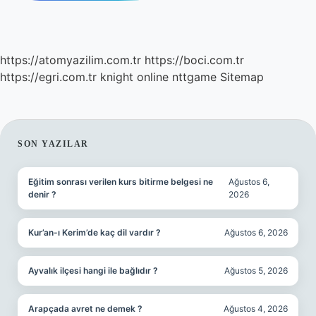
https://atomyazilim.com.tr
https://boci.com.tr
https://egri.com.tr
knight online
nttgame
Sitemap
SIDEBAR
SON YAZILAR
Eğitim sonrası verilen kurs bitirme belgesi ne
Ağustos 6,
denir ?
2026
Kur’an-ı Kerim’de kaç dil vardır ?
Ağustos 6, 2026
Ayvalık ilçesi hangi ile bağlıdır ?
Ağustos 5, 2026
Arapçada avret ne demek ?
Ağustos 4, 2026