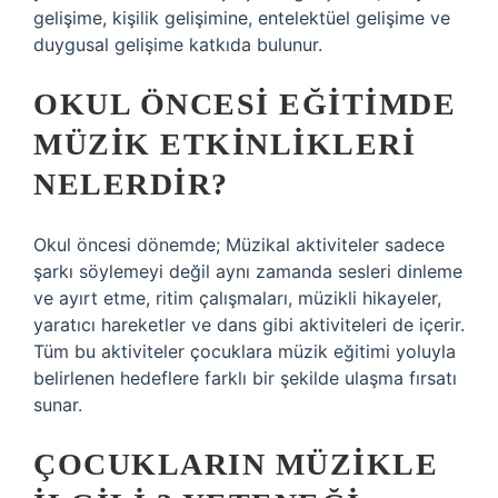
gelişime, kişilik gelişimine, entelektüel gelişime ve
duygusal gelişime katkıda bulunur.
OKUL ÖNCESI EĞITIMDE
MÜZIK ETKINLIKLERI
NELERDIR?
Okul öncesi dönemde; Müzikal aktiviteler sadece
şarkı söylemeyi değil aynı zamanda sesleri dinleme
ve ayırt etme, ritim çalışmaları, müzikli hikayeler,
yaratıcı hareketler ve dans gibi aktiviteleri de içerir.
Tüm bu aktiviteler çocuklara müzik eğitimi yoluyla
belirlenen hedeflere farklı bir şekilde ulaşma fırsatı
sunar.
ÇOCUKLARIN MÜZIKLE