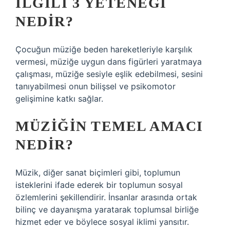
ILGILI 3 YETENEĞI
NEDIR?
Çocuğun müziğe beden hareketleriyle karşılık
vermesi, müziğe uygun dans figürleri yaratmaya
çalışması, müziğe sesiyle eşlik edebilmesi, sesini
tanıyabilmesi onun bilişsel ve psikomotor
gelişimine katkı sağlar.
MÜZIĞIN TEMEL AMACI
NEDIR?
Müzik, diğer sanat biçimleri gibi, toplumun
isteklerini ifade ederek bir toplumun sosyal
özlemlerini şekillendirir. İnsanlar arasında ortak
bilinç ve dayanışma yaratarak toplumsal birliğe
hizmet eder ve böylece sosyal iklimi yansıtır.