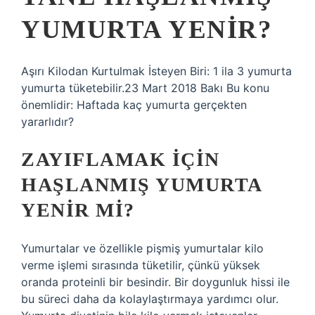
YUMURTA YENIR?
Aşırı Kilodan Kurtulmak İsteyen Biri: 1 ila 3 yumurta
yumurta tüketebilir.23 Mart 2018 Bakı Bu konu
önemlidir: Haftada kaç yumurta gerçekten
yararlıdır?
ZAYIFLAMAK IÇIN
HAŞLANMIŞ YUMURTA
YENIR MI?
Yumurtalar ve özellikle pişmiş yumurtalar kilo
verme işlemi sırasında tüketilir, çünkü yüksek
oranda proteinli bir besindir. Bir doygunluk hissi ile
bu süreci daha da kolaylaştırmaya yardımcı olur.