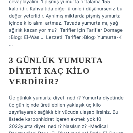
cevaplayalım. 1 pişmiş yumurta ortalama 155
kaloridir. Kahvaltıda diğer ürünleri düşünürseniz bu
değer yeterlidir. Ayrılmış miktarda pişmiş yumurta
içinde kilo alımı artmaz. Tavada yumurta mı, yağ
ağırlık kazanıyor mu? -Tarifler için Tarifler Domage
›Blog› Ei-Was … Lezzetli Tarifler ›Blog› Yumurta-KI
…
3 GÜNLÜK YUMURTA
DIYETI KAÇ KILO
VERDIRIR?
Üç günlük yumurta diyeti nedir? Yumurta diyetinde
üç gün içinde üretilebilen yaklaşık üç kilo
zayıflayarak sağlıklı bir vücuda ulaşabilirsiniz. Bu
listede karbonhidrat içeren ekmek yok.10
2023yurta diyeti nedir? Nasılsınız? -Medical