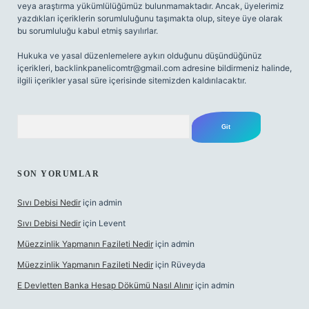
veya araştırma yükümlülüğümüz bulunmamaktadır. Ancak, üyelerimiz
yazdıkları içeriklerin sorumluluğunu taşımakta olup, siteye üye olarak
bu sorumluluğu kabul etmiş sayılırlar.
Hukuka ve yasal düzenlemelere aykırı olduğunu düşündüğünüz
içerikleri,
backlinkpanelicomtr@gmail.com
adresine bildirmeniz halinde,
ilgili içerikler yasal süre içerisinde sitemizden kaldırılacaktır.
Arama
SON YORUMLAR
Sıvı Debisi Nedir
için
admin
Sıvı Debisi Nedir
için
Levent
Müezzinlik Yapmanın Fazileti Nedir
için
admin
Müezzinlik Yapmanın Fazileti Nedir
için
Rüveyda
E Devletten Banka Hesap Dökümü Nasıl Alınır
için
admin