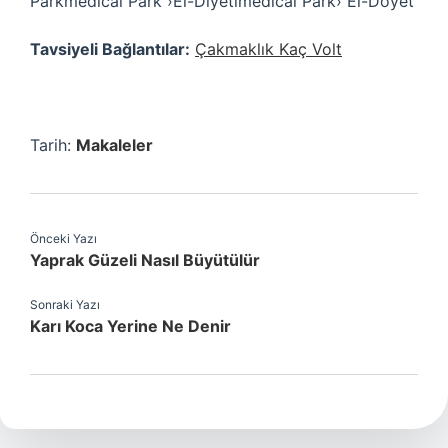
Parkmedical Park ›Ei-Diyetimedical Park› Ei-Doyet
Tavsiyeli Bağlantılar:
Çakmaklık Kaç Volt
Tarih:
Makaleler
Önceki Yazı
Yaprak Güzeli Nasıl Büyütülür
Sonraki Yazı
Karı Koca Yerine Ne Denir