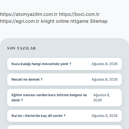
https://atomyazilim.com.tr
https://boci.com.tr
https://egri.com.tr
knight online
nttgame
Sitemap
SIDEBAR
SON YAZILAR
Kuzu kulağı hangi mevsimde yenir ?
Ağustos 8, 2026
Necati ne demek ?
Ağustos 8, 2026
Eğitim sonrası verilen kurs bitirme belgesi ne
Ağustos 6,
denir ?
2026
Kur’an-ı Kerim’de kaç dil vardır ?
Ağustos 6, 2026