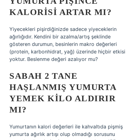
YUMURTA PIŞINCE
KALORISI ARTAR MI?
Yiyecekleri pişirdiğinizde sadece yiyeceklerin
ağırlığıdır. Kendini bir azalma/artış şeklinde
gösteren durumun, besinlerin makro değerleri
(protein, karbonhidrat, yağ) üzerinde hiçbir etkisi
yoktur. Beslenme değeri azalıyor mu?
SABAH 2 TANE
HAŞLANMIŞ YUMURTA
YEMEK KILO ALDIRIR
MI?
Yumurtanın kalori değerleri ile kahvaltıda pişmiş
yumurta ağırlık artışı olup olmadığı sorusunu