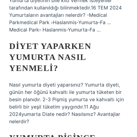
Yumurta diyetinin bile kilo vermek isteyenler
tarafından kullanıldığı bilinmektedir.16 TEM 2024
Yumurtaların avantajları nelerdir? -Medical
Parkmedical Park ›Haslanmis-Yumurta-Fa …
Medical Park› Haslanmis-Yumurta-Fa …
DIYET YAPARKEN
YUMURTA NASIL
YENMELI?
Nasıl yumurta diyeti yaparsınız? Yumurta diyeti,
günün her öğünü kahvaltı ile yumurta tüketen bir
besin planıdır. 2-3 Pişmiş yumurta ve kahvaltı için
belirli bir yeşil tüketim yaygındır.11 Ağu
2024yumarta Diate nedir? Nasılsınız? Avantajlar
nelerdir?