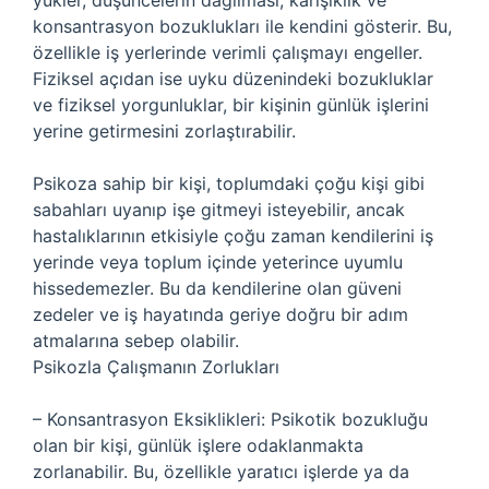
yükler, düşüncelerin dağılması, karışıklık ve
konsantrasyon bozuklukları ile kendini gösterir. Bu,
özellikle iş yerlerinde verimli çalışmayı engeller.
Fiziksel açıdan ise uyku düzenindeki bozukluklar
ve fiziksel yorgunluklar, bir kişinin günlük işlerini
yerine getirmesini zorlaştırabilir.
Psikoza sahip bir kişi, toplumdaki çoğu kişi gibi
sabahları uyanıp işe gitmeyi isteyebilir, ancak
hastalıklarının etkisiyle çoğu zaman kendilerini iş
yerinde veya toplum içinde yeterince uyumlu
hissedemezler. Bu da kendilerine olan güveni
zedeler ve iş hayatında geriye doğru bir adım
atmalarına sebep olabilir.
Psikozla Çalışmanın Zorlukları
– Konsantrasyon Eksiklikleri: Psikotik bozukluğu
olan bir kişi, günlük işlere odaklanmakta
zorlanabilir. Bu, özellikle yaratıcı işlerde ya da