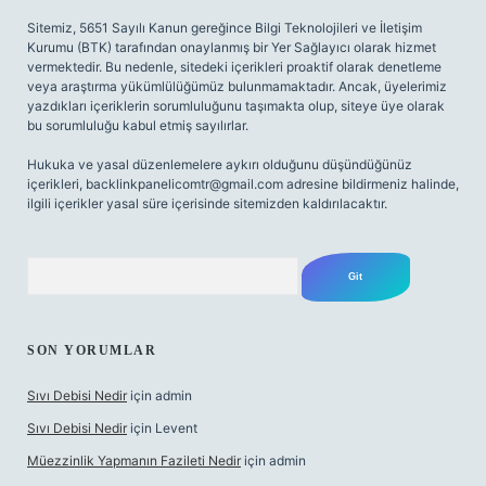
Sitemiz, 5651 Sayılı Kanun gereğince Bilgi Teknolojileri ve İletişim
Kurumu (BTK) tarafından onaylanmış bir Yer Sağlayıcı olarak hizmet
vermektedir. Bu nedenle, sitedeki içerikleri proaktif olarak denetleme
veya araştırma yükümlülüğümüz bulunmamaktadır. Ancak, üyelerimiz
yazdıkları içeriklerin sorumluluğunu taşımakta olup, siteye üye olarak
bu sorumluluğu kabul etmiş sayılırlar.
Hukuka ve yasal düzenlemelere aykırı olduğunu düşündüğünüz
içerikleri,
backlinkpanelicomtr@gmail.com
adresine bildirmeniz halinde,
ilgili içerikler yasal süre içerisinde sitemizden kaldırılacaktır.
Arama
SON YORUMLAR
Sıvı Debisi Nedir
için
admin
Sıvı Debisi Nedir
için
Levent
Müezzinlik Yapmanın Fazileti Nedir
için
admin