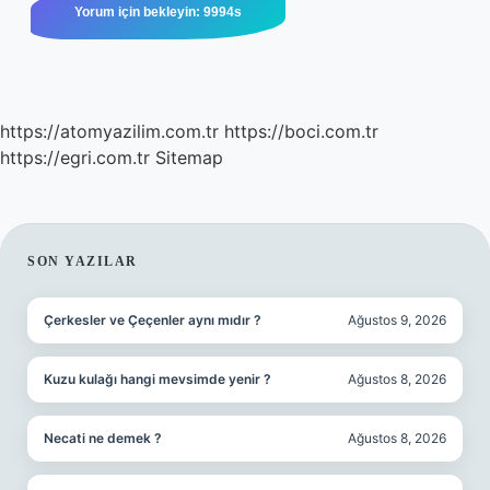
https://atomyazilim.com.tr
https://boci.com.tr
https://egri.com.tr
Sitemap
SIDEBAR
SON YAZILAR
Çerkesler ve Çeçenler aynı mıdır ?
Ağustos 9, 2026
Kuzu kulağı hangi mevsimde yenir ?
Ağustos 8, 2026
Necati ne demek ?
Ağustos 8, 2026