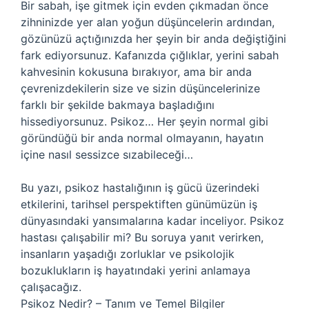
Bir sabah, işe gitmek için evden çıkmadan önce
zihninizde yer alan yoğun düşüncelerin ardından,
gözünüzü açtığınızda her şeyin bir anda değiştiğini
fark ediyorsunuz. Kafanızda çığlıklar, yerini sabah
kahvesinin kokusuna bırakıyor, ama bir anda
çevrenizdekilerin size ve sizin düşüncelerinize
farklı bir şekilde bakmaya başladığını
hissediyorsunuz. Psikoz… Her şeyin normal gibi
göründüğü bir anda normal olmayanın, hayatın
içine nasıl sessizce sızabileceği…
Bu yazı, psikoz hastalığının iş gücü üzerindeki
etkilerini, tarihsel perspektiften günümüzün iş
dünyasındaki yansımalarına kadar inceliyor. Psikoz
hastası çalışabilir mi? Bu soruya yanıt verirken,
insanların yaşadığı zorluklar ve psikolojik
bozuklukların iş hayatındaki yerini anlamaya
çalışacağız.
Psikoz Nedir? – Tanım ve Temel Bilgiler