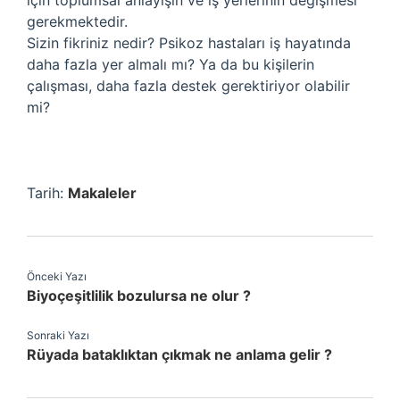
için toplumsal anlayışın ve iş yerlerinin değişmesi
gerekmektedir.
Sizin fikriniz nedir? Psikoz hastaları iş hayatında
daha fazla yer almalı mı? Ya da bu kişilerin
çalışması, daha fazla destek gerektiriyor olabilir
mi?
Tarih:
Makaleler
Önceki Yazı
Biyoçeşitlilik bozulursa ne olur ?
Sonraki Yazı
Rüyada bataklıktan çıkmak ne anlama gelir ?