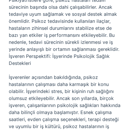
Psikiyatristlere göre, psikoz hastaları tedavi
sürecinin başında olsa dahi çalışabilirler. Ancak
tedaviye uyum sağlamak ve sosyal destek almak
önemlidir. Psikoz tedavisinde kullanılan ilaçlar,
hastaların zihinsel durumlarını stabilize etse de
bazı yan etkiler iş performansını etkileyebilir. Bu
nedenle, tedavi sürecinin sürekli izlenmesi ve iş
yerinde anlayışlı bir ortamın sağlanması gereklidir.
İşveren Perspektifi: İşyerinde Psikolojik Sağlık
Destekleri
İşverenler açısından bakıldığında, psikoz
hastalarının çalışması daha karmaşık bir konu
olabilir. İşyerindeki stres, bir kişinin ruh sağlığını
olumsuz etkileyebilir. Ancak son yıllarda, birçok
işveren, çalışanlarının psikolojik sağlıkları hakkında
daha bilinçli olmaya başlamıştır. Esnek çalışma
saatleri, evden çalışma seçenekleri, terapi desteği
ve uyumlu bir iş kültürü, psikoz hastalarının iş