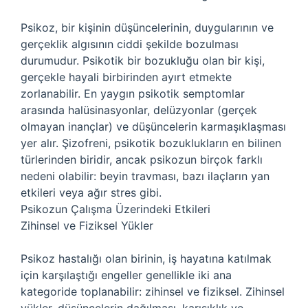
Psikoz, bir kişinin düşüncelerinin, duygularının ve
gerçeklik algısının ciddi şekilde bozulması
durumudur. Psikotik bir bozukluğu olan bir kişi,
gerçekle hayali birbirinden ayırt etmekte
zorlanabilir. En yaygın psikotik semptomlar
arasında halüsinasyonlar, delüzyonlar (gerçek
olmayan inançlar) ve düşüncelerin karmaşıklaşması
yer alır. Şizofreni, psikotik bozuklukların en bilinen
türlerinden biridir, ancak psikozun birçok farklı
nedeni olabilir: beyin travması, bazı ilaçların yan
etkileri veya ağır stres gibi.
Psikozun Çalışma Üzerindeki Etkileri
Zihinsel ve Fiziksel Yükler
Psikoz hastalığı olan birinin, iş hayatına katılmak
için karşılaştığı engeller genellikle iki ana
kategoride toplanabilir: zihinsel ve fiziksel. Zihinsel