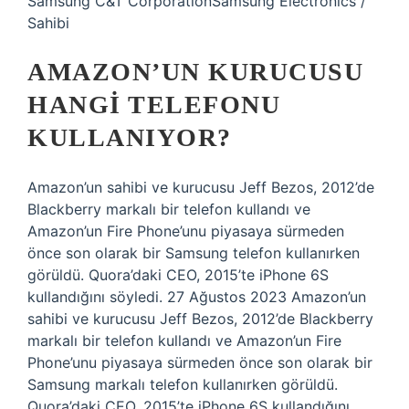
Samsung C&T CorporationSamsung Electronics /
Sahibi
AMAZON’UN KURUCUSU
HANGI TELEFONU
KULLANIYOR?
Amazon’un sahibi ve kurucusu Jeff Bezos, 2012’de
Blackberry markalı bir telefon kullandı ve
Amazon’un Fire Phone’unu piyasaya sürmeden
önce son olarak bir Samsung telefon kullanırken
görüldü. Quora’daki CEO, 2015’te iPhone 6S
kullandığını söyledi. 27 Ağustos 2023 Amazon’un
sahibi ve kurucusu Jeff Bezos, 2012’de Blackberry
markalı bir telefon kullandı ve Amazon’un Fire
Phone’unu piyasaya sürmeden önce son olarak bir
Samsung markalı telefon kullanırken görüldü.
Quora’daki CEO, 2015’te iPhone 6S kullandığını