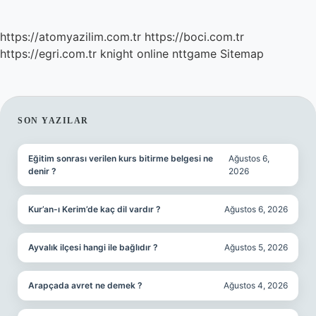
https://atomyazilim.com.tr
https://boci.com.tr
https://egri.com.tr
knight online
nttgame
Sitemap
SIDEBAR
SON YAZILAR
Eğitim sonrası verilen kurs bitirme belgesi ne
Ağustos 6,
denir ?
2026
Kur’an-ı Kerim’de kaç dil vardır ?
Ağustos 6, 2026
Ayvalık ilçesi hangi ile bağlıdır ?
Ağustos 5, 2026
Arapçada avret ne demek ?
Ağustos 4, 2026