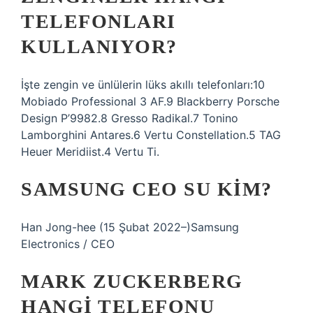
TELEFONLARI
KULLANIYOR?
İşte zengin ve ünlülerin lüks akıllı telefonları:10
Mobiado Professional 3 AF.9 Blackberry Porsche
Design P’9982.8 Gresso Radikal.7 Tonino
Lamborghini Antares.6 Vertu Constellation.5 TAG
Heuer Meridiist.4 Vertu Ti.
SAMSUNG CEO SU KIM?
Han Jong-hee (15 Şubat 2022–)Samsung
Electronics / CEO
MARK ZUCKERBERG
HANGI TELEFONU