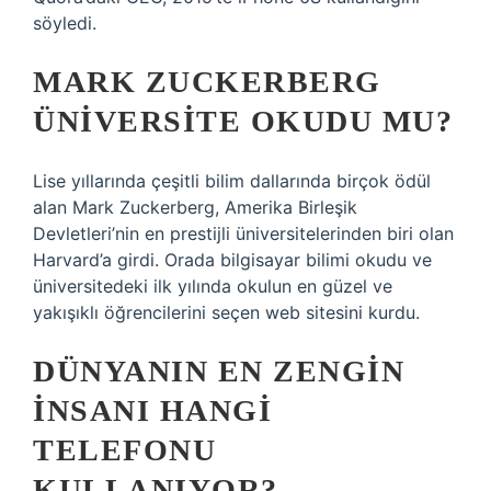
söyledi.
MARK ZUCKERBERG
ÜNIVERSITE OKUDU MU?
Lise yıllarında çeşitli bilim dallarında birçok ödül
alan Mark Zuckerberg, Amerika Birleşik
Devletleri’nin en prestijli üniversitelerinden biri olan
Harvard’a girdi. Orada bilgisayar bilimi okudu ve
üniversitedeki ilk yılında okulun en güzel ve
yakışıklı öğrencilerini seçen web sitesini kurdu.
DÜNYANIN EN ZENGIN
INSANI HANGI
TELEFONU
KULLANIYOR?