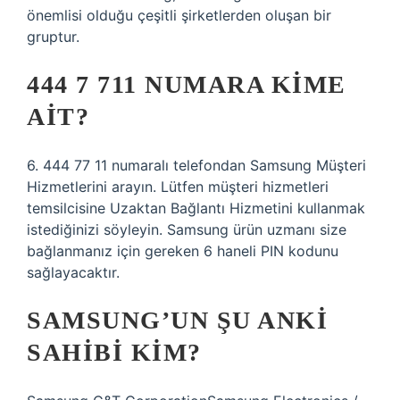
önemlisi olduğu çeşitli şirketlerden oluşan bir
gruptur.
444 7 711 NUMARA KIME
AIT?
6. 444 77 11 numaralı telefondan Samsung Müşteri
Hizmetlerini arayın. Lütfen müşteri hizmetleri
temsilcisine Uzaktan Bağlantı Hizmetini kullanmak
istediğinizi söyleyin. Samsung ürün uzmanı size
bağlanmanız için gereken 6 haneli PIN kodunu
sağlayacaktır.
SAMSUNG’UN ŞU ANKI
SAHIBI KIM?