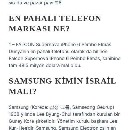
sırada ve pazar payı %6.
EN PAHALI TELEFON
MARKASI NE?
1 – FALCON Supernova iPhone 6 Pembe Elmas
Dünyanın en pahalı telefonu olarak da bilinen
Falcon Supernova iPhone 6 Pembe Elmas, sahibine
tam 48,5 milyon dolara mal oldu.
SAMSUNG KIMIN İSRAIL
MALI?
Samsung (Korece: 삼성 그룹, Samseong Geurup)
1938 yılında Lee Byung-Chul tarafından kurulan bir
Güney Kore şirketidir. Yönetim kurulu başkanı Lee
Kun-Hee’dir. Samsung, Samsung Electronics’in en