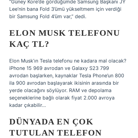
“Güney Kore’de gördüğümde Samsung Başkanı JY
Lee’nin bana Fold 3’ümü yükseltmem için verdiği
bir Samsung Fold 4’üm var,” dedi.
ELON MUSK TELEFONU
KAÇ TL?
Elon Musk’ın Tesla telefonu ne kadara mal olacak?
iPhone 15 969 avrodan ve Galaxy S23 799
avrodan başlarken, kaynaklar Tesla Phone’un 800
ila 900 avrodan başlayarak ikisinin arasında bir
yerde olacağını söylüyor. RAM ve depolama
seçeneklerine bağlı olarak fiyat 2.000 avroya
kadar çıkabilir…
DÜNYADA EN ÇOK
TUTULAN TELEFON