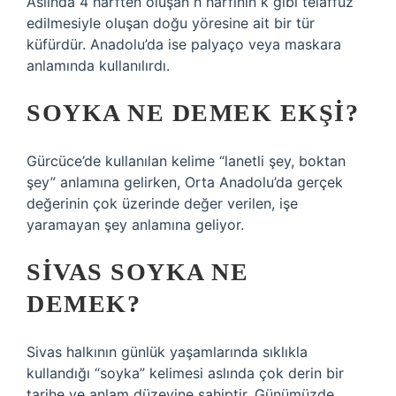
Aslında 4 harften oluşan h harfinin k gibi telaffuz
edilmesiyle oluşan doğu yöresine ait bir tür
küfürdür. Anadolu’da ise palyaço veya maskara
anlamında kullanılırdı.
SOYKA NE DEMEK EKŞI?
Gürcüce’de kullanılan kelime “lanetli şey, boktan
şey” anlamına gelirken, Orta Anadolu’da gerçek
değerinin çok üzerinde değer verilen, işe
yaramayan şey anlamına geliyor.
SIVAS SOYKA NE
DEMEK?
Sivas halkının günlük yaşamlarında sıklıkla
kullandığı “soyka” kelimesi aslında çok derin bir
tarihe ve anlam düzeyine sahiptir. Günümüzde