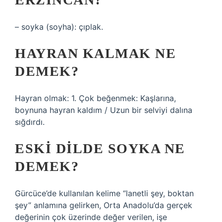
– soyka (soyha): çıplak.
HAYRAN KALMAK NE
DEMEK?
Hayran olmak: 1. Çok beğenmek: Kaşlarına,
boynuna hayran kaldım / Uzun bir selviyi dalına
sığdırdı.
ESKI DILDE SOYKA NE
DEMEK?
Gürcüce’de kullanılan kelime “lanetli şey, boktan
şey” anlamına gelirken, Orta Anadolu’da gerçek
değerinin çok üzerinde değer verilen, işe