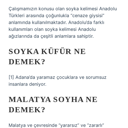
Çalışmamızın konusu olan soyka kelimesi Anadolu
Türkleri arasında çoğunlukla “cenaze giysisi”
anlamında kullanılmaktadır. Anadolu’da farklı
kullanımları olan soyka kelimesi Anadolu
ağızlarında da çeşitli anlamlara sahiptir.
SOYKA KÜFÜR NE
DEMEK?
[1] Adana’da yaramaz çocuklara ve sorumsuz
insanlara deniyor.
MALATYA SOYHA NE
DEMEK?
Malatya ve çevresinde “yararsız” ve “zararlı”