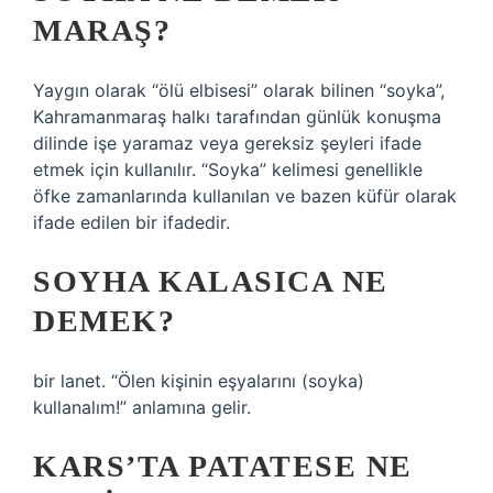
MARAŞ?
Yaygın olarak “ölü elbisesi” olarak bilinen “soyka”,
Kahramanmaraş halkı tarafından günlük konuşma
dilinde işe yaramaz veya gereksiz şeyleri ifade
etmek için kullanılır. “Soyka” kelimesi genellikle
öfke zamanlarında kullanılan ve bazen küfür olarak
ifade edilen bir ifadedir.
SOYHA KALASICA NE
DEMEK?
bir lanet. “Ölen kişinin eşyalarını (soyka)
kullanalım!” anlamına gelir.
KARS’TA PATATESE NE