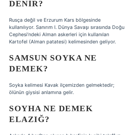
DENIR?
Rusça değil ve Erzurum Kars bölgesinde
kullanılıyor. Sanırım I. Dünya Savaşı sırasında Doğu
Cephesi’ndeki Alman askerleri için kullanılan
Kartofel (Alman patatesi) kelimesinden geliyor.
SAMSUN SOYKA NE
DEMEK?
Soyka kelimesi Kavak ilçemizden gelmektedir;
ölünün giysisi anlamına gelir.
SOYHA NE DEMEK
ELAZIĞ?