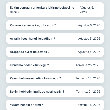
Eğitim sonrası verilen kurs bitirme belgesi ne
Ağustos 6,
denir ?
2026
Kur’an-ı Kerim’de kaç dil vardır ?
Ağustos 6, 2026
Ayvalık ilçesi hangi ile bağlıdır ?
Ağustos 5, 2026
Arapçada avret ne demek ?
Ağustos 4, 2026
Klonlama neden etik değil ?
Temmuz 25, 2026
Kalem kelimesinin etimolojisi nedir ?
Temmuz 23, 2026
Benim hobilerim İngilizce nasıl yazılır ?
Temmuz 21, 2026
Yuvam hesabı bitti mi ?
Temmuz 15, 2026