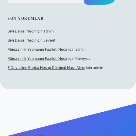
SON YORUMLAR
Sıvı Debisi Nedir
için
admin
Sıvı Debisi Nedir
için
Levent
Müezzinlik Yapmanın Fazileti Nedir
için
admin
Müezzinlik Yapmanın Fazileti Nedir
için
Rüveyda
E Devletten Banka Hesap Dökümü Nasıl Alınır
için
admin
izle