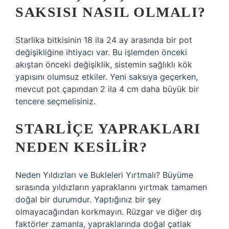
SAKSISI NASIL OLMALI?
Starlika bitkisinin 18 ila 24 ay arasında bir pot
değişikliğine ihtiyacı var. Bu işlemden önceki
akıştan önceki değişiklik, sistemin sağlıklı kök
yapısını olumsuz etkiler. Yeni saksıya geçerken,
mevcut pot çapından 2 ila 4 cm daha büyük bir
tencere seçmelisiniz.
STARLIÇE YAPRAKLARI
NEDEN KESILIR?
Neden Yıldızları ve Bukleleri Yırtmalı? Büyüme
sırasında yıldızların yapraklarını yırtmak tamamen
doğal bir durumdur. Yaptığınız bir şey
olmayacağından korkmayın. Rüzgar ve diğer dış
faktörler zamanla, yapraklarında doğal çatlak