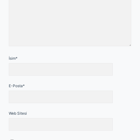
İsim*
E-Posta*
Web Sitesi