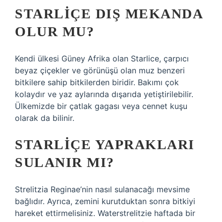
STARLIÇE DIŞ MEKANDA
OLUR MU?
Kendi ülkesi Güney Afrika olan Starlice, çarpıcı
beyaz çiçekler ve görünüşü olan muz benzeri
bitkilere sahip bitkilerden biridir. Bakımı çok
kolaydır ve yaz aylarında dışarıda yetiştirilebilir.
Ülkemizde bir çatlak gagası veya cennet kuşu
olarak da bilinir.
STARLIÇE YAPRAKLARI
SULANIR MI?
Strelitzia Reginae’nin nasıl sulanacağı mevsime
bağlıdır. Ayrıca, zemini kurutduktan sonra bitkiyi
hareket ettirmelisiniz. Waterstrelitzie haftada bir