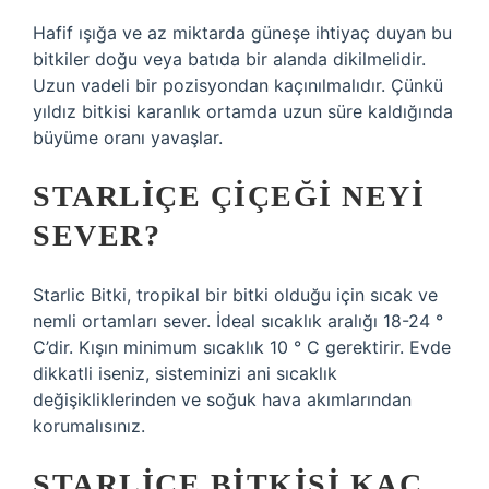
Hafif ışığa ve az miktarda güneşe ihtiyaç duyan bu
bitkiler doğu veya batıda bir alanda dikilmelidir.
Uzun vadeli bir pozisyondan kaçınılmalıdır. Çünkü
yıldız bitkisi karanlık ortamda uzun süre kaldığında
büyüme oranı yavaşlar.
STARLIÇE ÇIÇEĞI NEYI
SEVER?
Starlic Bitki, tropikal bir bitki olduğu için sıcak ve
nemli ortamları sever. İdeal sıcaklık aralığı 18-24 °
C’dir. Kışın minimum sıcaklık 10 ° C gerektirir. Evde
dikkatli iseniz, sisteminizi ani sıcaklık
değişikliklerinden ve soğuk hava akımlarından
korumalısınız.
STARLIÇE BITKISI KAÇ