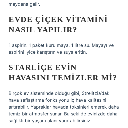
meydana gelir.
EVDE ÇIÇEK VITAMINI
NASIL YAPILIR?
1 aspirin. 1 paket kuru maya. 1 litre su. Mayayı ve
aspirini iyice karıştırın ve suya eritin.
STARLIÇE EVIN
HAVASINI TEMIZLER MI?
Birçok ev sisteminde olduğu gibi, Strelitzia’daki
hava saflaştırma fonksiyonu iç hava kalitesini
artırabilir. Yapraklar havada toksinleri emerek daha
temiz bir atmosfer sunar. Bu şekilde evinizde daha
sağlıklı bir yaşam alanı yaratabilirsiniz.