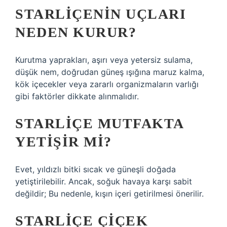
STARLIÇENIN UÇLARI
NEDEN KURUR?
Kurutma yaprakları, aşırı veya yetersiz sulama,
düşük nem, doğrudan güneş ışığına maruz kalma,
kök içecekler veya zararlı organizmaların varlığı
gibi faktörler dikkate alınmalıdır.
STARLIÇE MUTFAKTA
YETIŞIR MI?
Evet, yıldızlı bitki sıcak ve güneşli doğada
yetiştirilebilir. Ancak, soğuk havaya karşı sabit
değildir; Bu nedenle, kışın içeri getirilmesi önerilir.
STARLIÇE ÇIÇEK