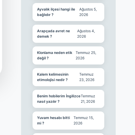
Ayvalık ilçesi hangi ile
Ağustos 5,
bağlıdır ?
2026
Arapçada avret ne
Ağustos 4,
demek ?
2026
Klonlama neden etik
Temmuz 25,
değil ?
2026
Kalem kelimesinin
Temmuz
etimolojisi nedir ?
23, 2026
Benim hobilerim İngilizce
Temmuz
nasıl yazılır ?
21, 2026
Yuvam hesabı bitti
Temmuz 15,
mi ?
2026