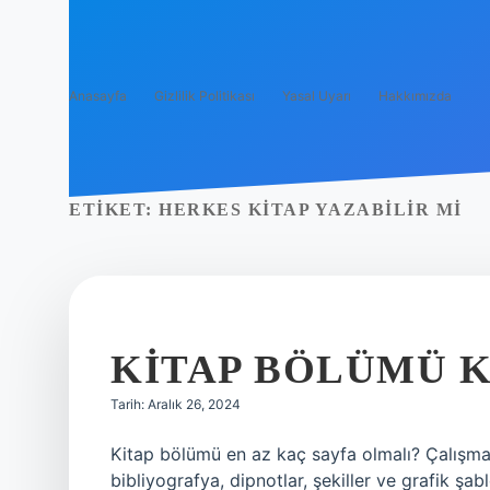
Anasayfa
Gizlilik Politikası
Yasal Uyarı
Hakkımızda
ETIKET:
HERKES KITAP YAZABILIR MI
KITAP BÖLÜMÜ K
Tarih: Aralık 26, 2024
Kitap bölümü en az kaç sayfa olmalı? Çalışma 
bibliyografya, dipnotlar, şekiller ve grafik şabl