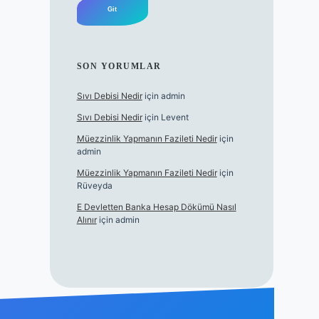
SON YORUMLAR
Sıvı Debisi Nedir
için
admin
Sıvı Debisi Nedir
için
Levent
Müezzinlik Yapmanın Fazileti Nedir
için
admin
Müezzinlik Yapmanın Fazileti Nedir
için
Rüveyda
E Devletten Banka Hesap Dökümü Nasıl
Alınır
için
admin