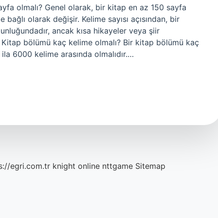
yfa olmalı? Genel olarak, bir kitap en az 150 sayfa
 bağlı olarak değişir. Kelime sayısı açısından, bir
unluğundadır, ancak kısa hikayeler veya şiir
r. Kitap bölümü kaç kelime olmalı? Bir kitap bölümü kaç
ila 6000 kelime arasında olmalıdır.…
s://egri.com.tr
knight online
nttgame
Sitemap