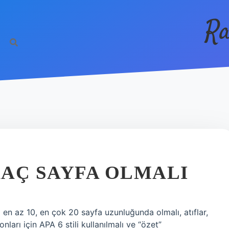
Ra
AÇ SAYFA OLMALI
en az 10, en çok 20 sayfa uzunluğunda olmalı, atıflar,
onları için APA 6 stili kullanılmalı ve “özet”