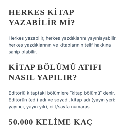
HERKES KITAP
YAZABILIR MI?
Herkes yazabilir, herkes yazdıklarını yayınlayabilir,
herkes yazdıklarının ve kitaplarının telif hakkına
sahip olabilir.
KITAP BÖLÜMÜ ATIFI
NASIL YAPILIR?
Editörlü kitaptaki bölümlere “kitap bölümü” denir.
Editörün (ed.) adı ve soyadı, kitap adı (yayın yeri:
yayıncı, yayın yılı), cilt/sayfa numarası.
50.000 KELIME KAÇ