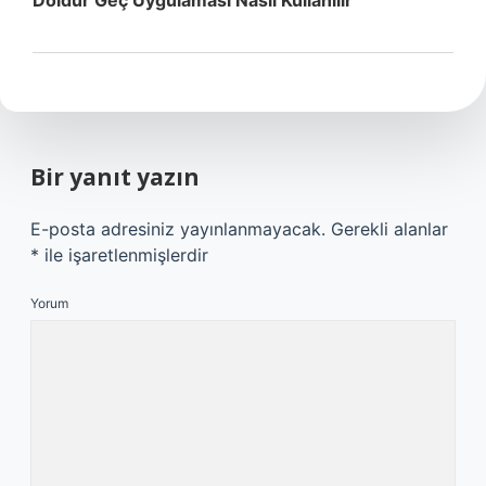
Doldur Geç Uygulaması Nasıl Kullanılır
Bir yanıt yazın
E-posta adresiniz yayınlanmayacak.
Gerekli alanlar
*
ile işaretlenmişlerdir
Yorum