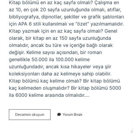
Kitap bölümü en az kaç sayfa olmalı? Çalışma en
az 10, en çok 20 sayfa uzunluğunda olmalı, atıflar,
bibliyografya, dipnotlar, şekiller ve grafik şablonları
için APA 6 stili kullanılmalı ve “özet” yazılmamalıdır.
Kitap yazmak için en az kaç sayfa olmalı? Genel
olarak, bir kitap en az 150 sayfa uzunluğunda
olmalıdır, ancak bu türe ve içeriğe bağlı olarak
değişir. Kelime sayısı açısından, bir roman
genellikle 50.000 ila 100.000 kelime
uzunluğundadır, ancak kısa hikayeler veya şiir
koleksiyonları daha az kelimeye sahip olabilir.
Kitap bölümü kaç kelime olmalı? Bir kitap bölümü
kaç kelimeden oluşmalıdır? Bir kitap bölümü 5000
ila 6000 kelime arasında olmalıdır.…
Kitap
Devamını okuyun
Yorum Bırak
Bölümü
Kaç
Sayfa