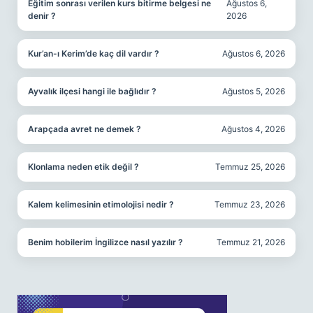
Eğitim sonrası verilen kurs bitirme belgesi ne
Ağustos 6,
denir ?
2026
Kur’an-ı Kerim’de kaç dil vardır ?
Ağustos 6, 2026
Ayvalık ilçesi hangi ile bağlıdır ?
Ağustos 5, 2026
Arapçada avret ne demek ?
Ağustos 4, 2026
Klonlama neden etik değil ?
Temmuz 25, 2026
Kalem kelimesinin etimolojisi nedir ?
Temmuz 23, 2026
Benim hobilerim İngilizce nasıl yazılır ?
Temmuz 21, 2026