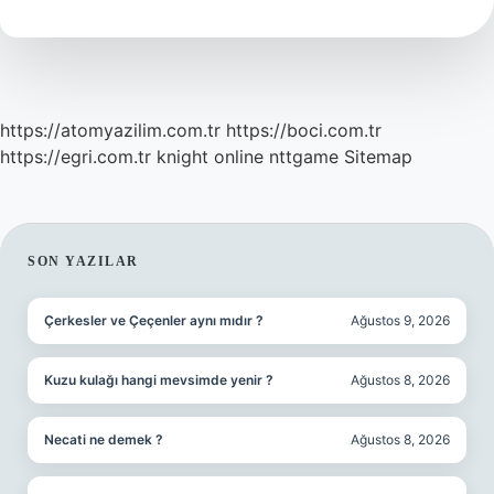
Sayfa
Olmalı
https://atomyazilim.com.tr
https://boci.com.tr
https://egri.com.tr
knight online
nttgame
Sitemap
SIDEBAR
SON YAZILAR
Çerkesler ve Çeçenler aynı mıdır ?
Ağustos 9, 2026
Kuzu kulağı hangi mevsimde yenir ?
Ağustos 8, 2026
Necati ne demek ?
Ağustos 8, 2026