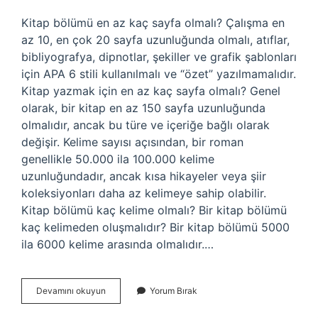
Kitap bölümü en az kaç sayfa olmalı? Çalışma en
az 10, en çok 20 sayfa uzunluğunda olmalı, atıflar,
bibliyografya, dipnotlar, şekiller ve grafik şablonları
için APA 6 stili kullanılmalı ve “özet” yazılmamalıdır.
Kitap yazmak için en az kaç sayfa olmalı? Genel
olarak, bir kitap en az 150 sayfa uzunluğunda
olmalıdır, ancak bu türe ve içeriğe bağlı olarak
değişir. Kelime sayısı açısından, bir roman
genellikle 50.000 ila 100.000 kelime
uzunluğundadır, ancak kısa hikayeler veya şiir
koleksiyonları daha az kelimeye sahip olabilir.
Kitap bölümü kaç kelime olmalı? Bir kitap bölümü
kaç kelimeden oluşmalıdır? Bir kitap bölümü 5000
ila 6000 kelime arasında olmalıdır.…
Kitap
Devamını okuyun
Yorum Bırak
Bölümü
Kaç