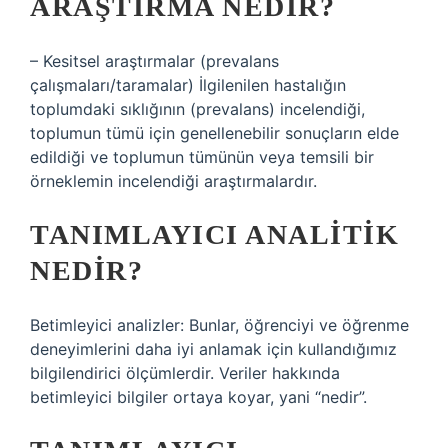
ARAŞTIRMA NEDIR?
– Kesitsel araştırmalar (prevalans
çalışmaları/taramalar) İlgilenilen hastalığın
toplumdaki sıklığının (prevalans) incelendiği,
toplumun tümü için genellenebilir sonuçların elde
edildiği ve toplumun tümünün veya temsili bir
örneklemin incelendiği araştırmalardır.
TANIMLAYICI ANALITIK
NEDIR?
Betimleyici analizler: Bunlar, öğrenciyi ve öğrenme
deneyimlerini daha iyi anlamak için kullandığımız
bilgilendirici ölçümlerdir. Veriler hakkında
betimleyici bilgiler ortaya koyar, yani “nedir”.