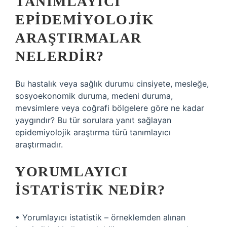
TANIMLAYICI
EPIDEMIYOLOJIK
ARAŞTIRMALAR
NELERDIR?
Bu hastalık veya sağlık durumu cinsiyete, mesleğe,
sosyoekonomik duruma, medeni duruma,
mevsimlere veya coğrafi bölgelere göre ne kadar
yaygındır? Bu tür sorulara yanıt sağlayan
epidemiyolojik araştırma türü tanımlayıcı
araştırmadır.
YORUMLAYICI
ISTATISTIK NEDIR?
• Yorumlayıcı istatistik – örneklemden alınan