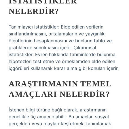
ISTATISTIKLER
NELERDIR?
Tanımlayıcı istatistikler: Elde edilen verilerin
sınıflandırılmasını, ortalamaların ve yaygınlık
ölçütlerinin hesaplanmasını ve bunların tablo ve
grafiklerde sunulmasını içerir. Çıkarımsal
istatistikler: Evren hakkında tahminlerde bulunma,
hipotezleri test etme ve örneklemden elde edilen
içgörüleri kullanarak karar alma gibi konuları içerir.
ARAŞTIRMANIN TEMEL
AMAÇLARI NELERDIR?
İstenen bilgi türüne bağlı olarak, araştırmanın
genellikle üç amacı olabilir. Bu amaçlar, sosyal
gerçekleri veya olayları keşfetmek, tanımlamak