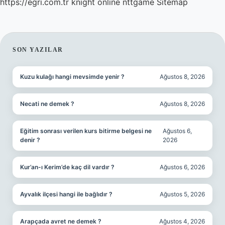
https://egri.com.tr
knight online
nttgame
Sitemap
SIDEBAR
SON YAZILAR
Kuzu kulağı hangi mevsimde yenir ?
Ağustos 8, 2026
Necati ne demek ?
Ağustos 8, 2026
Eğitim sonrası verilen kurs bitirme belgesi ne
Ağustos 6,
denir ?
2026
Kur’an-ı Kerim’de kaç dil vardır ?
Ağustos 6, 2026
Ayvalık ilçesi hangi ile bağlıdır ?
Ağustos 5, 2026
Arapçada avret ne demek ?
Ağustos 4, 2026