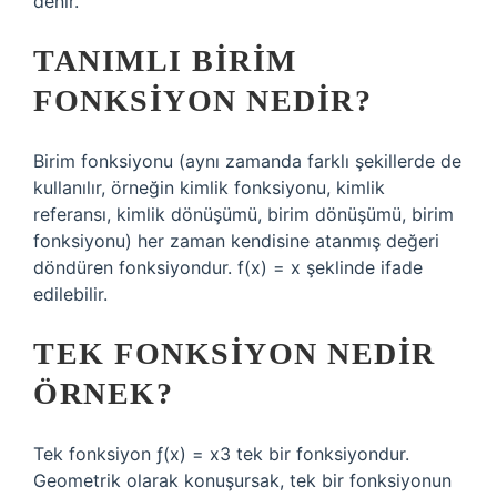
denir.
TANIMLI BIRIM
FONKSIYON NEDIR?
Birim fonksiyonu (aynı zamanda farklı şekillerde de
kullanılır, örneğin kimlik fonksiyonu, kimlik
referansı, kimlik dönüşümü, birim dönüşümü, birim
fonksiyonu) her zaman kendisine atanmış değeri
döndüren fonksiyondur. f(x) = x şeklinde ifade
edilebilir.
TEK FONKSIYON NEDIR
ÖRNEK?
Tek fonksiyon ƒ(x) = x3 tek bir fonksiyondur.
Geometrik olarak konuşursak, tek bir fonksiyonun