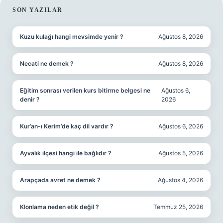
SIDEBAR
SON YAZILAR
Kuzu kulağı hangi mevsimde yenir ?
Ağustos 8, 2026
Necati ne demek ?
Ağustos 8, 2026
Eğitim sonrası verilen kurs bitirme belgesi ne
Ağustos 6,
denir ?
2026
Kur’an-ı Kerim’de kaç dil vardır ?
Ağustos 6, 2026
Ayvalık ilçesi hangi ile bağlıdır ?
Ağustos 5, 2026
Arapçada avret ne demek ?
Ağustos 4, 2026
Klonlama neden etik değil ?
Temmuz 25, 2026