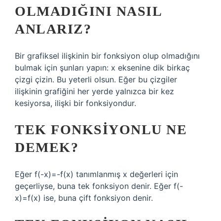
OLMADIĞINI NASIL
ANLARIZ?
Bir grafiksel ilişkinin bir fonksiyon olup olmadığını
bulmak için şunları yapın: x eksenine dik birkaç
çizgi çizin. Bu yeterli olsun. Eğer bu çizgiler
ilişkinin grafiğini her yerde yalnızca bir kez
kesiyorsa, ilişki bir fonksiyondur.
TEK FONKSIYONLU NE
DEMEK?
Eğer f(-x)=-f(x) tanımlanmış x değerleri için
geçerliyse, buna tek fonksiyon denir. Eğer f(-
x)=f(x) ise, buna çift fonksiyon denir.