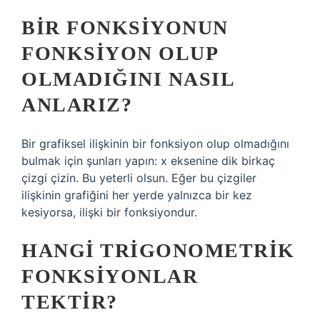
BIR FONKSIYONUN
FONKSIYON OLUP
OLMADIĞINI NASIL
ANLARIZ?
Bir grafiksel ilişkinin bir fonksiyon olup olmadığını
bulmak için şunları yapın: x eksenine dik birkaç
çizgi çizin. Bu yeterli olsun. Eğer bu çizgiler
ilişkinin grafiğini her yerde yalnızca bir kez
kesiyorsa, ilişki bir fonksiyondur.
HANGI TRIGONOMETRIK
FONKSIYONLAR
TEKTIR?