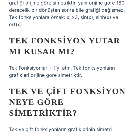
grafiği orijine göre simetriktir, yani orijine göre 180
derecelik bir dönüşten sonra bile grafiği değişmez.
Tek fonksiyonlara örnek: x, x3, sin(x), sinh(x) ve
erf(x).
TEK FONKSIYON YUTAR
MI KUSAR MI?
Tek Fonksiyonlar: (-)’yi atın. Tek fonksiyonların
grafikleri orijine göre simetriktir.
TEK VE ÇIFT FONKSIYON
NEYE GÖRE
SIMETRIKTIR?
Tek ve çift fonksiyonların grafiklerinin simetri