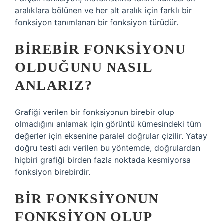
aralıklara bölünen ve her alt aralık için farklı bir
fonksiyon tanımlanan bir fonksiyon türüdür.
BIREBIR FONKSIYONU
OLDUĞUNU NASIL
ANLARIZ?
Grafiği verilen bir fonksiyonun birebir olup
olmadığını anlamak için görüntü kümesindeki tüm
değerler için eksenine paralel doğrular çizilir. Yatay
doğru testi adı verilen bu yöntemde, doğrulardan
hiçbiri grafiği birden fazla noktada kesmiyorsa
fonksiyon birebirdir.
BIR FONKSIYONUN
FONKSIYON OLUP