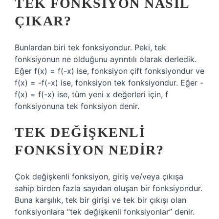
TEK FONKSIYON NASIL
ÇIKAR?
Bunlardan biri tek fonksiyondur. Peki, tek
fonksiyonun ne olduğunu ayrıntılı olarak derledik.
Eğer f(x) = f(-x) ise, fonksiyon çift fonksiyondur ve
f(x) = -f(-x) ise, fonksiyon tek fonksiyondur. Eğer -
f(x) = f(-x) ise, tüm yeni x değerleri için, f
fonksiyonuna tek fonksiyon denir.
TEK DEĞIŞKENLI
FONKSIYON NEDIR?
Çok değişkenli fonksiyon, giriş ve/veya çıkışa
sahip birden fazla sayıdan oluşan bir fonksiyondur.
Buna karşılık, tek bir girişi ve tek bir çıkışı olan
fonksiyonlara “tek değişkenli fonksiyonlar” denir.