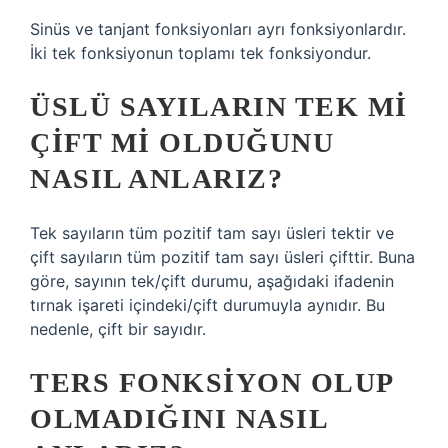
Sinüs ve tanjant fonksiyonları ayrı fonksiyonlardır.
İki tek fonksiyonun toplamı tek fonksiyondur.
ÜSLÜ SAYILARIN TEK MI
ÇIFT MI OLDUĞUNU
NASIL ANLARIZ?
Tek sayıların tüm pozitif tam sayı üsleri tektir ve
çift sayıların tüm pozitif tam sayı üsleri çifttir. Buna
göre, sayının tek/çift durumu, aşağıdaki ifadenin
tırnak işareti içindeki/çift durumuyla aynıdır. Bu
nedenle, çift bir sayıdır.
TERS FONKSIYON OLUP
OLMADIĞINI NASIL