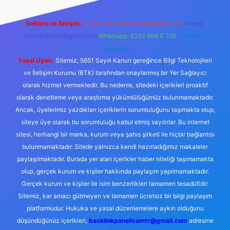
Reklam ve İletişim:
E-mail:
backlinkpaneli@gmail.com
Teams:
forumhizmeti@gmail.com
Whatsapp: 0262 606 0 726
Telegram:
@karabul
Yasal Uyarı:
Sitemiz, 5651 Sayılı Kanun gereğince Bilgi Teknolojileri
ve İletişim Kurumu (BTK) tarafından onaylanmış bir Yer Sağlayıcı
olarak hizmet vermektedir. Bu nedenle, sitedeki içerikleri proaktif
olarak denetleme veya araştırma yükümlülüğümüz bulunmamaktadır.
Ancak, üyelerimiz yazdıkları içeriklerin sorumluluğunu taşımakta olup,
siteye üye olarak bu sorumluluğu kabul etmiş sayılırlar. Bu internet
sitesi, herhangi bir marka, kurum veya şahıs şirketi ile hiçbir bağlantısı
bulunmamaktadır. Sitede yalnızca kendi hazırladığımız makaleler
paylaşılmaktadır. Burada yer alan içerikler haber niteliği taşımamakta
olup, gerçek kurum ve kişiler hakkında paylaşım yapılmamaktadır.
Gerçek kurum ve kişiler ile isim benzerlikleri tamamen tesadüfidir.
Sitemiz, kar amacı gütmeyen ve tamamen ücretsiz bir bilgi paylaşım
platformudur. Hukuka ve yasal düzenlemelere aykırı olduğunu
düşündüğünüz içerikleri,
backlinkpanelicomtr@gmail.com
adresine