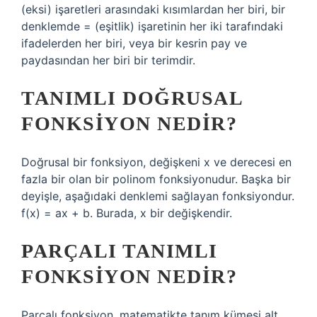
(eksi) işaretleri arasındaki kısımlardan her biri, bir
denklemde = (eşitlik) işaretinin her iki tarafındaki
ifadelerden her biri, veya bir kesrin pay ve
paydasından her biri bir terimdir.
TANIMLI DOĞRUSAL
FONKSIYON NEDIR?
Doğrusal bir fonksiyon, değişkeni x ve derecesi en
fazla bir olan bir polinom fonksiyonudur. Başka bir
deyişle, aşağıdaki denklemi sağlayan fonksiyondur.
f(x) = ax + b. Burada, x bir değişkendir.
PARÇALI TANIMLI
FONKSIYON NEDIR?
Parçalı fonksiyon, matematikte tanım kümesi alt