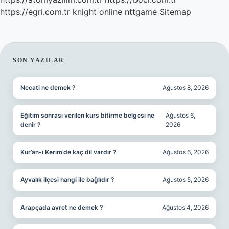
https://egri.com.tr
knight online
nttgame
Sitemap
SIDEBAR
SON YAZILAR
Necati ne demek ?
Ağustos 8, 2026
Eğitim sonrası verilen kurs bitirme belgesi ne
Ağustos 6,
denir ?
2026
Kur’an-ı Kerim’de kaç dil vardır ?
Ağustos 6, 2026
Ayvalık ilçesi hangi ile bağlıdır ?
Ağustos 5, 2026
Arapçada avret ne demek ?
Ağustos 4, 2026