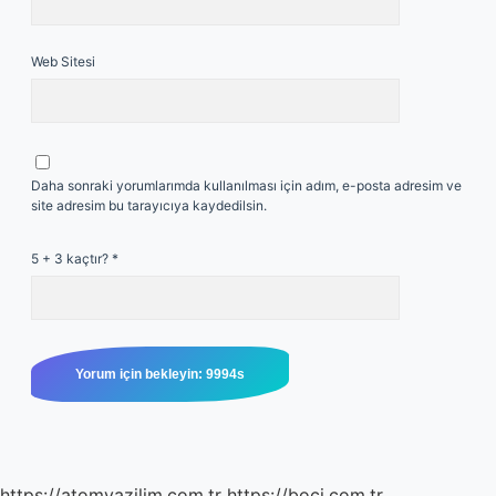
Web Sitesi
Daha sonraki yorumlarımda kullanılması için adım, e-posta adresim ve
site adresim bu tarayıcıya kaydedilsin.
5 + 3 kaçtır?
*
https://atomyazilim.com.tr
https://boci.com.tr