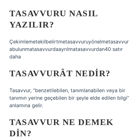
TASAVVURU NASIL
YAZILIR?
Çekimlemetekilbelirtmetasavvuruyönelmetasavvur
abulunmatasavvurdaayrılmatasavvurdan40 satır
daha
TASAVVURÂT NEDIR?
Tasavvur, “benzetilebilen, tanımlanabilen veya bir
tanımın yerine geçebilen bir şeyle elde edilen bilgi”
anlamına gelir.
TASAVVUR NE DEMEK
DIN?