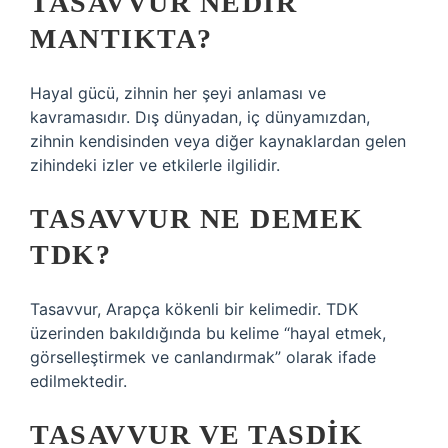
TASAVVUR NEDIR
MANTIKTA?
Hayal gücü, zihnin her şeyi anlaması ve
kavramasıdır. Dış dünyadan, iç dünyamızdan,
zihnin kendisinden veya diğer kaynaklardan gelen
zihindeki izler ve etkilerle ilgilidir.
TASAVVUR NE DEMEK
TDK?
Tasavvur, Arapça kökenli bir kelimedir. TDK
üzerinden bakıldığında bu kelime “hayal etmek,
görselleştirmek ve canlandırmak” olarak ifade
edilmektedir.
TASAVVUR VE TASDIK