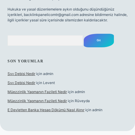
Hukuka ve yasal düzenlemelere aykırı olduğunu düşündüğünüz
içerikleri,
backlinkpanelicomtr@gmail.com
adresine bildirmeniz halinde,
ilgili içerikler yasal süre içerisinde sitemizden kaldırılacaktır.
Arama
SON YORUMLAR
Sıvı Debisi Nedir
için
admin
Sıvı Debisi Nedir
için
Levent
Müezzinlik Yapmanın Fazileti Nedir
için
admin
Müezzinlik Yapmanın Fazileti Nedir
için
Rüveyda
E Devletten Banka Hesap Dökümü Nasıl Alınır
için
admin