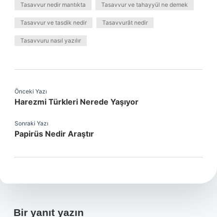
Tasavvur nedir mantıkta
Tasavvur ve tahayyül ne demek
Tasavvur ve tasdik nedir
Tasavvurât nedir
Tasavvuru nasıl yazılır
Önceki Yazı
Harezmi Türkleri Nerede Yaşıyor
Sonraki Yazı
Papirüs Nedir Araştır
Bir yanıt yazın