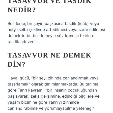
TASAVVUR VE TASDIK
NEDIR?
Belirleme, bir şeyin başkasına tasdik (îcâb) veya
nefy (selb) şeklinde atfedilmesi veya izafe edilmesi
demektir; bu belirlemeyle söz konusu fikirlere
tasdik adı verilir.
TASAVVUR NE DEMEK
DIN?
Hayal gücü, “bir şeyi zihinde canlandırmak veya
tasarlamak” olarak tanımlanmaktadır. Bu tanıma
göre Tanrı kavramı, “bir insanın çocukluğundan
başlayarak, zeka gelişimine, edindiği bilgilere ve
yaşam biçimine göre Tanrı’yı ​​zihninde
canlandırabilme ve yorumlayabilme yeteneği”