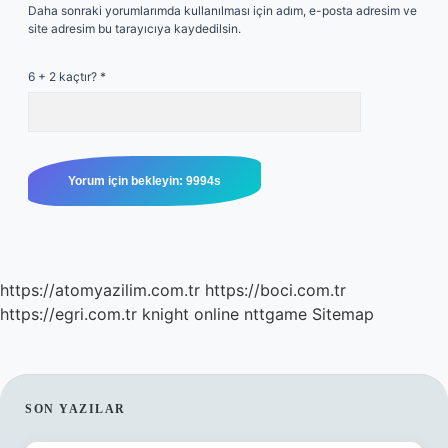
Daha sonraki yorumlarımda kullanılması için adım, e-posta adresim ve
site adresim bu tarayıcıya kaydedilsin.
6 + 2 kaçtır?
*
https://atomyazilim.com.tr
https://boci.com.tr
https://egri.com.tr
knight online
nttgame
Sitemap
SIDEBAR
SON YAZILAR