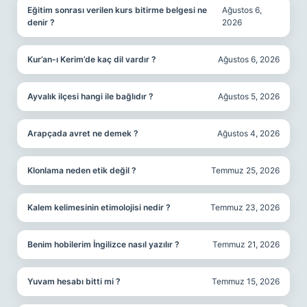
Eğitim sonrası verilen kurs bitirme belgesi ne
Ağustos 6,
denir ?
2026
Kur’an-ı Kerim’de kaç dil vardır ?
Ağustos 6, 2026
Ayvalık ilçesi hangi ile bağlıdır ?
Ağustos 5, 2026
Arapçada avret ne demek ?
Ağustos 4, 2026
Klonlama neden etik değil ?
Temmuz 25, 2026
Kalem kelimesinin etimolojisi nedir ?
Temmuz 23, 2026
Benim hobilerim İngilizce nasıl yazılır ?
Temmuz 21, 2026
Yuvam hesabı bitti mi ?
Temmuz 15, 2026