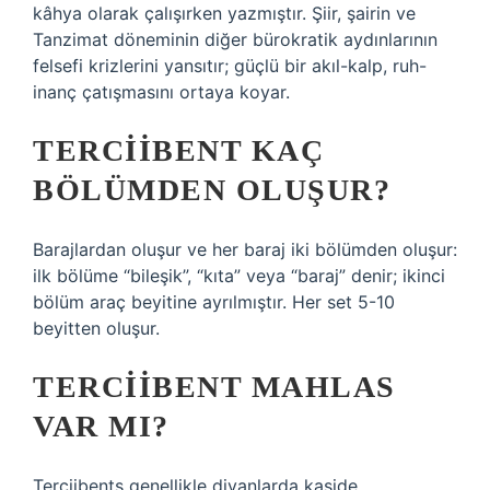
kâhya olarak çalışırken yazmıştır. Şiir, şairin ve
Tanzimat döneminin diğer bürokratik aydınlarının
felsefi krizlerini yansıtır; güçlü bir akıl-kalp, ruh-
inanç çatışmasını ortaya koyar.
TERCIIBENT KAÇ
BÖLÜMDEN OLUŞUR?
Barajlardan oluşur ve her baraj iki bölümden oluşur:
ilk bölüme “bileşik”, “kıta” veya “baraj” denir; ikinci
bölüm araç beyitine ayrılmıştır. Her set 5-10
beyitten oluşur.
TERCIIBENT MAHLAS
VAR MI?
Terciibents genellikle divanlarda kaside