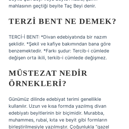
mahlasının geçtiği beyite Taç Beyi denir.
TERZI BENT NE DEMEK?
TERCİ-İ BENT: *Divan edebiyatında bir nazım
şeklidir. *Şekil ve kafiye bakımından bana göre
benzemektedir. *Farkı şudur: Tercib-i cümlede
değişen orta ikili, terkib-i cümlede değişmez.
MÜSTEZAT NEDIR
ÖRNEKLERI?
Günümüz dilinde edebiyat terimi genellikle
kullanılır. Uzun ve kısa formda yazılmış divan
edebiyatı beyitlerinin bir biçimidir. Murabba,
muhammes, rubai, kıta ve beyit gibi formların
birleştirilmesiyle yazılmıştır. Çoğunlukla “gazel