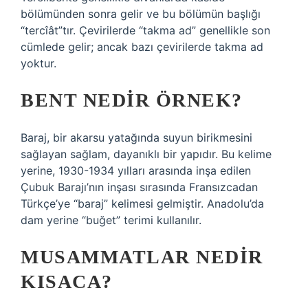
bölümünden sonra gelir ve bu bölümün başlığı
“tercîât”tır. Çevirilerde “takma ad” genellikle son
cümlede gelir; ancak bazı çevirilerde takma ad
yoktur.
BENT NEDIR ÖRNEK?
Baraj, bir akarsu yatağında suyun birikmesini
sağlayan sağlam, dayanıklı bir yapıdır. Bu kelime
yerine, 1930-1934 yılları arasında inşa edilen
Çubuk Barajı’nın inşası sırasında Fransızcadan
Türkçe’ye “baraj” kelimesi gelmiştir. Anadolu’da
dam yerine “buğet” terimi kullanılır.
MUSAMMATLAR NEDIR
KISACA?