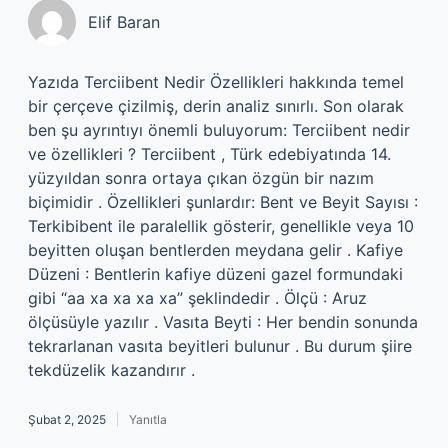
Elif Baran
Yazıda Terciibent Nedir Özellikleri hakkında temel
bir çerçeve çizilmiş, derin analiz sınırlı. Son olarak
ben şu ayrıntıyı önemli buluyorum: Terciibent nedir
ve özellikleri ? Terciibent , Türk edebiyatında 14.
yüzyıldan sonra ortaya çıkan özgün bir nazım
biçimidir . Özellikleri şunlardır: Bent ve Beyit Sayısı :
Terkibibent ile paralellik gösterir, genellikle veya 10
beyitten oluşan bentlerden meydana gelir . Kafiye
Düzeni : Bentlerin kafiye düzeni gazel formundaki
gibi “aa xa xa xa xa” şeklindedir . Ölçü : Aruz
ölçüsüyle yazılır . Vasıta Beyti : Her bendin sonunda
tekrarlanan vasıta beyitleri bulunur . Bu durum şiire
tekdüzelik kazandırır .
Şubat 2, 2025
Yanıtla