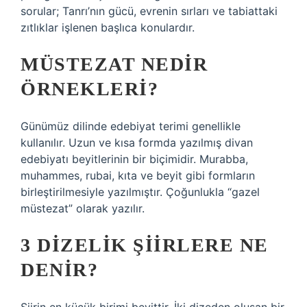
sorular; Tanrı’nın gücü, evrenin sırları ve tabiattaki
zıtlıklar işlenen başlıca konulardır.
MÜSTEZAT NEDIR
ÖRNEKLERI?
Günümüz dilinde edebiyat terimi genellikle
kullanılır. Uzun ve kısa formda yazılmış divan
edebiyatı beyitlerinin bir biçimidir. Murabba,
muhammes, rubai, kıta ve beyit gibi formların
birleştirilmesiyle yazılmıştır. Çoğunlukla “gazel
müstezat” olarak yazılır.
3 DIZELIK ŞIIRLERE NE
DENIR?