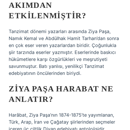
AKIMDAN
ETKILENMIŞTIR?
Tanzimat dönemi yazarları arasında Ziya Paşa,
Namık Kemal ve Abdülhak Hamit Tarhan’dan sonra
en çok eser veren yazarlardan biridir. Çoğunlukla
şiir tarzında eserler yazmıştır. Eserlerinde baskıcı
hükümetlere karşı özgürlükleri ve meşrutiyeti
savunmuştur. Batı yanlısı, yenilikçi Tanzimat
edebiyatının öncülerinden biriydi.
ZIYA PAŞA HARABAT NE
ANLATIR?
Harâbat, Ziya Paşa’nın 1874-1875’te yayımlanan,
Türk, Arap, İran ve Çağatay şiirlerinden seçmeler
içeren üç ciltlik Divan edebiyatı antolojisidir.