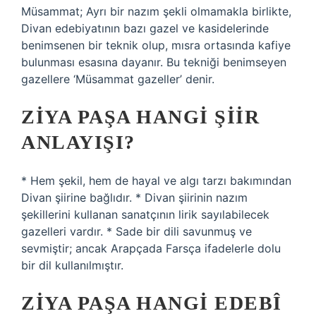
Müsammat; Ayrı bir nazım şekli olmamakla birlikte,
Divan edebiyatının bazı gazel ve kasidelerinde
benimsenen bir teknik olup, mısra ortasında kafiye
bulunması esasına dayanır. Bu tekniği benimseyen
gazellere ‘Müsammat gazeller’ denir.
ZIYA PAŞA HANGI ŞIIR
ANLAYIŞI?
* Hem şekil, hem de hayal ve algı tarzı bakımından
Divan şiirine bağlıdır. * Divan şiirinin nazım
şekillerini kullanan sanatçının lirik sayılabilecek
gazelleri vardır. * Sade bir dili savunmuş ve
sevmiştir; ancak Arapçada Farsça ifadelerle dolu
bir dil kullanılmıştır.
ZIYA PAŞA HANGI EDEBÎ