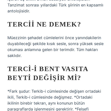
Tanzimat sonrası yıllardaki Türk şiirinin en kapsamlı
antolojisidir.
TERCII NE DEMEK?
Müezzinin şehadet cümlelerini önce yanındakilerin
duyabileceği şekilde kısık sesle, sonra yüksek sesle
okuması anlamına gelen bir terimdir. Tüm hakları
saklıdır.
TERCI-I BENT VASITA
BEYTI DEĞIŞIR MI?
*Fark şudur: Terkib-i cümlesinde değişen ortadaki
ikili, Terkib-i cümlesinde değişmez. *Ortadaki
ikilinin birebir tekrarı, aynı konunun bütün
paragraflarda işlenmesini gerektirir. *Felsefi