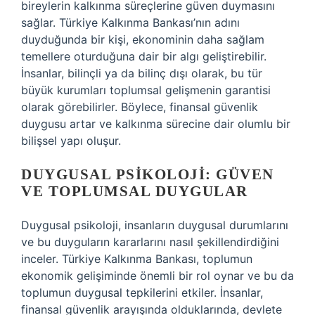
bireylerin kalkınma süreçlerine güven duymasını
sağlar. Türkiye Kalkınma Bankası’nın adını
duyduğunda bir kişi, ekonominin daha sağlam
temellere oturduğuna dair bir algı geliştirebilir.
İnsanlar, bilinçli ya da bilinç dışı olarak, bu tür
büyük kurumları toplumsal gelişmenin garantisi
olarak görebilirler. Böylece, finansal güvenlik
duygusu artar ve kalkınma sürecine dair olumlu bir
bilişsel yapı oluşur.
DUYGUSAL PSIKOLOJI: GÜVEN
VE TOPLUMSAL DUYGULAR
Duygusal psikoloji, insanların duygusal durumlarını
ve bu duyguların kararlarını nasıl şekillendirdiğini
inceler. Türkiye Kalkınma Bankası, toplumun
ekonomik gelişiminde önemli bir rol oynar ve bu da
toplumun duygusal tepkilerini etkiler. İnsanlar,
finansal güvenlik arayışında olduklarında, devlete