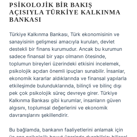
PSIKOLOJIK BIR BAKIŞ
AÇISIYLA TÜRKIYE KALKINMA
BANKASI
Türkiye Kalkınma Bankası, Türk ekonomisinin ve
sanayisinin gelişmesi amacıyla kurulan, devlet
destekli bir finans kurumudur. Ancak bu kurumun
sadece finansal bir yapı olmanın ötesinde,
toplumun bireyleri üzerindeki etkisini incelemek,
psikolojik açıdan önemli ipuçları sunabilir. İnsanlar,
ekonomik kararlar aldıklarında ve finansal yapılarla
etkileşimde bulunduklarında, bilinçli ve bilinç dışı
pek çok psikolojik süreç devreye girer. Türkiye
Kalkınma Bankası gibi kurumlar, insanların güven
algısını, toplumsal değerlerini ve ekonomik
davranışlarını şekillendirir.
Bu bağlamda, bankanın faaliyetlerini anlamak için