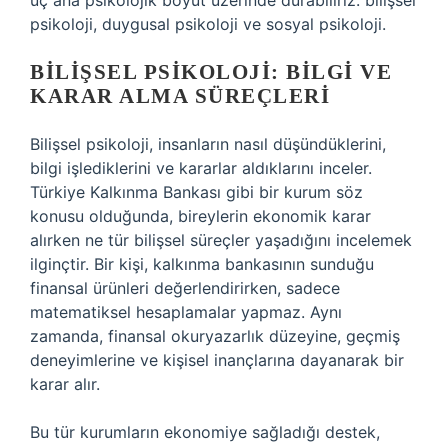
üç ana psikolojik boyut üzerinde durabiliriz: bilişsel
psikoloji, duygusal psikoloji ve sosyal psikoloji.
BILIŞSEL PSIKOLOJI: BILGI VE
KARAR ALMA SÜREÇLERI
Bilişsel psikoloji, insanların nasıl düşündüklerini,
bilgi işlediklerini ve kararlar aldıklarını inceler.
Türkiye Kalkınma Bankası gibi bir kurum söz
konusu olduğunda, bireylerin ekonomik karar
alırken ne tür bilişsel süreçler yaşadığını incelemek
ilginçtir. Bir kişi, kalkınma bankasının sunduğu
finansal ürünleri değerlendirirken, sadece
matematiksel hesaplamalar yapmaz. Aynı
zamanda, finansal okuryazarlık düzeyine, geçmiş
deneyimlerine ve kişisel inançlarına dayanarak bir
karar alır.
Bu tür kurumların ekonomiye sağladığı destek,