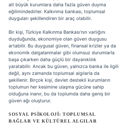
ait büyük kurumlara daha fazla güven duyma
eğilimindedirler. Kalkınma bankası, toplumsal
duyguları şekillendiren bir araç olabilir.
Bir kişi, Türkiye Kalkınma Bankası’nın varlığını
duyduğunda, ekonomiye olan güven duygusu
artabilir. Bu duygusal güven, finansal krizler ya da
ekonomik dalgalanmalar gibi olumsuz durumlarla
başa çıkarken daha güçlü bir dayanıklılık
yaratabilir. Ancak bu güven, yalnızca banka ile ilgili
değil, aynı zamanda toplumsal algılarla da
şekillenir. Birçok kişi, devlet destekli kurumların
toplumun her kesimine ulaşma gücüne sahip
olduğuna inanır, bu da toplumda daha geniş bir
güven ağı oluşturur.
SOSYAL PSIKOLOJI: TOPLUMSAL
BAĞLAR VE KÜLTÜREL ALGILAR