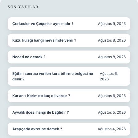
SIDEBAR
SON YAZILAR
Çerkesler ve Çeçenler aynı mıdır ?
Ağustos 9, 2026
Kuzu kulağı hangi mevsimde yenir ?
Ağustos 8, 2026
Necati ne demek ?
Ağustos 8, 2026
Eğitim sonrası verilen kurs bitirme belgesi ne
Ağustos 6,
denir ?
2026
Kur’an-ı Kerim’de kaç dil vardır ?
Ağustos 6, 2026
Ayvalık ilçesi hangi ile bağlıdır ?
Ağustos 5, 2026
Arapçada avret ne demek ?
Ağustos 4, 2026