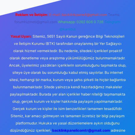
Reklam ve İletişim:
E-mail:
backlinkpaneli@gmail.com
Teams:
forumhizmeti@gmail.com
Whatsapp: 0262 606 0 726
Telegram:
@karabul
Yasal Uyarı:
Sitemiz, 5651 Sayılı Kanun gereğince Bilgi Teknolojileri
ve İletişim Kurumu (BTK) tarafından onaylanmış bir Yer Sağlayıcı
olarak hizmet vermektedir. Bu nedenle, sitedeki içerikleri proaktif
olarak denetleme veya araştırma yükümlülüğümüz bulunmamaktadır.
Ancak, üyelerimiz yazdıkları içeriklerin sorumluluğunu taşımakta olup,
siteye üye olarak bu sorumluluğu kabul etmiş sayılırlar. Bu internet
sitesi, herhangi bir marka, kurum veya şahıs şirketi ile hiçbir bağlantısı
bulunmamaktadır. Sitede yalnızca kendi hazırladığımız makaleler
paylaşılmaktadır. Burada yer alan içerikler haber niteliği taşımamakta
olup, gerçek kurum ve kişiler hakkında paylaşım yapılmamaktadır.
Gerçek kurum ve kişiler ile isim benzerlikleri tamamen tesadüfidir.
Sitemiz, kar amacı gütmeyen ve tamamen ücretsiz bir bilgi paylaşım
platformudur. Hukuka ve yasal düzenlemelere aykırı olduğunu
düşündüğünüz içerikleri,
backlinkpanelicomtr@gmail.com
adresine