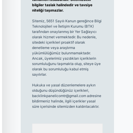
bilgiler taslak halindedir ve tavsiye
niteliği taşımazlar.
Sitemiz, 5651 Sayılı Kanun gereğince Bilgi
Teknolojileri ve İletişim Kurumu (BTK)
tarafından onaylanmış bir Yer Sağlayıcı
olarak hizmet vermektedir. Bu nedenle,
sitedeki içerikleri proaktif olarak
denetleme veya araştırma
yükümlülüğümüz bulunmamaktadır.
Ancak, üyelerimiz yazdıkları içeriklerin
sorumluluğunu taşımakta olup, siteye üye
olarak bu sorumluluğu kabul etmiş
sayılırlar.
Hukuka ve yasal düzenlemelere aykırı
olduğunu düşündüğünüz içerikleri,
backlinkpanelicomtr@gmail.com
adresine
bildirmeniz halinde, ilgili içerikler yasal
süre içerisinde sitemizden kaldırılacaktır.
Arama