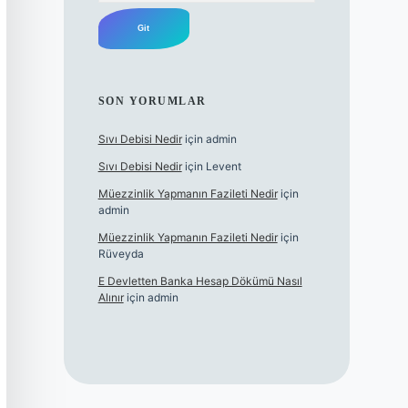
SON YORUMLAR
Sıvı Debisi Nedir
için
admin
Sıvı Debisi Nedir
için
Levent
Müezzinlik Yapmanın Fazileti Nedir
için
admin
Müezzinlik Yapmanın Fazileti Nedir
için
Rüveyda
E Devletten Banka Hesap Dökümü Nasıl
Alınır
için
admin