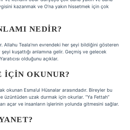
evgisini kazanmak ve O’na yakın hissetmek için çok
NLAMI NEDIR?
ir. Allahu Teala’nın evrendeki her şeyi bildiğini gösteren
er şeyi kuşattığı anlamına gelir. Geçmiş ve gelecek
 Yaratıcısı olduğunu açıklar.
E IÇIN OKUNUR?
ak okunan Esma’ul Hüsnalar arasındadır. Bireyler bu
ve üzüntüden uzak durmak için okurlar. “Ya Fettah”
arı açar ve insanların işlerinin yolunda gitmesini sağlar.
IYANET?