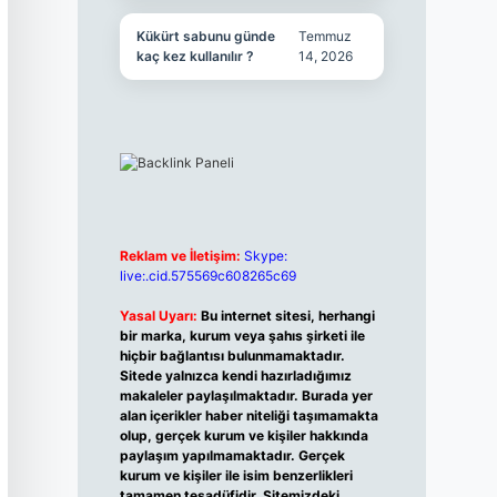
Kükürt sabunu günde
Temmuz
kaç kez kullanılır ?
14, 2026
Reklam ve İletişim:
Skype:
live:.cid.575569c608265c69
Yasal Uyarı:
Bu internet sitesi, herhangi
bir marka, kurum veya şahıs şirketi ile
hiçbir bağlantısı bulunmamaktadır.
Sitede yalnızca kendi hazırladığımız
makaleler paylaşılmaktadır. Burada yer
alan içerikler haber niteliği taşımamakta
olup, gerçek kurum ve kişiler hakkında
paylaşım yapılmamaktadır. Gerçek
kurum ve kişiler ile isim benzerlikleri
tamamen tesadüfidir. Sitemizdeki