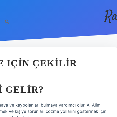
Ra
E IÇIN ÇEKILIR
I GELIR?
tmaya ve kaybolanları bulmaya yardımcı olur. Al Alim
ek ve kişiye sorunları çözme yollarını göstermek için