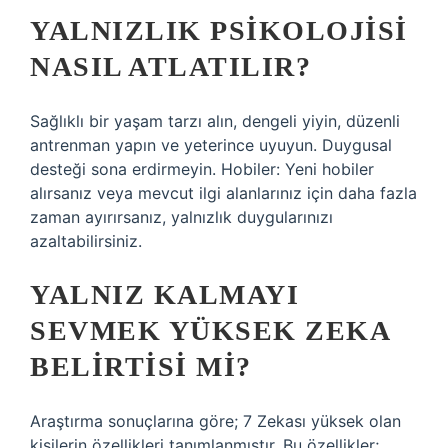
YALNIZLIK PSIKOLOJISI
NASIL ATLATILIR?
Sağlıklı bir yaşam tarzı alın, dengeli yiyin, düzenli
antrenman yapın ve yeterince uyuyun. Duygusal
desteği sona erdirmeyin. Hobiler: Yeni hobiler
alırsanız veya mevcut ilgi alanlarınız için daha fazla
zaman ayırırsanız, yalnızlık duygularınızı
azaltabilirsiniz.
YALNIZ KALMAYI
SEVMEK YÜKSEK ZEKA
BELIRTISI MI?
Araştırma sonuçlarına göre; 7 Zekası yüksek olan
kişilerin özellikleri tanımlanmıştır. Bu özellikler;