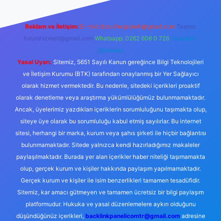
Reklam ve İletişim:
E-mail:
backlinkpaneli@gmail.com
Teams:
forumhizmeti@gmail.com
Whatsapp: 0262 606 0 726
Telegram:
@karabul
Yasal Uyarı:
Sitemiz, 5651 Sayılı Kanun gereğince Bilgi Teknolojileri
ve İletişim Kurumu (BTK) tarafından onaylanmış bir Yer Sağlayıcı
olarak hizmet vermektedir. Bu nedenle, sitedeki içerikleri proaktif
olarak denetleme veya araştırma yükümlülüğümüz bulunmamaktadır.
Ancak, üyelerimiz yazdıkları içeriklerin sorumluluğunu taşımakta olup,
siteye üye olarak bu sorumluluğu kabul etmiş sayılırlar. Bu internet
sitesi, herhangi bir marka, kurum veya şahıs şirketi ile hiçbir bağlantısı
bulunmamaktadır. Sitede yalnızca kendi hazırladığımız makaleler
paylaşılmaktadır. Burada yer alan içerikler haber niteliği taşımamakta
olup, gerçek kurum ve kişiler hakkında paylaşım yapılmamaktadır.
Gerçek kurum ve kişiler ile isim benzerlikleri tamamen tesadüfidir.
Sitemiz, kar amacı gütmeyen ve tamamen ücretsiz bir bilgi paylaşım
platformudur. Hukuka ve yasal düzenlemelere aykırı olduğunu
düşündüğünüz içerikleri,
backlinkpanelicomtr@gmail.com
adresine