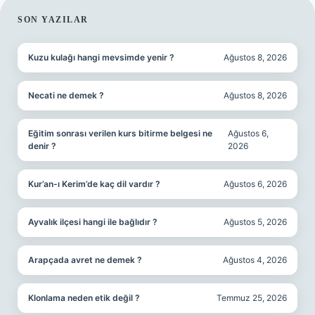
SIDEBAR
SON YAZILAR
Kuzu kulağı hangi mevsimde yenir ?
Ağustos 8, 2026
Necati ne demek ?
Ağustos 8, 2026
Eğitim sonrası verilen kurs bitirme belgesi ne
Ağustos 6,
denir ?
2026
Kur’an-ı Kerim’de kaç dil vardır ?
Ağustos 6, 2026
Ayvalık ilçesi hangi ile bağlıdır ?
Ağustos 5, 2026
Arapçada avret ne demek ?
Ağustos 4, 2026
Klonlama neden etik değil ?
Temmuz 25, 2026