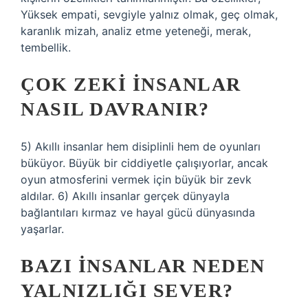
Yüksek empati, sevgiyle yalnız olmak, geç olmak,
karanlık mizah, analiz etme yeteneği, merak,
tembellik.
ÇOK ZEKI INSANLAR
NASIL DAVRANIR?
5) Akıllı insanlar hem disiplinli hem de oyunları
büküyor. Büyük bir ciddiyetle çalışıyorlar, ancak
oyun atmosferini vermek için büyük bir zevk
aldılar. 6) Akıllı insanlar gerçek dünyayla
bağlantıları kırmaz ve hayal gücü dünyasında
yaşarlar.
BAZI INSANLAR NEDEN
YALNIZLIĞI SEVER?