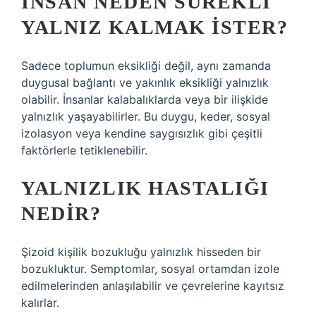
İNSAN NEDEN SÜREKLI
YALNIZ KALMAK ISTER?
Sadece toplumun eksikliği değil, aynı zamanda
duygusal bağlantı ve yakınlık eksikliği yalnızlık
olabilir. İnsanlar kalabalıklarda veya bir ilişkide
yalnızlık yaşayabilirler. Bu duygu, keder, sosyal
izolasyon veya kendine saygısızlık gibi çeşitli
faktörlerle tetiklenebilir.
YALNIZLIK HASTALIĞI
NEDIR?
Şizoid kişilik bozukluğu yalnızlık hisseden bir
bozukluktur. Semptomlar, sosyal ortamdan izole
edilmelerinden anlaşılabilir ve çevrelerine kayıtsız
kalırlar.