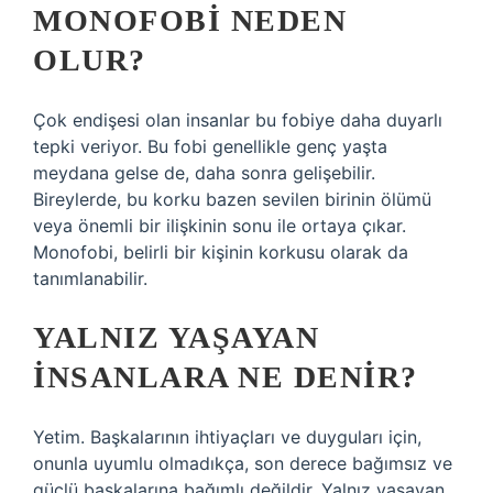
MONOFOBI NEDEN
OLUR?
Çok endişesi olan insanlar bu fobiye daha duyarlı
tepki veriyor. Bu fobi genellikle genç yaşta
meydana gelse de, daha sonra gelişebilir.
Bireylerde, bu korku bazen sevilen birinin ölümü
veya önemli bir ilişkinin sonu ile ortaya çıkar.
Monofobi, belirli bir kişinin korkusu olarak da
tanımlanabilir.
YALNIZ YAŞAYAN
INSANLARA NE DENIR?
Yetim. Başkalarının ihtiyaçları ve duyguları için,
onunla uyumlu olmadıkça, son derece bağımsız ve
güçlü başkalarına bağımlı değildir. Yalnız yaşayan