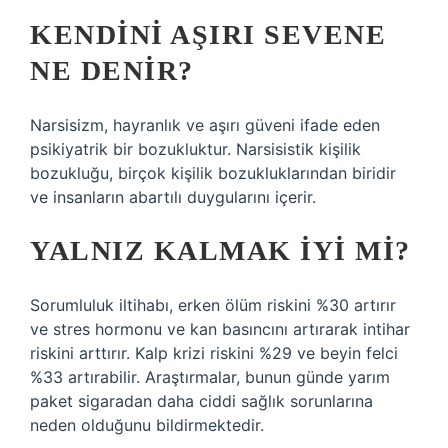
KENDINI AŞIRI SEVENE
NE DENIR?
Narsisizm, hayranlık ve aşırı güveni ifade eden
psikiyatrik bir bozukluktur. Narsisistik kişilik
bozukluğu, birçok kişilik bozukluklarından biridir
ve insanların abartılı duygularını içerir.
YALNIZ KALMAK IYI MI?
Sorumluluk iltihabı, erken ölüm riskini %30 artırır
ve stres hormonu ve kan basıncını artırarak intihar
riskini arttırır. Kalp krizi riskini %29 ve beyin felci
%33 artırabilir. Araştırmalar, bunun günde yarım
paket sigaradan daha ciddi sağlık sorunlarına
neden olduğunu bildirmektedir.