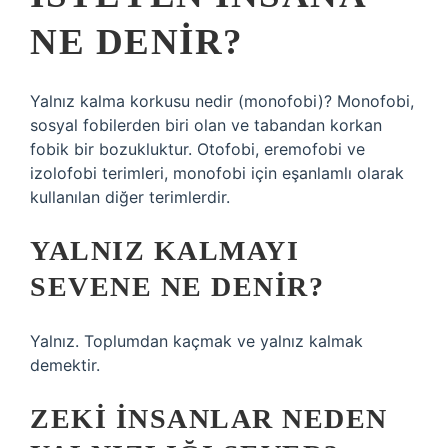
NE DENIR?
Yalnız kalma korkusu nedir (monofobi)? Monofobi,
sosyal fobilerden biri olan ve tabandan korkan
fobik bir bozukluktur. Otofobi, eremofobi ve
izolofobi terimleri, monofobi için eşanlamlı olarak
kullanılan diğer terimlerdir.
YALNIZ KALMAYI
SEVENE NE DENIR?
Yalnız. Toplumdan kaçmak ve yalnız kalmak
demektir.
ZEKI INSANLAR NEDEN