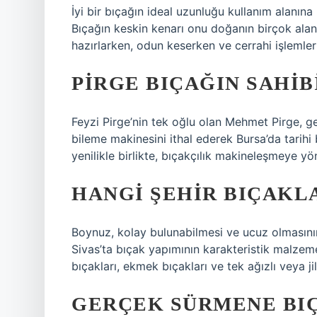
İyi bir bıçağın ideal uzunluğu kullanım alanına 
Bıçağın keskin kenarı onu doğanın birçok alanın
hazırlarken, odun keserken ve cerrahi işlemler
PIRGE BIÇAĞIN SAHIB
Feyzi Pirge’nin tek oğlu olan Mehmet Pirge, ge
bileme makinesini ithal ederek Bursa’da tarihi 
yenilikle birlikte, bıçakçılık makineleşmeye y
HANGI ŞEHIR BIÇAKL
Boynuz, kolay bulunabilmesi ve ucuz olmasının 
Sivas’ta bıçak yapımının karakteristik malzemesi
bıçakları, ekmek bıçakları ve tek ağızlı veya jil
GERÇEK SÜRMENE BIÇ