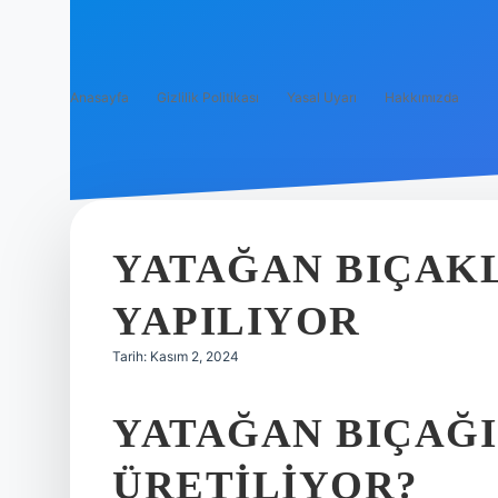
Anasayfa
Gizlilik Politikası
Yasal Uyarı
Hakkımızda
YATAĞAN BIÇAK
YAPILIYOR
Tarih: Kasım 2, 2024
YATAĞAN BIÇAĞ
ÜRETILIYOR?