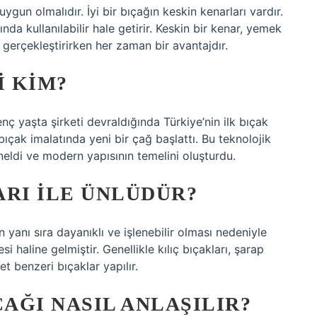
uygun olmalıdır. İyi bir bıçağın keskin kenarları vardır.
da kullanılabilir hale getirir. Keskin bir kenar, yemek
 gerçekleştirirken her zaman bir avantajdır.
I KIM?
nç yaşta şirketi devraldığında Türkiye’nin ilk bıçak
bıçak imalatında yeni bir çağ başlattı. Bu teknolojik
öneldi ve modern yapısının temelini oluşturdu.
ARI ILE ÜNLÜDÜR?
yanı sıra dayanıklı ve işlenebilir olması nedeniyle
 haline gelmiştir. Genellikle kılıç bıçakları, şarap
et benzeri bıçaklar yapılır.
AĞI NASIL ANLAŞILIR?