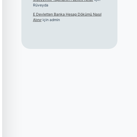
Rüveyda
E Devletten Banka Hesap Dökümü Nasıl
Alınır
için
admin