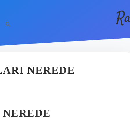
Ra
LARI NEREDE
I NEREDE