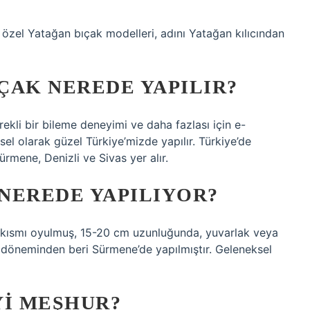
n özel Yatağan bıçak modelleri, adını Yatağan kılıcından
IÇAK NEREDE YAPILIR?
ekli bir bileme deneyimi ve daha fazlası için e-
el olarak güzel Türkiye’mizde yapılır. Türkiye’de
ürmene, Denizli ve Sivas yer alır.
NEREDE YAPILIYOR?
ki kısmı oyulmuş, 15-20 cm uzunluğunda, yuvarlak veya
ns döneminden beri Sürmene’de yapılmıştır. Geleneksel
YI MEŞHUR?