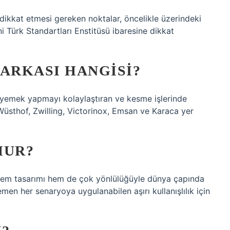
n dikkat etmesi gereken noktalar, öncelikle üzerindeki
 Türk Standartları Enstitüsü ibaresine dikkat
MARKASI HANGISI?
e yemek yapmayı kolaylaştıran ve kesme işlerinde
sthof, Zwilling, Victorinox, Emsan ve Karaca yer
HUR?
k, hem tasarımı hem de çok yönlülüğüyle dünya çapında
emen her senaryoya uygulanabilen aşırı kullanışlılık için