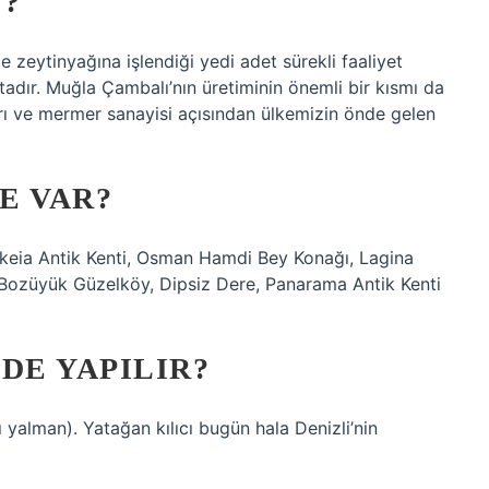
Ü?
kle zeytinyağına işlendiği yedi adet sürekli faaliyet
adır. Muğla Çambalı’nın üretiminin önemli bir kısmı da
rı ve mermer sanayisi açısından ülkemizin önde gelen
E VAR?
nikeia Antik Kenti, Osman Hamdi Bey Konağı, Lagina
, Bozüyük Güzelköy, Dipsiz Dere, Panarama Antik Kenti
DE YAPILIR?
rlı yalman). Yatağan kılıcı bugün hala Denizli’nin