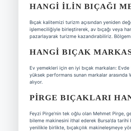
HANGI ILIN BIÇAĞI M
Bıçak kalitemizi turizm açısından yeniden değ
işlemeciliğiyle birleştirerek, av bıçağı veya h
pazarlayarak turizme kazandırabiliriz. Bölgem
HANGI BIÇAK MARKASI
Ev yemekleri için en iyi bıçak markaları: Evd
yüksek performans sunan markalar arasında Wü
alıyor.
PIRGE BIÇAKLARI HA
Feyzi Pirge’nin tek oğlu olan Mehmet Pirge, ge
bileme makinesini ithal ederek Bursa’da tarihi 
yenilikle birlikte, bıçakçılık makineleşmeye y