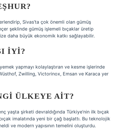
EŞHUR?
erlendirip, Sivas’ta çok önemli olan gümüş
ançer şeklinde gümüş işlemeli bıçaklar üretip
ize daha büyük ekonomik katkı sağlayabilir.
 IYI?
e yemek yapmayı kolaylaştıran ve kesme işlerinde
sthof, Zwilling, Victorinox, Emsan ve Karaca yer
NGI ÜLKEYE AIT?
nç yaşta şirketi devraldığında Türkiye’nin ilk bıçak
bıçak imalatında yeni bir çağ başlattı. Bu teknolojik
öneldi ve modern yapısının temelini oluşturdu.