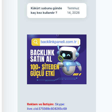
Kükürt sabunu günde
Temmuz
kaç kez kullanılır ?
14, 2026
Reklam ve İletişim:
Skype:
live:.cid.575569c608265c69