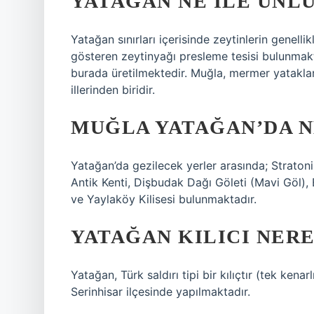
YATAĞAN NE ILE ÜNL
Yatağan sınırları içerisinde zeytinlerin genelli
gösteren zeytinyağı presleme tesisi bulunmakt
burada üretilmektedir. Muğla, mermer yatakla
illerinden biridir.
MUĞLA YATAĞAN’DA N
Yatağan’da gezilecek yerler arasında; Strato
Antik Kenti, Dişbudak Dağı Göleti (Mavi Göl)
ve Yaylaköy Kilisesi bulunmaktadır.
YATAĞAN KILICI NERE
Yatağan, Türk saldırı tipi bir kılıçtır (tek kena
Serinhisar ilçesinde yapılmaktadır.