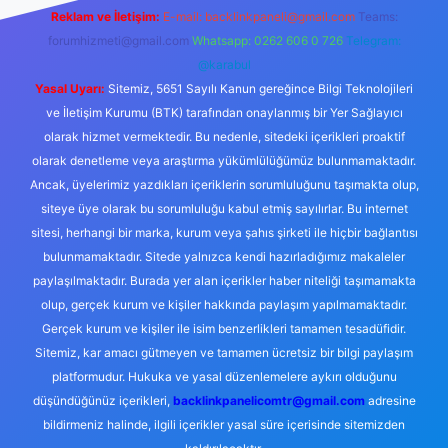
Reklam ve İletişim:
E-mail:
backlinkpaneli@gmail.com
Teams:
forumhizmeti@gmail.com
Whatsapp: 0262 606 0 726
Telegram:
@karabul
Yasal Uyarı:
Sitemiz, 5651 Sayılı Kanun gereğince Bilgi Teknolojileri
ve İletişim Kurumu (BTK) tarafından onaylanmış bir Yer Sağlayıcı
olarak hizmet vermektedir. Bu nedenle, sitedeki içerikleri proaktif
olarak denetleme veya araştırma yükümlülüğümüz bulunmamaktadır.
Ancak, üyelerimiz yazdıkları içeriklerin sorumluluğunu taşımakta olup,
siteye üye olarak bu sorumluluğu kabul etmiş sayılırlar. Bu internet
sitesi, herhangi bir marka, kurum veya şahıs şirketi ile hiçbir bağlantısı
bulunmamaktadır. Sitede yalnızca kendi hazırladığımız makaleler
paylaşılmaktadır. Burada yer alan içerikler haber niteliği taşımamakta
olup, gerçek kurum ve kişiler hakkında paylaşım yapılmamaktadır.
Gerçek kurum ve kişiler ile isim benzerlikleri tamamen tesadüfidir.
Sitemiz, kar amacı gütmeyen ve tamamen ücretsiz bir bilgi paylaşım
platformudur. Hukuka ve yasal düzenlemelere aykırı olduğunu
düşündüğünüz içerikleri,
backlinkpanelicomtr@gmail.com
adresine
bildirmeniz halinde, ilgili içerikler yasal süre içerisinde sitemizden