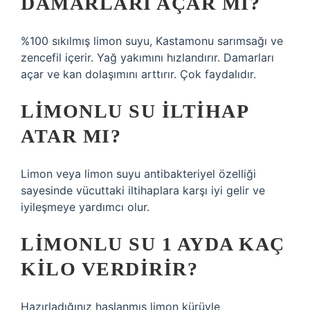
DAMARLARI AÇAR MI?
%100 sıkılmış limon suyu, Kastamonu sarımsağı ve
zencefil içerir. Yağ yakımını hızlandırır. Damarları
açar ve kan dolaşımını arttırır. Çok faydalıdır.
LIMONLU SU ILTIHAP
ATAR MI?
Limon veya limon suyu antibakteriyel özelliği
sayesinde vücuttaki iltihaplara karşı iyi gelir ve
iyileşmeye yardımcı olur.
LIMONLU SU 1 AYDA KAÇ
KILO VERDIRIR?
Hazırladığınız haşlanmış limon kürüyle