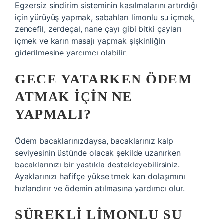
Egzersiz sindirim sisteminin kasılmalarını artırdığı
için yürüyüş yapmak, sabahları limonlu su içmek,
zencefil, zerdeçal, nane çayı gibi bitki çayları
içmek ve karın masajı yapmak şişkinliğin
giderilmesine yardımcı olabilir.
GECE YATARKEN ÖDEM
ATMAK IÇIN NE
YAPMALI?
Ödem bacaklarınızdaysa, bacaklarınız kalp
seviyesinin üstünde olacak şekilde uzanırken
bacaklarınızı bir yastıkla destekleyebilirsiniz.
Ayaklarınızı hafifçe yükseltmek kan dolaşımını
hızlandırır ve ödemin atılmasına yardımcı olur.
SÜREKLI LIMONLU SU