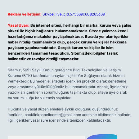
Reklam ve İletişim:
Skype: live:.cid.575569c608265c69
Yasal Uyarı:
Bu internet sitesi, herhangi bir marka, kurum veya şahıs
şirketi ile hiçbir bağlantısı bulunmamaktadır. Sitede yalnızca kendi
hazırladığımız makaleler paylaşılmaktadır. Burada yer alan içerikler
haber niteliği taşımamakta olup, gerçek kurum ve kişiler hakkında
paylaşım yapılmamaktadır. Gerçek kurum ve kişiler ile isim
benzerlikleri tamamen tesadüfidir. Sitemizdeki bilgiler taslak
halindedir ve tavsiye niteliği taşımazlar.
Sitemiz, 5651 Sayılı Kanun gereğince Bilgi Teknolojileri ve İletişim
Kurumu (BTK) tarafından onaylanmış bir Yer Sağlayıcı olarak hizmet
vermektedir. Bu nedenle, sitedeki içerikleri proaktif olarak denetleme
veya araştırma yükümlülüğümüz bulunmamaktadır. Ancak, üyelerimiz
yazdıkları içeriklerin sorumluluğunu taşımakta olup, siteye üye olarak
bu sorumluluğu kabul etmiş sayılırlar.
Hukuka ve yasal düzenlemelere aykırı olduğunu düşündüğünüz
içerikleri,
backlinkpanelicomtr@gmail.com
adresine bildirmeniz halinde,
ilgili içerikler yasal süre içerisinde sitemizden kaldırılacaktır.
Arama