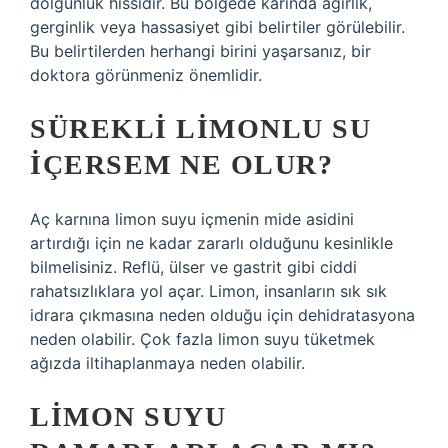
dolgunluk hissidir. Bu bölgede karında ağırlık,
gerginlik veya hassasiyet gibi belirtiler görülebilir.
Bu belirtilerden herhangi birini yaşarsanız, bir
doktora görünmeniz önemlidir.
SÜREKLI LIMONLU SU
IÇERSEM NE OLUR?
Aç karnına limon suyu içmenin mide asidini
artırdığı için ne kadar zararlı olduğunu kesinlikle
bilmelisiniz. Reflü, ülser ve gastrit gibi ciddi
rahatsızlıklara yol açar. Limon, insanların sık sık
idrara çıkmasına neden olduğu için dehidratasyona
neden olabilir. Çok fazla limon suyu tüketmek
ağızda iltihaplanmaya neden olabilir.
LIMON SUYU