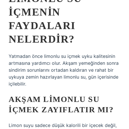
IÇMENIN
FAYDALARI
NELERDIR?
Yatmadan önce limonlu su içmek uyku kalitesinin
artmasına yardımcı olur. Akşam yemeğinden sonra
sindirim sorunlarını ortadan kaldıran ve rahat bir
uykuya zemin hazırlayan limonlu su, gün içerisinde
içilebilir.
AKŞAM LIMONLU SU
IÇMEK ZAYIFLATIR MI?
Limon suyu sadece düşük kalorili bir içecek değil,