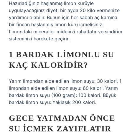
Hazırladığınız haşlanmış limon kürüyle
uygulayacağınız diyet, bir ayda 20 kilo vermenize
yardımcı olabilir. Bunun için her sabah aç karnına
bir fincan haşlanmış limon kürü içmelisiniz.
Limondaki mineraller midenizi rahatlatır ve sindirim
sisteminizi harekete geçirir.
1 BARDAK LIMONLU SU
KAÇ KALORIDIR?
Yarım limondan elde edilen limon suyu: 30 kalori. 1
limondan elde edilen limon suyu: 60 kalori. Yarım
bardak limon suyu (100 gram): 100 kalori. Büyük
bardak limon suyu: Yaklaşık 200 kalori.
GECE YATMADAN ÖNCE
SU IÇMEK ZAYIFLATIR