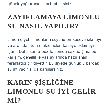
göbek yağ oranınızı artırabilirsiniz.
ZAYIFLAMAYA LIMONLU
SU NASIL YAPILIR?
Limon diyeti, limonların suyunu bir kaseye sıkmayı
ve ardından tüm malzemeleri kaseye eklemeyi
içerir. Daha sonra buzdolabında sakladığınız bu
karışım, genellikle yaz aylarında hazırlanan
ferahlatıcı bir diyettir. Bu diyetle günlük 8 bardak
su ihtiyacınızı da karşılarsınız.
KARIN ŞIŞLIĞINE
LIMONLU SU IYI GELIR
MI?