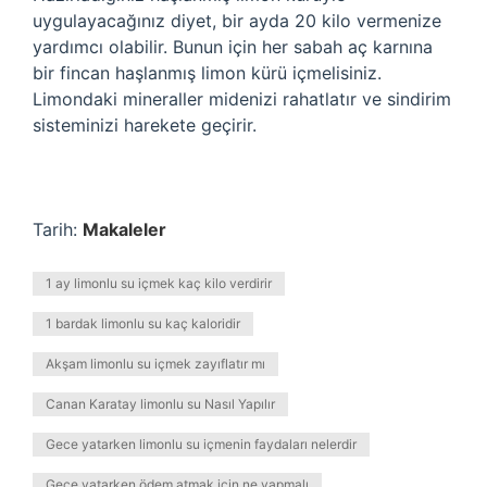
uygulayacağınız diyet, bir ayda 20 kilo vermenize
yardımcı olabilir. Bunun için her sabah aç karnına
bir fincan haşlanmış limon kürü içmelisiniz.
Limondaki mineraller midenizi rahatlatır ve sindirim
sisteminizi harekete geçirir.
Tarih:
Makaleler
1 ay limonlu su içmek kaç kilo verdirir
1 bardak limonlu su kaç kaloridir
Akşam limonlu su içmek zayıflatır mı
Canan Karatay limonlu su Nasıl Yapılır
Gece yatarken limonlu su içmenin faydaları nelerdir
Gece yatarken ödem atmak için ne yapmalı