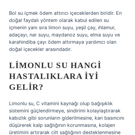
Bol su içmek ödem attırıcı içeceklerden biridir. En
doğal faydalı yöntem olarak kabul edilen su
içmenin yanı sıra limon suyu, yeşil çay, ıhlamur,
adaçayı, nar suyu, maydanoz suyu, elma suyu ve
karahindiba çayı ödem attırmaya yardımcı olan
doğal içecekler arasındadır.
LIMONLU SU HANGI
HASTALIKLARA IYI
GELIR?
Limonlu su, C vitamini kaynağı olup bağışıklık
sistemini güçlendirmeye, sindirimi kolaylaştırarak
kabızlık gibi sorunların giderilmesine, kan basıncını
düşürerek kalp sağlığının korunmasına, kolajen
üretimini artırarak cilt sağlığının desteklenmesine