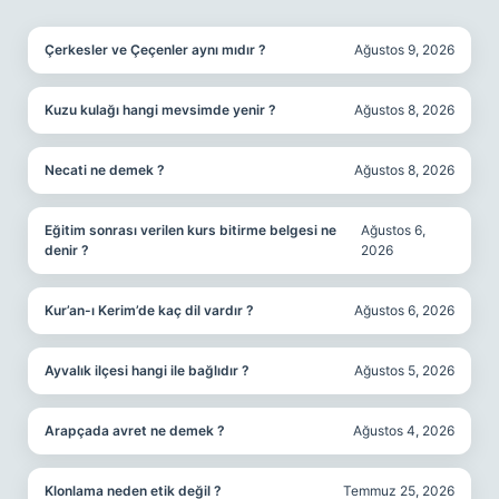
SIDEBAR
Çerkesler ve Çeçenler aynı mıdır ?
Ağustos 9, 2026
Kuzu kulağı hangi mevsimde yenir ?
Ağustos 8, 2026
Necati ne demek ?
Ağustos 8, 2026
Eğitim sonrası verilen kurs bitirme belgesi ne
Ağustos 6,
denir ?
2026
Kur’an-ı Kerim’de kaç dil vardır ?
Ağustos 6, 2026
Ayvalık ilçesi hangi ile bağlıdır ?
Ağustos 5, 2026
Arapçada avret ne demek ?
Ağustos 4, 2026
Klonlama neden etik değil ?
Temmuz 25, 2026