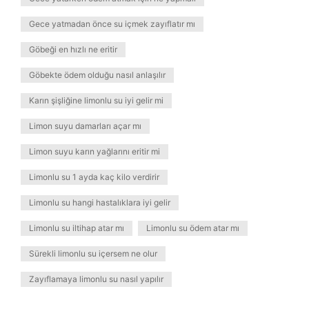
Gece yatmadan önce su içmek zayıflatır mı
Göbeği en hızlı ne eritir
Göbekte ödem olduğu nasıl anlaşılır
Karın şişliğine limonlu su iyi gelir mi
Limon suyu damarları açar mı
Limon suyu karın yağlarını eritir mi
Limonlu su 1 ayda kaç kilo verdirir
Limonlu su hangi hastalıklara iyi gelir
Limonlu su iltihap atar mı
Limonlu su ödem atar mı
Sürekli limonlu su içersem ne olur
Zayıflamaya limonlu su nasıl yapılır