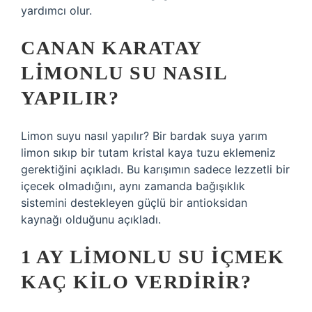
yardımcı olur.
CANAN KARATAY
LIMONLU SU NASIL
YAPILIR?
Limon suyu nasıl yapılır? Bir bardak suya yarım
limon sıkıp bir tutam kristal kaya tuzu eklemeniz
gerektiğini açıkladı. Bu karışımın sadece lezzetli bir
içecek olmadığını, aynı zamanda bağışıklık
sistemini destekleyen güçlü bir antioksidan
kaynağı olduğunu açıkladı.
1 AY LIMONLU SU IÇMEK
KAÇ KILO VERDIRIR?