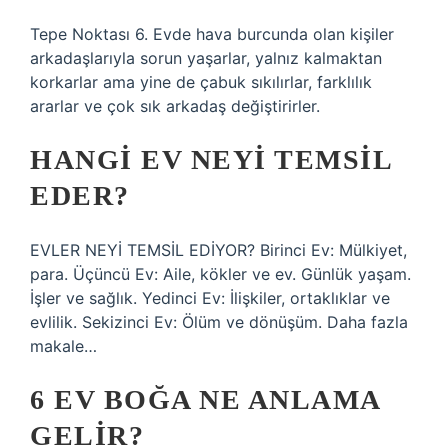
Tepe Noktası 6. Evde hava burcunda olan kişiler
arkadaşlarıyla sorun yaşarlar, yalnız kalmaktan
korkarlar ama yine de çabuk sıkılırlar, farklılık
ararlar ve çok sık arkadaş değiştirirler.
HANGI EV NEYI TEMSIL
EDER?
EVLER NEYİ TEMSİL EDİYOR? Birinci Ev: Mülkiyet,
para. Üçüncü Ev: Aile, kökler ve ev. Günlük yaşam.
İşler ve sağlık. Yedinci Ev: İlişkiler, ortaklıklar ve
evlilik. Sekizinci Ev: Ölüm ve dönüşüm. Daha fazla
makale…
6 EV BOĞA NE ANLAMA
GELIR?