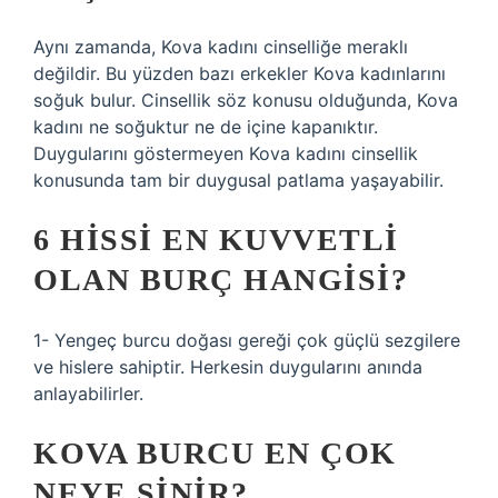
Aynı zamanda, Kova kadını cinselliğe meraklı
değildir. Bu yüzden bazı erkekler Kova kadınlarını
soğuk bulur. Cinsellik söz konusu olduğunda, Kova
kadını ne soğuktur ne de içine kapanıktır.
Duygularını göstermeyen Kova kadını cinsellik
konusunda tam bir duygusal patlama yaşayabilir.
6 HISSI EN KUVVETLI
OLAN BURÇ HANGISI?
1- Yengeç burcu doğası gereği çok güçlü sezgilere
ve hislere sahiptir. Herkesin duygularını anında
anlayabilirler.
KOVA BURCU EN ÇOK
NEYE SINIR?