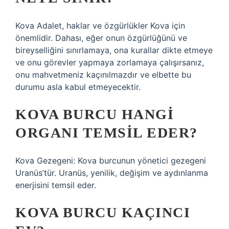
Kova Adalet, haklar ve özgürlükler Kova için
önemlidir. Dahası, eğer onun özgürlüğünü ve
bireyselliğini sınırlamaya, ona kurallar dikte etmeye
ve onu görevler yapmaya zorlamaya çalışırsanız,
onu mahvetmeniz kaçınılmazdır ve elbette bu
durumu asla kabul etmeyecektir.
KOVA BURCU HANGI
ORGANI TEMSIL EDER?
Kova Gezegeni: Kova burcunun yönetici gezegeni
Uranüs’tür. Uranüs, yenilik, değişim ve aydınlanma
enerjisini temsil eder.
KOVA BURCU KAÇINCI