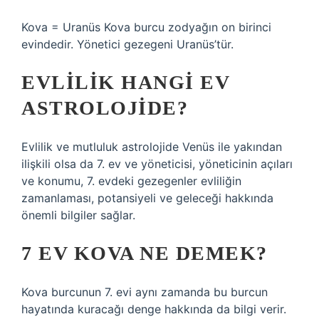
Kova = Uranüs Kova burcu zodyağın on birinci
evindedir. Yönetici gezegeni Uranüs’tür.
EVLILIK HANGI EV
ASTROLOJIDE?
Evlilik ve mutluluk astrolojide Venüs ile yakından
ilişkili olsa da 7. ev ve yöneticisi, yöneticinin açıları
ve konumu, 7. evdeki gezegenler evliliğin
zamanlaması, potansiyeli ve geleceği hakkında
önemli bilgiler sağlar.
7 EV KOVA NE DEMEK?
Kova burcunun 7. evi aynı zamanda bu burcun
hayatında kuracağı denge hakkında da bilgi verir.