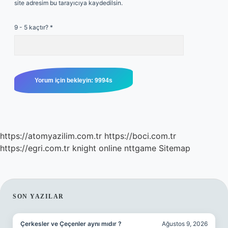
site adresim bu tarayıcıya kaydedilsin.
9 - 5 kaçtır?
*
https://atomyazilim.com.tr
https://boci.com.tr
https://egri.com.tr
knight online
nttgame
Sitemap
SIDEBAR
SON YAZILAR
Çerkesler ve Çeçenler aynı mıdır ?
Ağustos 9, 2026