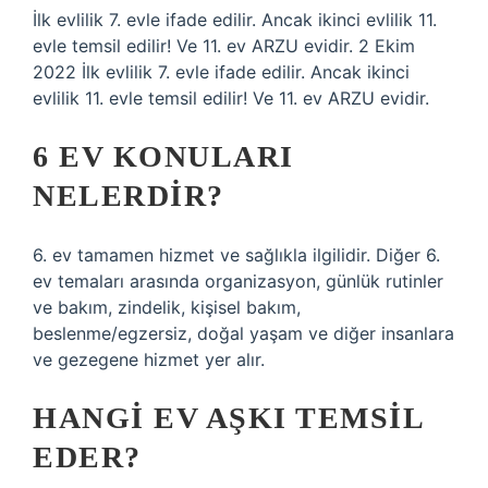
İlk evlilik 7. evle ifade edilir. Ancak ikinci evlilik 11.
evle temsil edilir! Ve 11. ev ARZU evidir. 2 Ekim
2022 İlk evlilik 7. evle ifade edilir. Ancak ikinci
evlilik 11. evle temsil edilir! Ve 11. ev ARZU evidir.
6 EV KONULARI
NELERDIR?
6. ev tamamen hizmet ve sağlıkla ilgilidir. Diğer 6.
ev temaları arasında organizasyon, günlük rutinler
ve bakım, zindelik, kişisel bakım,
beslenme/egzersiz, doğal yaşam ve diğer insanlara
ve gezegene hizmet yer alır.
HANGI EV AŞKI TEMSIL
EDER?