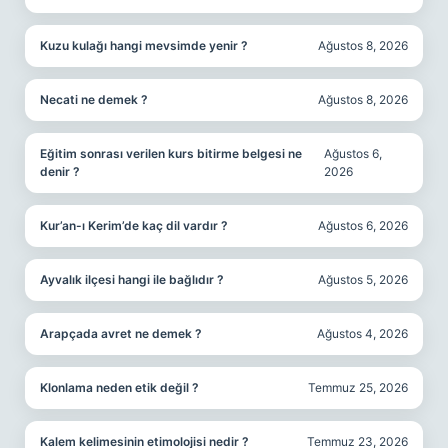
Kuzu kulağı hangi mevsimde yenir ?
Ağustos 8, 2026
Necati ne demek ?
Ağustos 8, 2026
Eğitim sonrası verilen kurs bitirme belgesi ne
Ağustos 6,
denir ?
2026
Kur’an-ı Kerim’de kaç dil vardır ?
Ağustos 6, 2026
Ayvalık ilçesi hangi ile bağlıdır ?
Ağustos 5, 2026
Arapçada avret ne demek ?
Ağustos 4, 2026
Klonlama neden etik değil ?
Temmuz 25, 2026
Kalem kelimesinin etimolojisi nedir ?
Temmuz 23, 2026