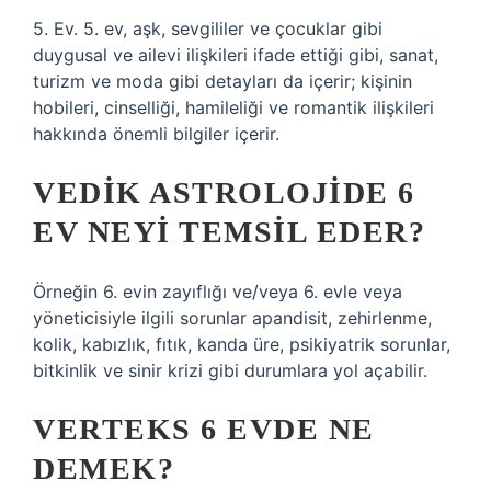
5. Ev. 5. ev, aşk, sevgililer ve çocuklar gibi
duygusal ve ailevi ilişkileri ifade ettiği gibi, sanat,
turizm ve moda gibi detayları da içerir; kişinin
hobileri, cinselliği, hamileliği ve romantik ilişkileri
hakkında önemli bilgiler içerir.
VEDIK ASTROLOJIDE 6
EV NEYI TEMSIL EDER?
Örneğin 6. evin zayıflığı ve/veya 6. evle veya
yöneticisiyle ilgili sorunlar apandisit, zehirlenme,
kolik, kabızlık, fıtık, kanda üre, psikiyatrik sorunlar,
bitkinlik ve sinir krizi gibi durumlara yol açabilir.
VERTEKS 6 EVDE NE
DEMEK?