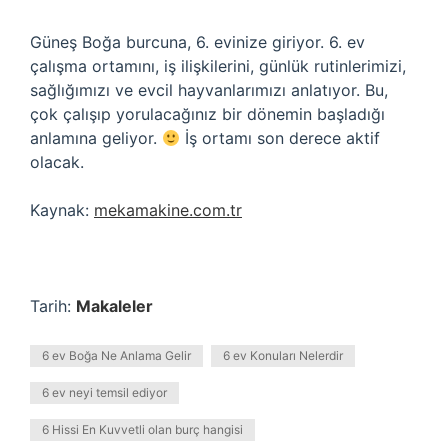
Güneş Boğa burcuna, 6. evinize giriyor. 6. ev
çalışma ortamını, iş ilişkilerini, günlük rutinlerimizi,
sağlığımızı ve evcil hayvanlarımızı anlatıyor. Bu,
çok çalışıp yorulacağınız bir dönemin başladığı
anlamına geliyor.
İş ortamı son derece aktif
olacak.
Kaynak:
mekamakine.com.tr
Tarih:
Makaleler
6 ev Boğa Ne Anlama Gelir
6 ev Konuları Nelerdir
6 ev neyi temsil ediyor
6 Hissi En Kuvvetli olan burç hangisi