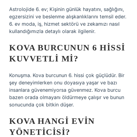
Astrolojide 6. ev; Kişinin günlük hayatını, sağlığını,
egzersizini ve beslenme alışkanlıklarını temsil eder.
6. ev moda, iş, hizmet sektörü ve zekamızı nasıl
kullandığımızla detaylı olarak ilgilenir.
KOVA BURCUNUN 6 HISSI
KUVVETLI MI?
Konuşma. Kova burcunun 6. hissi çok güçlüdür. Bir
şey deneyimlerken onu doyasıya yaşar ve bazı
insanlara güvenemiyorsa güvenmez. Kova burcu
bazen orada olmayanı öldürmeye çalışır ve bunun
sonucunda çok bitkin düşer.
KOVA HANGI EVIN
YÖNETICISI?