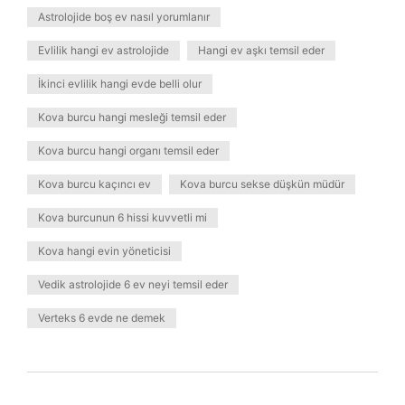
Astrolojide boş ev nasıl yorumlanır
Evlilik hangi ev astrolojide
Hangi ev aşkı temsil eder
İkinci evlilik hangi evde belli olur
Kova burcu hangi mesleği temsil eder
Kova burcu hangi organı temsil eder
Kova burcu kaçıncı ev
Kova burcu sekse düşkün müdür
Kova burcunun 6 hissi kuvvetli mi
Kova hangi evin yöneticisi
Vedik astrolojide 6 ev neyi temsil eder
Verteks 6 evde ne demek