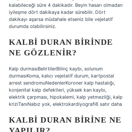
kalabileceği süre 4 dakikadır. Beyin hasarı olmadan
iyileşme dört dakikaya kadar sürebilir. Dört
dakikayı aşarsa müdahale etseniz bile vejetatif
durumda olabilirsiniz.
KALBI DURAN BIRINDE
NE GÖZLENIR?
Kalp durmasıBelirtilerBilinç kaybı, solunum
durmasıKoma, kalıcı vejetatif durum, kartpostal
arrest sendromuNedenlerKoroner kalp hastalığı,
konjenital kalp defektleri, yüksek kan kaybı,
elektrik çarpması, hipokalemi, kalp yetmezliği, kalp
kriziTanıNabız yok, elektrokardiyografi6 satır daha
KALBI DURAN BIRINE NE
YAPILIR?