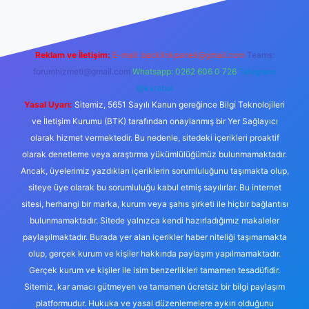
Reklam ve İletişim:
E-mail:
backlinkpaneli@gmail.com
Teams:
forumhizmeti@gmail.com
Whatsapp: 0262 606 0 726
Telegram:
@karabul
Yasal Uyarı:
Sitemiz, 5651 Sayılı Kanun gereğince Bilgi Teknolojileri
ve İletişim Kurumu (BTK) tarafından onaylanmış bir Yer Sağlayıcı
olarak hizmet vermektedir. Bu nedenle, sitedeki içerikleri proaktif
olarak denetleme veya araştırma yükümlülüğümüz bulunmamaktadır.
Ancak, üyelerimiz yazdıkları içeriklerin sorumluluğunu taşımakta olup,
siteye üye olarak bu sorumluluğu kabul etmiş sayılırlar. Bu internet
sitesi, herhangi bir marka, kurum veya şahıs şirketi ile hiçbir bağlantısı
bulunmamaktadır. Sitede yalnızca kendi hazırladığımız makaleler
paylaşılmaktadır. Burada yer alan içerikler haber niteliği taşımamakta
olup, gerçek kurum ve kişiler hakkında paylaşım yapılmamaktadır.
Gerçek kurum ve kişiler ile isim benzerlikleri tamamen tesadüfidir.
Sitemiz, kar amacı gütmeyen ve tamamen ücretsiz bir bilgi paylaşım
platformudur. Hukuka ve yasal düzenlemelere aykırı olduğunu