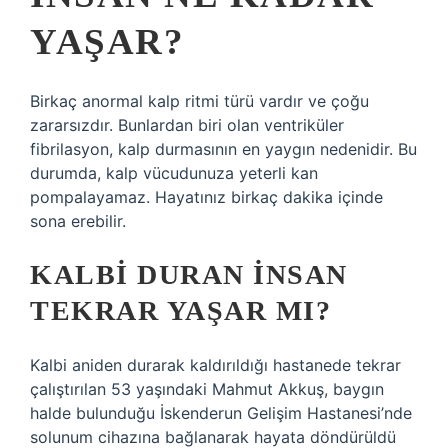
YAŞAR?
Birkaç anormal kalp ritmi türü vardır ve çoğu
zararsızdır. Bunlardan biri olan ventriküler
fibrilasyon, kalp durmasının en yaygın nedenidir. Bu
durumda, kalp vücudunuza yeterli kan
pompalayamaz. Hayatınız birkaç dakika içinde
sona erebilir.
KALBI DURAN INSAN
TEKRAR YAŞAR MI?
Kalbi aniden durarak kaldırıldığı hastanede tekrar
çalıştırılan 53 yaşındaki Mahmut Akkuş, baygın
halde bulunduğu İskenderun Gelişim Hastanesi’nde
solunum cihazına bağlanarak hayata döndürüldü