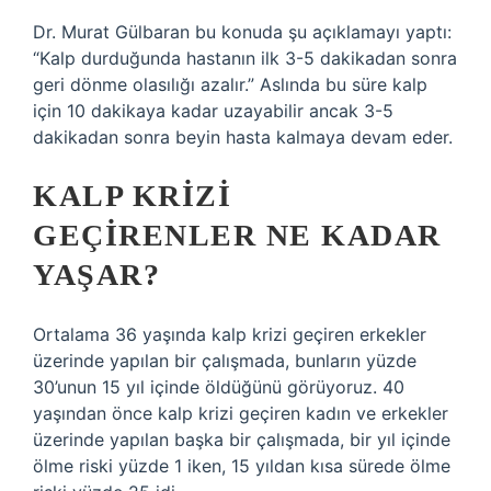
Dr. Murat Gülbaran bu konuda şu açıklamayı yaptı:
“Kalp durduğunda hastanın ilk 3-5 dakikadan sonra
geri dönme olasılığı azalır.” Aslında bu süre kalp
için 10 dakikaya kadar uzayabilir ancak 3-5
dakikadan sonra beyin hasta kalmaya devam eder.
KALP KRIZI
GEÇIRENLER NE KADAR
YAŞAR?
Ortalama 36 yaşında kalp krizi geçiren erkekler
üzerinde yapılan bir çalışmada, bunların yüzde
30’unun 15 yıl içinde öldüğünü görüyoruz. 40
yaşından önce kalp krizi geçiren kadın ve erkekler
üzerinde yapılan başka bir çalışmada, bir yıl içinde
ölme riski yüzde 1 iken, 15 yıldan kısa sürede ölme