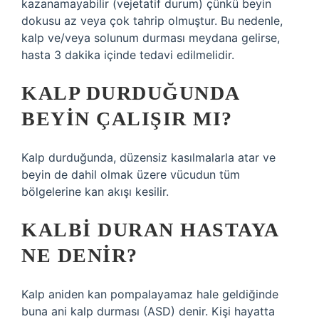
kazanamayabilir (vejetatif durum) çünkü beyin
dokusu az veya çok tahrip olmuştur. Bu nedenle,
kalp ve/veya solunum durması meydana gelirse,
hasta 3 dakika içinde tedavi edilmelidir.
KALP DURDUĞUNDA
BEYIN ÇALIŞIR MI?
Kalp durduğunda, düzensiz kasılmalarla atar ve
beyin de dahil olmak üzere vücudun tüm
bölgelerine kan akışı kesilir.
KALBI DURAN HASTAYA
NE DENIR?
Kalp aniden kan pompalayamaz hale geldiğinde
buna ani kalp durması (ASD) denir. Kişi hayatta