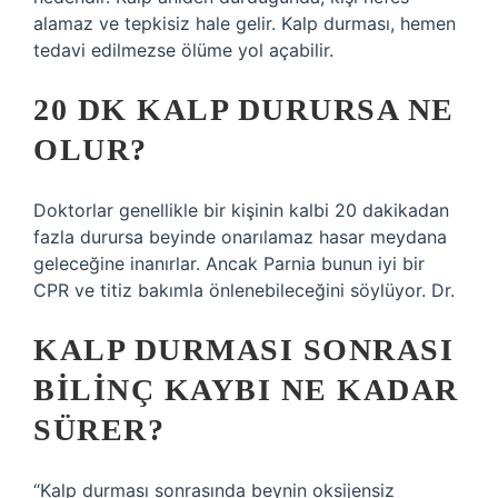
alamaz ve tepkisiz hale gelir. Kalp durması, hemen
tedavi edilmezse ölüme yol açabilir.
20 DK KALP DURURSA NE
OLUR?
Doktorlar genellikle bir kişinin kalbi 20 dakikadan
fazla durursa beyinde onarılamaz hasar meydana
geleceğine inanırlar. Ancak Parnia bunun iyi bir
CPR ve titiz bakımla önlenebileceğini söylüyor. Dr.
KALP DURMASI SONRASI
BILINÇ KAYBI NE KADAR
SÜRER?
“Kalp durması sonrasında beynin oksijensiz