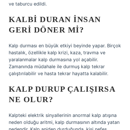
ve taburcu edildi.
KALBI DURAN INSAN
GERI DÖNER MI?
Kalp durması en büyük etkiyi beyinde yapar. Birçok
hastalık, özellikle kalp krizi, kaza, travma ve
yaralanmalar kalp durmasına yol açabilir.
Zamanında müdahale ile durmuş kalp tekrar
çalıştırılabilir ve hasta tekrar hayatta kalabilir.
KALP DURUP ÇALIŞIRSA
NE OLUR?
Kalpteki elektrik sinyallerinin anormal kalp atışına
neden olduğu aritmi, kalp durmasının altında yatan
nedendir. Kalp aniden durduğunda, kişi nefes