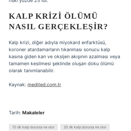
riski yüzde 25 idi.
KALP KRIZI ÖLÜMÜ
NASIL GERÇEKLEŞIR?
Kalp krizi, diğer adıyla miyokard enfarktüsü,
koroner atardamarların tıkanması sonucu kalp
kasına giden kan ve oksijen akışının azalması veya
tamamen kesilmesi şeklinde oluşan doku ölümü
olarak tanımlanabilir.
Kaynak:
medited.com.tr
Tarih:
Makaleler
10 dk kalp durursa ne olur
20 dk kalp durursa ne olur