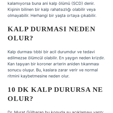
kalamıyorsa buna ani kalp ölümü (SCD) denir.
Kişinin bilinen bir kalp rahatsızlığı olabilir veya
olmayabilir. Herhangi bir yaşta ortaya çıkabilir.
KALP DURMASI NEDEN
OLUR?
Kalp durması tıbbi bir acil durumdur ve tedavi
edilmezse ölümcül olabilir. En yaygın neden krizdir.
Kan taşıyan bir koroner arterin aniden tıkanması
sonucu oluşur. Bu, kaslara zarar verir ve normal
ritmini kaybetmesine neden olur.
10 DK KALP DURURSA NE
OLUR?
Dr. Murat Gülbaran bu konuda şu açıklamayı yaptı: