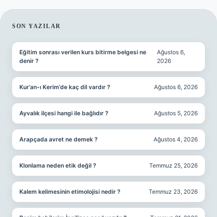
SIDEBAR
SON YAZILAR
Eğitim sonrası verilen kurs bitirme belgesi ne
Ağustos 6,
denir ?
2026
Kur’an-ı Kerim’de kaç dil vardır ?
Ağustos 6, 2026
Ayvalık ilçesi hangi ile bağlıdır ?
Ağustos 5, 2026
Arapçada avret ne demek ?
Ağustos 4, 2026
Klonlama neden etik değil ?
Temmuz 25, 2026
Kalem kelimesinin etimolojisi nedir ?
Temmuz 23, 2026