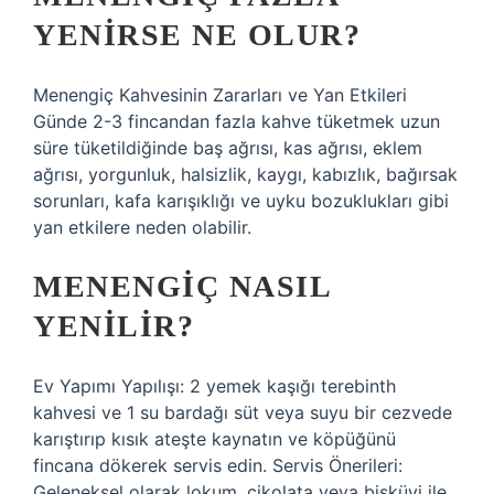
YENIRSE NE OLUR?
Menengiç Kahvesinin Zararları ve Yan Etkileri
Günde 2-3 fincandan fazla kahve tüketmek uzun
süre tüketildiğinde baş ağrısı, kas ağrısı, eklem
ağrısı, yorgunluk, halsizlik, kaygı, kabızlık, bağırsak
sorunları, kafa karışıklığı ve uyku bozuklukları gibi
yan etkilere neden olabilir.
MENENGIÇ NASIL
YENILIR?
Ev Yapımı Yapılışı: 2 yemek kaşığı terebinth
kahvesi ve 1 su bardağı süt veya suyu bir cezvede
karıştırıp kısık ateşte kaynatın ve köpüğünü
fincana dökerek servis edin. Servis Önerileri:
Geleneksel olarak lokum, çikolata veya bisküvi ile