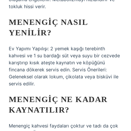
tokluk hissi verir.
MENENGIÇ NASIL
YENILIR?
Ev Yapımı Yapılışı: 2 yemek kaşığı terebinth
kahvesi ve 1 su bardağı süt veya suyu bir cezvede
karıştırıp kısık ateşte kaynatın ve köpüğünü
fincana dökerek servis edin. Servis Önerileri:
Geleneksel olarak lokum, çikolata veya bisküvi ile
servis edilir.
MENENGIÇ NE KADAR
KAYNATILIR?
Menengiç kahvesi faydaları çoktur ve tadı da çok