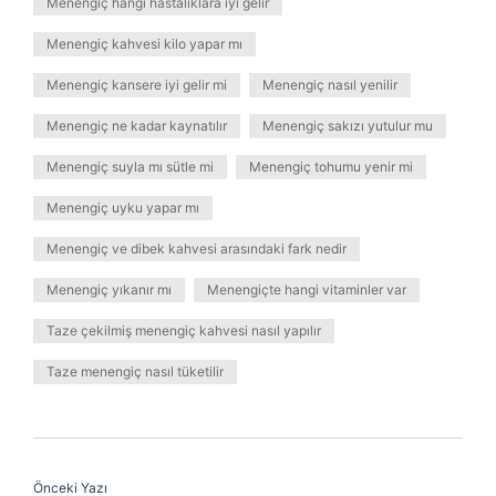
Menengiç hangi hastalıklara iyi gelir
Menengiç kahvesi kilo yapar mı
Menengiç kansere iyi gelir mi
Menengiç nasıl yenilir
Menengiç ne kadar kaynatılır
Menengiç sakızı yutulur mu
Menengiç suyla mı sütle mi
Menengiç tohumu yenir mi
Menengiç uyku yapar mı
Menengiç ve dibek kahvesi arasındaki fark nedir
Menengiç yıkanır mı
Menengiçte hangi vitaminler var
Taze çekilmiş menengiç kahvesi nasıl yapılır
Taze menengiç nasıl tüketilir
Önceki Yazı