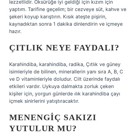
lezzetlidir. Öksürüğe iyi geldiği için kızım için
yaptım. Tarifine geçelim; bir cezveye süt, kahve ve
şekeri koyup karıştırın. Kısık ateşte pişirin,
kaynadıktan sonra 1 dakika dinlendirin ve içmeye
hazır.
ÇITLIK NEYE FAYDALI?
Karahindiba, karahindiba, radika, Çıtlık ve güney
isimleriyle de bilinen, minerallerin yanı sıra A, B, C
ve D vitaminleriyle doludur. Cilt üzerinde faydalı
etkileri vardır. Uykuya dalmakta zorluk çeken
kişiler için, yorgun günlerde ılık karahindiba çayı
içmek sinirlerini yatıştıracaktır.
MENENGIÇ SAKIZI
YUTULUR MU?