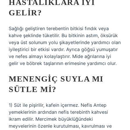
HASTALIKLARA IYI
GELIR?
Sağlığı geliştiren terebentin bitkisi fındık veya
kahve şeklinde tüketilir. Bu bitkinin astım, öksürük
veya üst solunum yolu şikayetlerinde yardımcı olan
iyileştirici bir etkisi vardır. Ayrıca göğsü yumuşatır
ve nefes almayı kolaylaştırır. Mide ağrılarına iyi
gelir ve böbrek taşlarının erimesine yardımcı olur.
MENENGIÇ SUYLA MI
SÜTLE MI?
1) Süt ile pişirilir, kafein içermez. Nefis Antep
yemeklerinin ardından nefis terebinth kahvesi
ikram edilir. Mercimek büyüklüğündeki
meyvelerinin özenle kurutulması, kavrulması ve