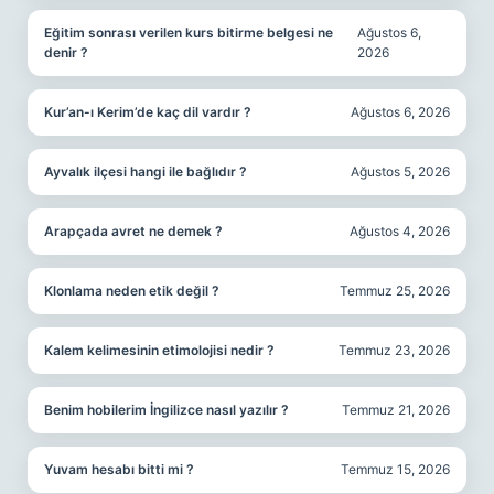
Eğitim sonrası verilen kurs bitirme belgesi ne
Ağustos 6,
denir ?
2026
Kur’an-ı Kerim’de kaç dil vardır ?
Ağustos 6, 2026
Ayvalık ilçesi hangi ile bağlıdır ?
Ağustos 5, 2026
Arapçada avret ne demek ?
Ağustos 4, 2026
Klonlama neden etik değil ?
Temmuz 25, 2026
Kalem kelimesinin etimolojisi nedir ?
Temmuz 23, 2026
Benim hobilerim İngilizce nasıl yazılır ?
Temmuz 21, 2026
Yuvam hesabı bitti mi ?
Temmuz 15, 2026