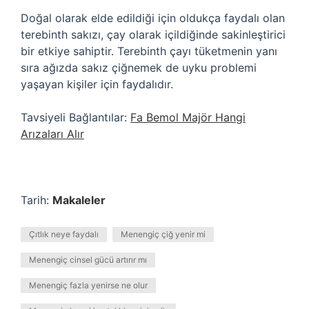
Doğal olarak elde edildiği için oldukça faydalı olan
terebinth sakızı, çay olarak içildiğinde sakinleştirici
bir etkiye sahiptir. Terebinth çayı tüketmenin yanı
sıra ağızda sakız çiğnemek de uyku problemi
yaşayan kişiler için faydalıdır.
Tavsiyeli Bağlantılar:
Fa Bemol Majör Hangi
Arızaları Alır
Tarih:
Makaleler
Çıtlık neye faydalı
Menengiç çiğ yenir mi
Menengiç cinsel gücü artırır mı
Menengiç fazla yenirse ne olur