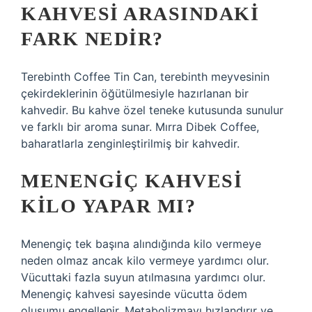
KAHVESI ARASINDAKI
FARK NEDIR?
Terebinth Coffee Tin Can, terebinth meyvesinin
çekirdeklerinin öğütülmesiyle hazırlanan bir
kahvedir. Bu kahve özel teneke kutusunda sunulur
ve farklı bir aroma sunar. Mırra Dibek Coffee,
baharatlarla zenginleştirilmiş bir kahvedir.
MENENGIÇ KAHVESI
KILO YAPAR MI?
Menengiç tek başına alındığında kilo vermeye
neden olmaz ancak kilo vermeye yardımcı olur.
Vücuttaki fazla suyun atılmasına yardımcı olur.
Menengiç kahvesi sayesinde vücutta ödem
oluşumu engellenir. Metabolizmayı hızlandırır ve