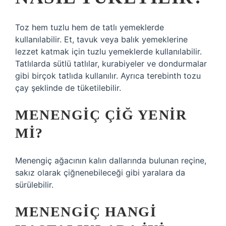
Toz hem tuzlu hem de tatlı yemeklerde
kullanılabilir. Et, tavuk veya balık yemeklerine
lezzet katmak için tuzlu yemeklerde kullanılabilir.
Tatlılarda sütlü tatlılar, kurabiyeler ve dondurmalar
gibi birçok tatlıda kullanılır. Ayrıca terebinth tozu
çay şeklinde de tüketilebilir.
MENENGIÇ ÇIĞ YENIR
MI?
Menengiç ağacının kalın dallarında bulunan reçine,
sakız olarak çiğnenebileceği gibi yaralara da
sürülebilir.
MENENGIÇ HANGI