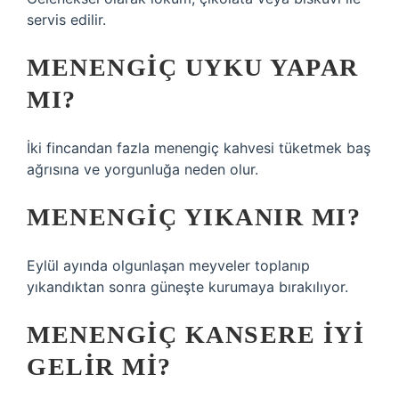
servis edilir.
MENENGIÇ UYKU YAPAR
MI?
İki fincandan fazla menengiç kahvesi tüketmek baş
ağrısına ve yorgunluğa neden olur.
MENENGIÇ YIKANIR MI?
Eylül ayında olgunlaşan meyveler toplanıp
yıkandıktan sonra güneşte kurumaya bırakılıyor.
MENENGIÇ KANSERE IYI
GELIR MI?