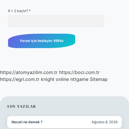
6 + 2 kaçtır?
*
https://atomyazilim.com.tr
https://boci.com.tr
https://egri.com.tr
knight online
nttgame
Sitemap
SIDEBAR
SON YAZILAR
Necati ne demek ?
Ağustos 8, 2026