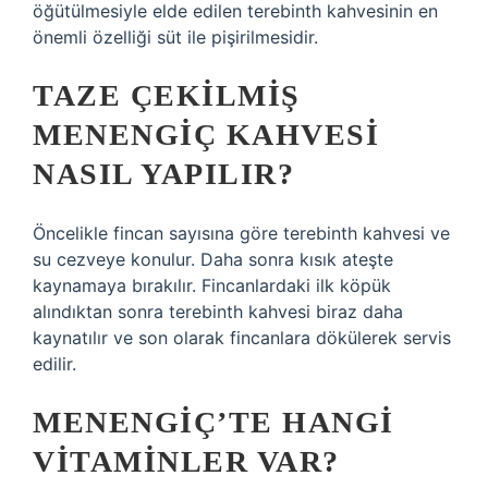
öğütülmesiyle elde edilen terebinth kahvesinin en
önemli özelliği süt ile pişirilmesidir.
TAZE ÇEKILMIŞ
MENENGIÇ KAHVESI
NASIL YAPILIR?
Öncelikle fincan sayısına göre terebinth kahvesi ve
su cezveye konulur. Daha sonra kısık ateşte
kaynamaya bırakılır. Fincanlardaki ilk köpük
alındıktan sonra terebinth kahvesi biraz daha
kaynatılır ve son olarak fincanlara dökülerek servis
edilir.
MENENGIÇ’TE HANGI
VITAMINLER VAR?