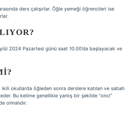
arasında ders çalışırlar. Öğle yemeği öğrencileri ise
rlar.
ŞLIYOR?
9 Eylül 2024 Pazartesi günü saat 10.00’da başlayacak ve
MI?
li okullarda öğleden sonra derslere katılan ve sabah
eder. Bu kelime genellikle yanlış bir şekilde “onci”
de olmalıdır.