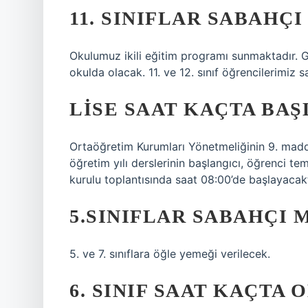
11. SINIFLAR SABAHÇI
Okulumuz ikili eğitim programı sunmaktadır. Gel
okulda olacak. 11. ve 12. sınıf öğrencilerimiz 
LISE SAAT KAÇTA BAŞL
Ortaöğretim Kurumları Yönetmeliğinin 9. ma
öğretim yılı derslerinin başlangıcı, öğrenci t
kurulu toplantısında saat 08:00’de başlayacakt
5.SINIFLAR SABAHÇI M
5. ve 7. sınıflara öğle yemeği verilecek.
6. SINIF SAAT KAÇTA