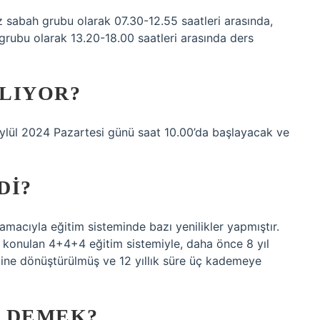
miz sabah grubu olarak 07.30-12.55 saatleri arasında,
 grubu olarak 13.20-18.00 saatleri arasında ders
ŞLIYOR?
9 Eylül 2024 Pazartesi günü saat 10.00’da başlayacak ve
DI?
macıyla eğitim sisteminde bazı yenilikler yapmıştır.
konulan 4+4+4 eğitim sistemiyle, daha önce 8 yıl
mine dönüştürülmüş ve 12 yıllık süre üç kademeye
E DEMEK?