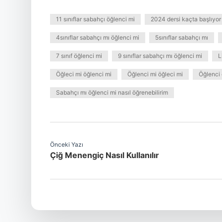
11 sınıflar sabahçı öğlenci mi
2024 dersi kaçta başlıyor
4sınıflar sabahçı mı öğlenci mi
5sınıflar sabahçı mı
7 sınıf öğlenci mi
9 sınıflar sabahçı mı öğlenci mi
L
Öğleci mi öğlenci mi
Öğlenci mi öğleci mi
Öğlenci
Sabahçı mı öğlenci mi nasıl öğrenebilirim
Önceki Yazı
Çiğ Menengiç Nasıl Kullanılır