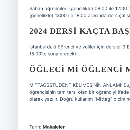
Sabah öğrencileri (genellikle) 08:00 ile 12:00 
(genellikle) 13:00 ile 18:00 arasında ders çalışı
2024 DERSI KAÇTA BA
İstanbul’daki öğrenci ve veliler için dersler 
15.00’te sona erecektir.
ÖĞLECI MI ÖĞLENCI 
MITTAGSSTUDENT KELİMESİNİN ANLAMI: Bu, iki
öğrencisinin tam tersi olan bir öğrenciyi ifade 
olarak yazılır. Doğru kullanım “Mittag” biçimin
Tarih:
Makaleler