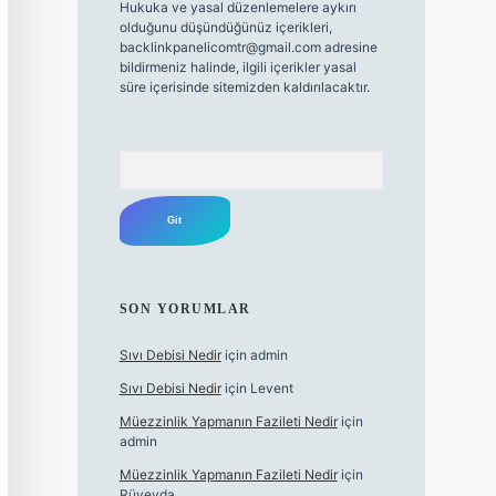
Hukuka ve yasal düzenlemelere aykırı
olduğunu düşündüğünüz içerikleri,
backlinkpanelicomtr@gmail.com
adresine
bildirmeniz halinde, ilgili içerikler yasal
süre içerisinde sitemizden kaldırılacaktır.
Arama
SON YORUMLAR
Sıvı Debisi Nedir
için
admin
Sıvı Debisi Nedir
için
Levent
Müezzinlik Yapmanın Fazileti Nedir
için
admin
Müezzinlik Yapmanın Fazileti Nedir
için
Rüveyda