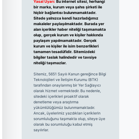
Yasal Uyarı:
Bu internet sitesi, herhangi
bir marka, kurum veya şahıs şirketi ile
hiçbir bağlantısı bulunmamaktadır.
Sitede yalnızca kendi hazırladığımız
makaleler paylaşılmaktadır. Burada yer
alan içerikler haber niteliği taşımamakta
olup, gerçek kurum ve kişiler hakkında
paylaşım yapılmamaktadır. Gerçek
kurum ve kişiler ile isim benzerlikleri
tamamen tesadüfidir. Sitemizdeki
bilgiler taslak halindedir ve tavsiye
niteliği taşımazlar.
Sitemiz, 5651 Sayılı Kanun gereğince Bilgi
Teknolojileri ve İletişim Kurumu (BTK)
tarafından onaylanmış bir Yer Sağlayıcı
olarak hizmet vermektedir. Bu nedenle,
sitedeki içerikleri proaktif olarak
denetleme veya araştırma
yükümlülüğümüz bulunmamaktadır.
Ancak, üyelerimiz yazdıkları içeriklerin
sorumluluğunu taşımakta olup, siteye üye
olarak bu sorumluluğu kabul etmiş
sayılırlar.