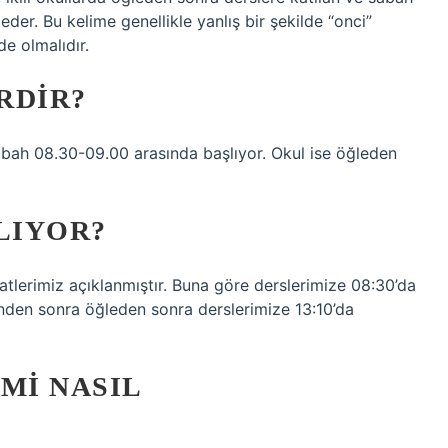
eder. Bu kelime genellikle yanlış bir şekilde “onci”
de olmalıdır.
RDIR?
abah 08.30-09.00 arasında başlıyor. Okul ise öğleden
LIYOR?
aatlerimiz açıklanmıştır. Buna göre derslerimize 08:30’da
inden sonra öğleden sonra derslerimize 13:10’da
MI NASIL