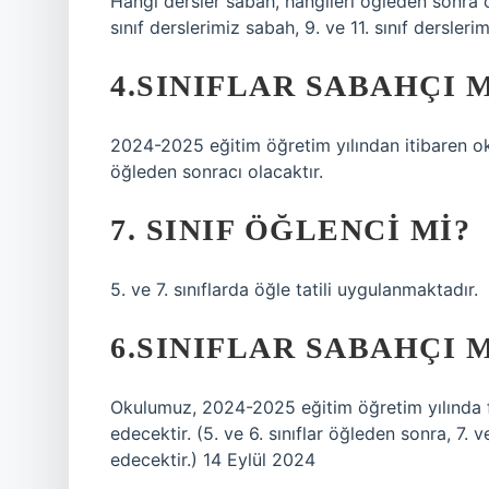
Hangi dersler sabah, hangileri öğleden sonra 
sınıf derslerimiz sabah, 9. ve 11. sınıf dersler
4.SINIFLAR SABAHÇI 
2024-2025 eğitim öğretim yılından itibaren okul
öğleden sonracı olacaktır.
7. SINIF ÖĞLENCI MI?
5. ve 7. sınıflarda öğle tatili uygulanmaktadır.
6.SINIFLAR SABAHÇI 
Okulumuz, 2024-2025 eğitim öğretim yılında fi
edecektir. (5. ve 6. sınıflar öğleden sonra, 7.
edecektir.) 14 Eylül 2024