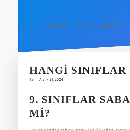
Anasayfa
Gizlilik Politikası
Yasal Uyarı
Hakkımızda
HANGI SINIFLAR
Tarih: Aralık 21, 2024
9. SINIFLAR SAB
MI?