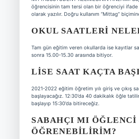
öğrencisinin tam tersi olan bir öğrenciyi ifade 
olarak yazılır. Doğru kullanım “Mittag” biçimin
OKUL SAATLERI NELE
Tam gün eğitim veren okullarda ise kayıtlar s
sonra 15.00-15.30 arasında bitiyor.
LISE SAAT KAÇTA BAŞ
2021-2022 eğitim öğretim yılı giriş ve çıkış s
başlayacağız. 12:30’da 40 dakikalık öğle tatil
başlayıp 15:30’da bitireceğiz.
SABAHÇI MI ÖĞLENCI 
ÖĞRENEBILIRIM?