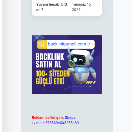
Yuvam hesabı bitti
Temmuz 15,
mi ?
2026
Reklam ve İletişim:
Skype:
live:.cid.575569c608265c69