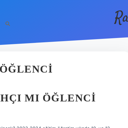
Ra
 ÖĞLENCI
AHÇI MI ÖĞLENCI