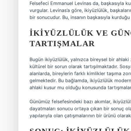
Felsefeci Emmanuel Levinas da, başkasıyla kurd
vurgular. Levinas’a göre, ikiyüzlülük, başkala
bir sonucudur. Bu, insanın başkasıyla kurduğu va
İKIYÜZLÜLÜK VE GÜN
TARTIŞMALAR
Bugün ikiyüzlülük, yalnızca bireysel bir ahlak
kültürel bir sorun olarak tartışılmaktadır. Sosya
alanlarda, bireylerin farklı kimlikler taşıma zo
gelmektedir. Bu bağlamda, ikiyüzlülük modern
ahlaki kusur mu olduğu konusunda tartışmalar
Günümüz felsefesindeki bazı akımlar, ikiyüzlül
dayatmaları sonucu ortaya çıkan bir sonuç ola
yapılarıyla olan çatışmalarının bir ürünü olara