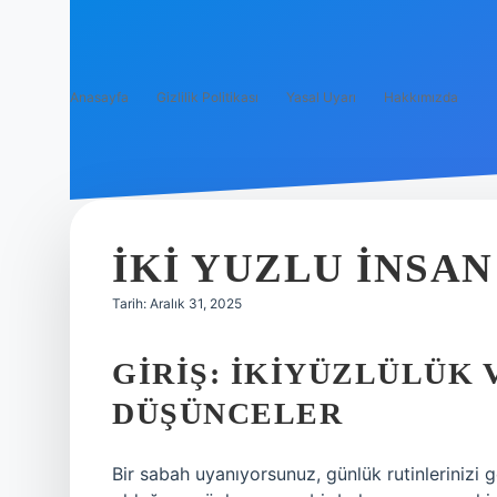
Anasayfa
Gizlilik Politikası
Yasal Uyarı
Hakkımızda
İKI YUZLU INSAN
Tarih: Aralık 31, 2025
GIRIŞ: İKIYÜZLÜLÜK 
DÜŞÜNCELER
Bir sabah uyanıyorsunuz, günlük rutinlerinizi g