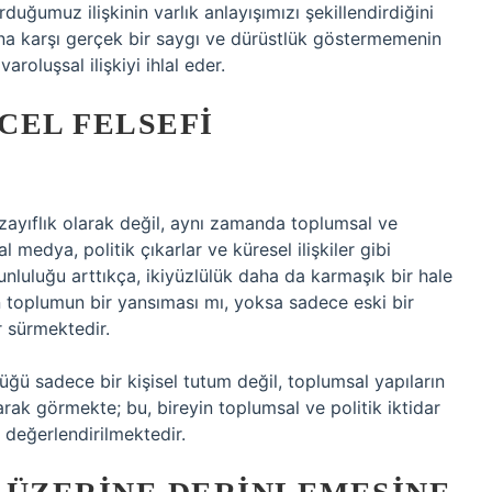
uğumuz ilişkinin varlık anlayışımızı şekillendirdiğini
rına karşı gerçek bir saygı ve dürüstlük göstermemenin
roluşsal ilişkiyi ihlal eder.
CEL FELSEFI
i zayıflık olarak değil, aynı zamanda toplumsal ve
l medya, politik çıkarlar ve küresel ilişkiler gibi
runluluğu arttıkça, ikiyüzlülük daha da karmaşık bir hale
 toplumun bir yansıması mı, yoksa sadece eski bir
 sürmektedir.
üğü sadece bir kişisel tutum değil, toplumsal yapıların
rak görmekte; bu, bireyin toplumsal ve politik iktidar
k değerlendirilmektedir.