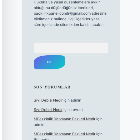
Hukuka ve yasal düzenlemelere aykırı
olduğunu düşündüğünüz içerikleri,
backlinkpanelicomtr@gmail.com
adresine
bildirmeniz halinde, ilgili içerikler yasal
süre içerisinde sitemizden kaldırılacaktır.
Arama
SON YORUMLAR
Sıvı Debisi Nedir
için
admin
Sıvı Debisi Nedir
için
Levent
Müezzinlik Yapmanın Fazileti Nedir
için
admin
Müezzinlik Yapmanın Fazileti Nedir
için
Rüveyda