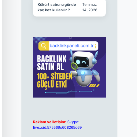
Kükürt sabunu günde
Temmuz
kaç kez kullanılır ?
14, 2026
Reklam ve İletişim:
Skype:
live:.cid.575569c608265c69