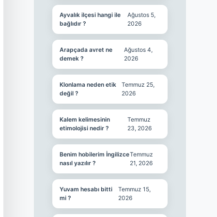
Ayvalık ilçesi hangi ile
Ağustos 5,
bağlıdır ?
2026
Arapçada avret ne
Ağustos 4,
demek ?
2026
Klonlama neden etik
Temmuz 25,
değil ?
2026
Kalem kelimesinin
Temmuz
etimolojisi nedir ?
23, 2026
Benim hobilerim İngilizce
Temmuz
nasıl yazılır ?
21, 2026
Yuvam hesabı bitti
Temmuz 15,
mi ?
2026