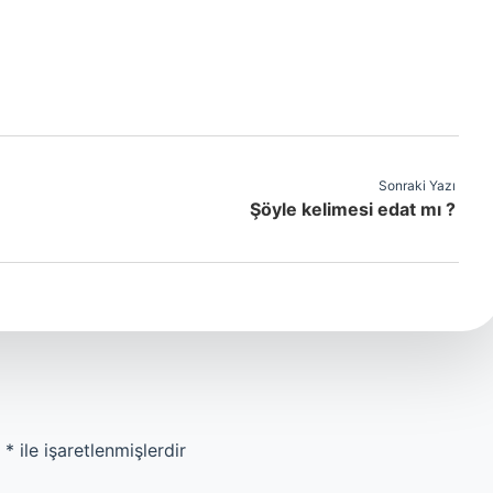
Sonraki Yazı
Şöyle kelimesi edat mı ?
r
*
ile işaretlenmişlerdir