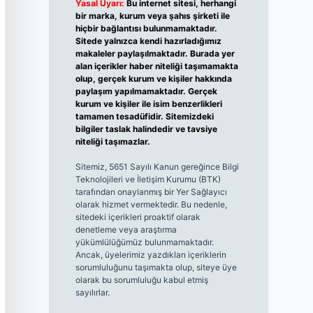
Yasal Uyarı:
Bu internet sitesi, herhangi
bir marka, kurum veya şahıs şirketi ile
hiçbir bağlantısı bulunmamaktadır.
Sitede yalnızca kendi hazırladığımız
makaleler paylaşılmaktadır. Burada yer
alan içerikler haber niteliği taşımamakta
olup, gerçek kurum ve kişiler hakkında
paylaşım yapılmamaktadır. Gerçek
kurum ve kişiler ile isim benzerlikleri
tamamen tesadüfidir. Sitemizdeki
bilgiler taslak halindedir ve tavsiye
niteliği taşımazlar.
Sitemiz, 5651 Sayılı Kanun gereğince Bilgi
Teknolojileri ve İletişim Kurumu (BTK)
tarafından onaylanmış bir Yer Sağlayıcı
olarak hizmet vermektedir. Bu nedenle,
sitedeki içerikleri proaktif olarak
denetleme veya araştırma
yükümlülüğümüz bulunmamaktadır.
Ancak, üyelerimiz yazdıkları içeriklerin
sorumluluğunu taşımakta olup, siteye üye
olarak bu sorumluluğu kabul etmiş
sayılırlar.