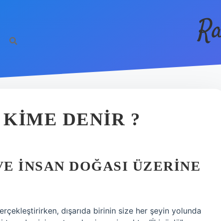
Ra
 KIME DENIR ?
VE İNSAN DOĞASI ÜZERINE
erçekleştirirken, dışarıda birinin size her şeyin yolunda