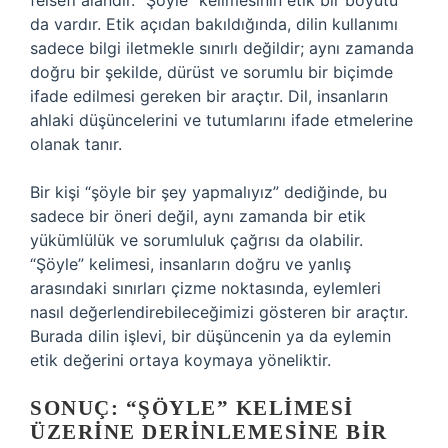
felsefi alandır. “Şöyle” kelimesinin etik bir boyutu
da vardır. Etik açıdan bakıldığında, dilin kullanımı
sadece bilgi iletmekle sınırlı değildir; aynı zamanda
doğru bir şekilde, dürüst ve sorumlu bir biçimde
ifade edilmesi gereken bir araçtır. Dil, insanların
ahlaki düşüncelerini ve tutumlarını ifade etmelerine
olanak tanır.
Bir kişi “şöyle bir şey yapmalıyız” dediğinde, bu
sadece bir öneri değil, aynı zamanda bir etik
yükümlülük ve sorumluluk çağrısı da olabilir.
“Şöyle” kelimesi, insanların doğru ve yanlış
arasındaki sınırları çizme noktasında, eylemleri
nasıl değerlendirebileceğimizi gösteren bir araçtır.
Burada dilin işlevi, bir düşüncenin ya da eylemin
etik değerini ortaya koymaya yöneliktir.
SONUÇ: “ŞÖYLE” KELIMESI
ÜZERINE DERINLEMESINE BIR