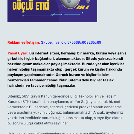
Reklam ve İletişim:
Skype: live:.cid.575569c608265c69
Yasal Uyarı:
Bu internet sitesi, herhangi bir marka, kurum veya şahıs
şirketi ile hiçbir bağlantısı bulunmamaktadır. Sitede yalnızca kendi
hazırladığımız makaleler paylaşılmaktadır. Burada yer alan içerikler
haber niteliği taşımamakta olup, gerçek kurum ve kişiler hakkında
paylaşım yapılmamaktadır. Gerçek kurum ve kişiler ile isim
benzerlikleri tamamen tesadüfidir. Sitemizdeki bilgiler taslak
halindedir ve tavsiye niteliği taşımazlar.
Sitemiz, 5651 Sayılı Kanun gereğince Bilgi Teknolojileri ve İletişim
Kurumu (BTK) tarafından onaylanmış bir Yer Sağlayıcı olarak hizmet
vermektedir. Bu nedenle, sitedeki içerikleri proaktif olarak denetleme
veya araştırma yükümlülüğümüz bulunmamaktadır. Ancak, üyelerimiz
yazdıkları içeriklerin sorumluluğunu taşımakta olup, siteye üye olarak
bu sorumluluğu kabul etmiş sayılırlar.
Hukuka ve yasal düzenlemelere aykırı olduğunu düşündüğünüz