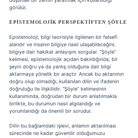
düşünsel bir zemin yaratmak için kullanıldığı
görülür.
EPISTEMOLOJIK PERSPEKTIFTEN ŞÖYLE
Epistemoloji, bilgi teorisiyle ilgilenen bir felsefi
alandır ve insanın bilgiye nasıl ulaşabileceğini,
bilgiye dair hakikat anlayışını sorgular. “Şöyle”
kelimesi, epistemolojik açıdan bakıldığında, bir
şeyin doğru ya da yanlış olduğuna dair bilgi
aktarmaya yönelik bir araçtır. Ancak bu aktarımın
doğru olup olmadığı, kullanılan dilin ve ifadenin
doğruluğu ile ilişkilidir. “Şöyle” kelimesinin
kullanımında, doğrudan bir durum anlatılmakla
birlikte, bu durumun nasıl algılandığı ve
yorumlandığı da önemli bir sorudur.
Dilin bu bağlamdaki işlevi, anlamın aktarılması
sürecinde ne kadar güvenilir olduğumuzu