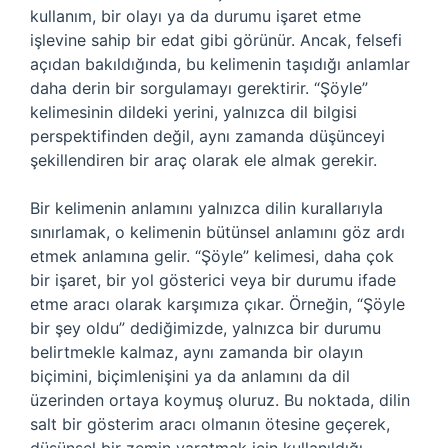
kullanım, bir olayı ya da durumu işaret etme
işlevine sahip bir edat gibi görünür. Ancak, felsefi
açıdan bakıldığında, bu kelimenin taşıdığı anlamlar
daha derin bir sorgulamayı gerektirir. “Şöyle”
kelimesinin dildeki yerini, yalnızca dil bilgisi
perspektifinden değil, aynı zamanda düşünceyi
şekillendiren bir araç olarak ele almak gerekir.
Bir kelimenin anlamını yalnızca dilin kurallarıyla
sınırlamak, o kelimenin bütünsel anlamını göz ardı
etmek anlamına gelir. “Şöyle” kelimesi, daha çok
bir işaret, bir yol gösterici veya bir durumu ifade
etme aracı olarak karşımıza çıkar. Örneğin, “Şöyle
bir şey oldu” dediğimizde, yalnızca bir durumu
belirtmekle kalmaz, aynı zamanda bir olayın
biçimini, biçimlenişini ya da anlamını da dil
üzerinden ortaya koymuş oluruz. Bu noktada, dilin
salt bir gösterim aracı olmanın ötesine geçerek,