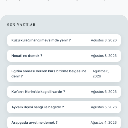
SIDEBAR
SON YAZILAR
Kuzu kulağı hangi mevsimde yenir ?
Ağustos 8, 2026
Necati ne demek ?
Ağustos 8, 2026
Eğitim sonrası verilen kurs bitirme belgesi ne
Ağustos 6,
denir ?
2026
Kur’an-ı Kerim’de kaç dil vardır ?
Ağustos 6, 2026
Ayvalık ilçesi hangi ile bağlıdır ?
Ağustos 5, 2026
Arapçada avret ne demek ?
Ağustos 4, 2026