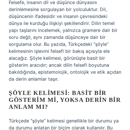
Felsefe, insanın dil ve düşünce dünyasını
derinlemesine sorgulayan bir yolculuktur. Dil,
düşüncenin ifadesidir ve insanın çevresindeki
dünya ile kurduğu ilişkiyi şekillendirir. Dilin temel
yapı taşlarını incelemek, yalnızca gramere dair bir
soru değil, aynı zamanda düşünceye dair bir
sorgulama olur. Bu yazıda, Türkçedeki “şöyle”
kelimesinin işlevini felsefi bir bakış açısıyla ele
alacağız. Şöyle kelimesi, görünüşte basit bir
gösterim aracıdır; ancak dilin felsefi boyutuna
bakıldığında, epistemolojik, ontolojik ve etik açıdan
da derin anlamlar taşır.
ŞÖYLE KELIMESI: BASIT BIR
GÖSTERIM MI, YOKSA DERIN BIR
ANLAM MI?
Türkçede “şöyle” kelimesi genellikle bir durumu ya
da durumu anlatan bir biçim olarak kullanılır. Bu