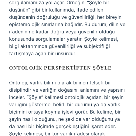
sorgulamamıza yol açar. Örneğin, “Şöyle bir
düşünün” gibi bir kullanımda, ifade edilen
düşüncenin doğruluğu ve güvenilirliği, her bireyin
epistemolojik sınırlarına bağlıdır. Bu durum, dilin ve
ifadenin ne kadar doğru veya güvenilir olduğu
konusunda sorgulamalar yaratır. Şöyle kelimesi,
bilgi aktarımında güvenilirliği ve subjektifliği
tartışmaya açan bir unsurdur.
ONTOLOJIK PERSPEKTIFTEN ŞÖYLE
Ontoloji, varlık bilimi olarak bilinen felsefi bir
disiplindir ve varlığın doğasını, anlamını ve yapısını
inceler. “Şöyle” kelimesi ontolojik açıdan, bir şeyin
varlığını gösterme, belirli bir durumu ya da varlık
biçimini ortaya koyma işlevi görür. Bu kelime, bir
şeyin nasıl olduğunu, ne şekilde var olduğunu ya
da nasıl bir biçimde gerçekleştiğini işaret eder.
Şöyle kelimesi, bir tür varlık ifadesi olarak