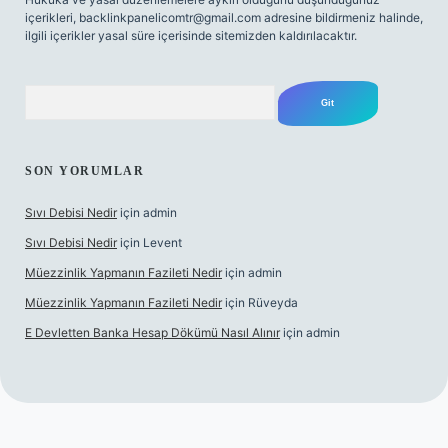
içerikleri,
backlinkpanelicomtr@gmail.com
adresine bildirmeniz halinde,
ilgili içerikler yasal süre içerisinde sitemizden kaldırılacaktır.
Arama
SON YORUMLAR
Sıvı Debisi Nedir
için
admin
Sıvı Debisi Nedir
için
Levent
Müezzinlik Yapmanın Fazileti Nedir
için
admin
Müezzinlik Yapmanın Fazileti Nedir
için
Rüveyda
E Devletten Banka Hesap Dökümü Nasıl Alınır
için
admin